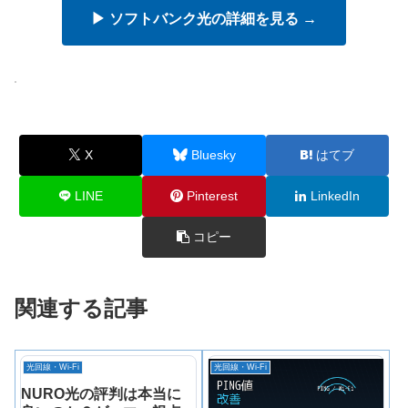
▶ ソフトバンク光の詳細を見る →
X
Bluesky
はてブ
LINE
Pinterest
LinkedIn
コピー
関連する記事
光回線・Wi-Fi
光回線・Wi-Fi
NURO光の評判は本当に