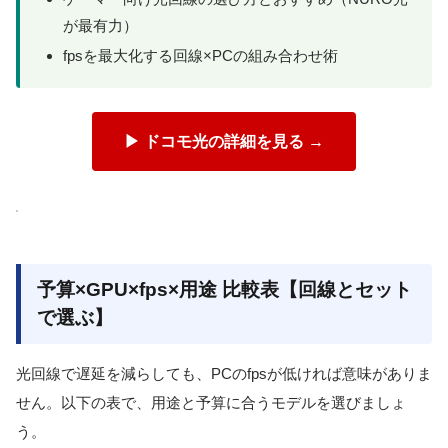
が最有力）
fpsを最大化する回線×PCの組み合わせ術
▶ ドコモ光の詳細を見る →
予算×GPU×fps×用途 比較表【回線とセット
で選ぶ】
光回線で遅延を減らしても、PCのfpsが低ければ意味がありま
せん。以下の表で、用途と予算に合うモデルを選びましょ
う。