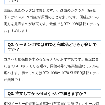
すか？
回線が原因のラグは改善しますが、画面のカクつき（fps低
下）はPCのGPU性能が原因のことが多いです。回線とPCの
両方を見直すのが確実です。最低でもRTX 4060搭載モデルを
おすすめします。
Q2. ゲーミングPCはBTOと完成品どちらが良いで
すか？
コスパと拡張性を求めるならBTOがおすすめです。用途に合
わせてGPUやメモリを選べ、同価格帯でも高性能なモデルを
選べます。初めての方はRTX 4060〜4070 SUPER搭載モデル
が無難です。
Q3. 注文してから何日くらいで届きますか？
BTOメーカーの納期は通常3〜7営業日が目安です。セール時