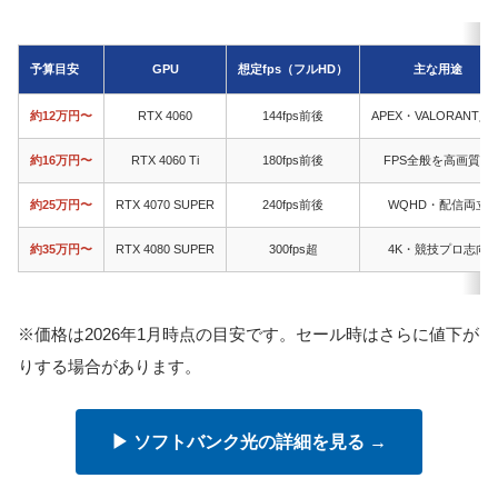
予算目安
GPU
想定fps（フルHD）
主な用途
約12万円〜
RTX 4060
144fps前後
APEX・VALORANT入
約16万円〜
RTX 4060 Ti
180fps前後
FPS全般を高画質で
約25万円〜
RTX 4070 SUPER
240fps前後
WQHD・配信両立
約35万円〜
RTX 4080 SUPER
300fps超
4K・競技プロ志向
※価格は2026年1月時点の目安です。セール時はさらに値下が
りする場合があります。
▶ ソフトバンク光の詳細を見る →