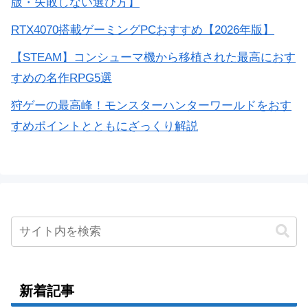
版・失敗しない選び方】
RTX4070搭載ゲーミングPCおすすめ【2026年版】
【STEAM】コンシューマ機から移植された最高におす
すめの名作RPG5選
狩ゲーの最高峰！モンスターハンターワールドをおす
すめポイントとともにざっくり解説
新着記事