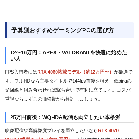
予算別おすすめゲーミングPCの選び方
12〜16万円：APEX・VALORANTを快適に始めた
い人
FPS入門者には
RTX 4060搭載モデル（約12万円〜）
が最適で
す。フルHDなら主要タイトルで144fps前後を狙え、低pingの
光回線と組み合わせれば撃ち合いで有利に立てます。コスパ
重視ならまずこの価格帯から検討しましょう。
25万円前後：WQHD&配信も両立したい本格派
映像配信や高解像度プレイを両立したいなら
RTX 4070