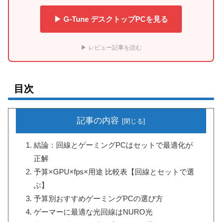
▶ G-Tune デスクトップPCを見る
▶ レビュー記事を読む
目次
記事の内容
結論：回線とゲーミングPCはセットで最適化が
正解
予算×GPU×fps×用途 比較表【回線とセットで選
ぶ】
予算別おすすめゲーミングPCの選び方
ゲーマーに最適な光回線はNURO光