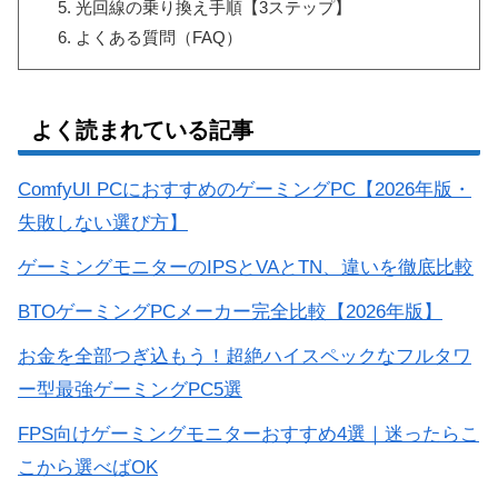
光回線の乗り換え手順【3ステップ】
よくある質問（FAQ）
よく読まれている記事
ComfyUI PCにおすすめのゲーミングPC【2026年版・
失敗しない選び方】
ゲーミングモニターのIPSとVAとTN、違いを徹底比較
BTOゲーミングPCメーカー完全比較【2026年版】
お金を全部つぎ込もう！超絶ハイスペックなフルタワ
ー型最強ゲーミングPC5選
FPS向けゲーミングモニターおすすめ4選｜迷ったらこ
こから選べばOK