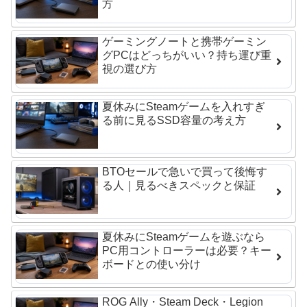
方
ゲーミングノートと携帯ゲーミン
グPCはどっちがいい？持ち運び重
視の選び方
夏休みにSteamゲームを入れすぎ
る前に見るSSD容量の考え方
BTOセールで急いで買って後悔す
る人｜見るべきスペックと保証
夏休みにSteamゲームを遊ぶなら
PC用コントローラーは必要？キー
ボードとの使い分け
ROG Ally・Steam Deck・Legion