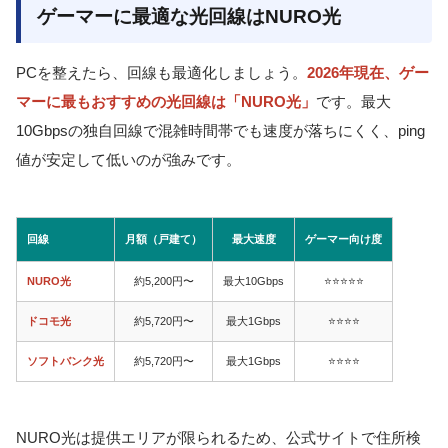
ゲーマーに最適な光回線はNURO光
PCを整えたら、回線も最適化しましょう。
2026年現在、ゲー
マーに最もおすすめの光回線は「NURO光」
です。最大
10Gbpsの独自回線で混雑時間帯でも速度が落ちにくく、ping
値が安定して低いのが強みです。
回線
月額（戸建て）
最大速度
ゲーマー向け度
NURO光
約5,200円〜
最大10Gbps
⭐⭐⭐⭐⭐
ドコモ光
約5,720円〜
最大1Gbps
⭐⭐⭐⭐
ソフトバンク光
約5,720円〜
最大1Gbps
⭐⭐⭐⭐
NURO光は提供エリアが限られるため、公式サイトで住所検