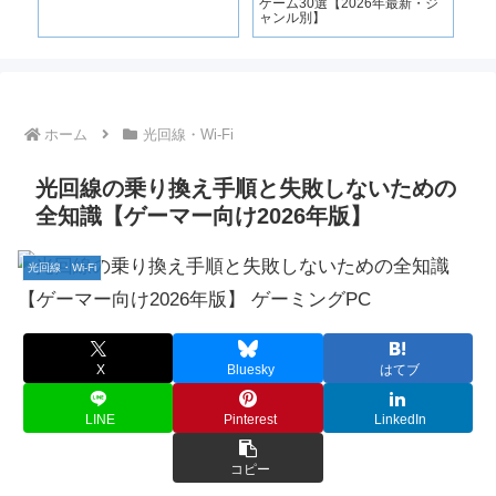
ゲーム30選【2026年最新・ジ
ャンル別】
ホーム
光回線・Wi-Fi
光回線の乗り換え手順と失敗しないための
全知識【ゲーマー向け2026年版】
光回線・Wi-Fi
X
Bluesky
はてブ
LINE
Pinterest
LinkedIn
コピー