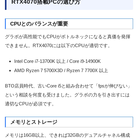
RTX4070搭載PCの選び方
CPUとのバランスが重要
グラボが高性能でもCPUがボトルネックになると真価を発揮
できません。RTX4070には以下のCPUが適切です。
Intel Core i7-13700K 以上 / Core i9-14900K
AMD Ryzen 7 5700X3D / Ryzen 7 7700X 以上
BTO店員時代、古いCore i5と組み合わせて「fpsが伸びない」
という相談を何度も受けました。グラボの力を引き出すには
適切なCPUが必須です。
メモリとストレージ
メモリは16GB以上、できれば32GBのデュアルチャネル構成