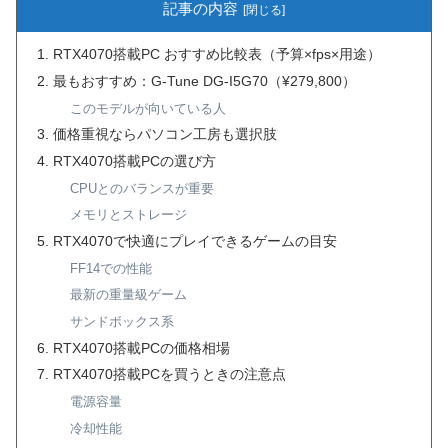
記事の内容
RTX4070搭載PC おすすめ比較表（予算×fps×用途）
最もおすすめ：G-Tune DG-I5G70（¥279,800）
このモデルが向いている人
価格重視ならパソコン工房も選択肢
RTX4070搭載PCの選び方
CPUとのバランスが重要
メモリとストレージ
RTX4070で快適にプレイできるゲームの目安
FF14での性能
最新の重量級ゲーム
サンドボックス系
RTX4070搭載PCの価格相場
RTX4070搭載PCを買うときの注意点
電源容量
冷却性能