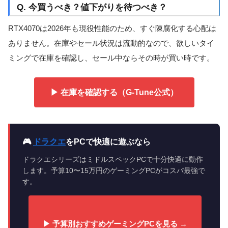
Q. 今買うべき？値下がりを待つべき？
RTX4070は2026年も現役性能のため、すぐ陳腐化する心配は
ありません。在庫やセール状況は流動的なので、欲しいタイ
ミングで在庫を確認し、セール中ならその時が買い時です。
▶ 在庫を確認する（G-Tune公式）
🎮
ドラクエ
をPCで快適に遊ぶなら
ドラクエシリーズはミドルスペックPCで十分快適に動作
します。予算10〜15万円のゲーミングPCがコスパ最強で
す。
▶ 予算別おすすめゲーミングPCを見る →