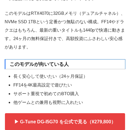
このモデルはRTX4070に32GBメモリ（デュアルチャネル）、
NVMe SSD 1TBという定番かつ無駄のない構成。FF14やドラ
クエはもちろん、最新の重いタイトルも1440pで快適に動きま
す。24ヶ月の無料保証付きで、高額投資にふさわしい安心感
があります。
このモデルが向いている人
長く安心して使いたい（24ヶ月保証）
FF14を4K最高設定で遊びたい
サポート重視で初めてのBTO購入
他ゲームとの兼用も視野に入れたい
▶ G-Tune DG-I5G70 を公式で見る（¥279,800）