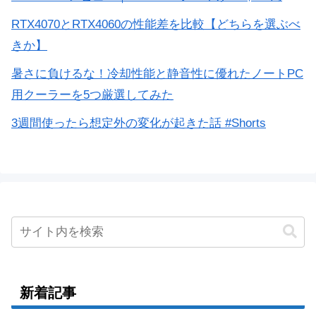
RTX4070とRTX4060の性能差を比較【どちらを選ぶべ
きか】
暑さに負けるな！冷却性能と静音性に優れたノートPC
用クーラーを5つ厳選してみた
3週間使ったら想定外の変化が起きた話 #Shorts
新着記事