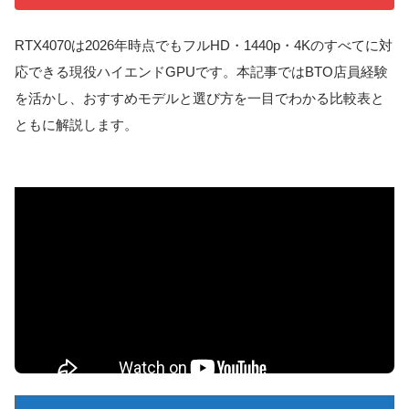
RTX4070は2026年時点でもフルHD・1440p・4Kのすべてに対
応できる現役ハイエンドGPUです。本記事ではBTO店員経験
を活かし、おすすめモデルと選び方を一目でわかる比較表と
ともに解説します。