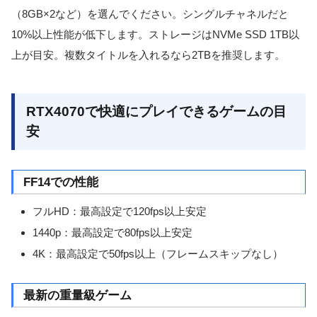
（8GB×2など）を選んでください。シングルチャネルだと
10%以上性能が低下します。ストレージはNVMe SSD 1TB以
上が目安。複数タイトルを入れるなら2TBを推奨します。
RTX4070で快適にプレイできるゲームの目
安
FF14での性能
フルHD：最高設定で120fps以上安定
1440p：最高設定で80fps以上安定
4K：最高設定で50fps以上（フレームスキップなし）
最新の重量級ゲーム