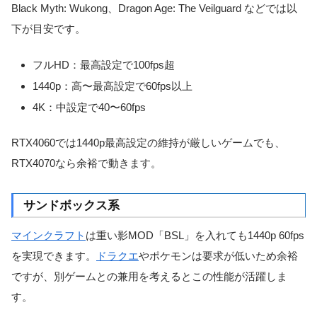
Black Myth: Wukong、Dragon Age: The Veilguard などでは以
下が目安です。
フルHD：最高設定で100fps超
1440p：高〜最高設定で60fps以上
4K：中設定で40〜60fps
RTX4060では1440p最高設定の維持が厳しいゲームでも、
RTX4070なら余裕で動きます。
サンドボックス系
マインクラフト
は重い影MOD「BSL」を入れても1440p 60fps
を実現できます。
ドラクエ
やポケモンは要求が低いため余裕
ですが、別ゲームとの兼用を考えるとこの性能が活躍しま
す。