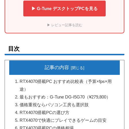
▶ G-Tune デスクトップPCを見る
▶ レビュー記事を読む
目次
記事の内容
RTX4070搭載PC おすすめ比較表（予算×fps×用
途）
最もおすすめ：G-Tune DG-I5G70（¥279,800）
価格重視ならパソコン工房も選択肢
RTX4070搭載PCの選び方
RTX4070で快適にプレイできるゲームの目安
RTX4070搭載PCの価格相場