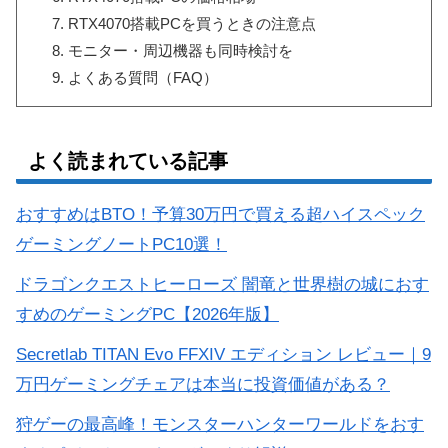
RTX4070搭載PCを買うときの注意点
モニター・周辺機器も同時検討を
よくある質問（FAQ）
よく読まれている記事
おすすめはBTO！予算30万円で買える超ハイスペック
ゲーミングノートPC10選！
ドラゴンクエストヒーローズ 闇竜と世界樹の城におす
すめのゲーミングPC【2026年版】
Secretlab TITAN Evo FFXIV エディション レビュー｜9
万円ゲーミングチェアは本当に投資価値がある？
狩ゲーの最高峰！モンスターハンターワールドをおす