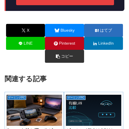
X
Bluesky
はてブ
LINE
Pinterest
LinkedIn
コピー
関連する記事
ゲーミングPC
ゲーミングPC