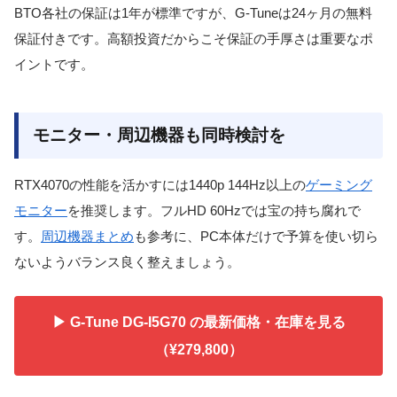
BTO各社の保証は1年が標準ですが、G-Tuneは24ヶ月の無料
保証付きです。高額投資だからこそ保証の手厚さは重要なポ
イントです。
モニター・周辺機器も同時検討を
RTX4070の性能を活かすには1440p 144Hz以上の
ゲーミング
モニター
を推奨します。フルHD 60Hzでは宝の持ち腐れで
す。
周辺機器まとめ
も参考に、PC本体だけで予算を使い切ら
ないようバランス良く整えましょう。
▶ G-Tune DG-I5G70 の最新価格・在庫を見る
（¥279,800）