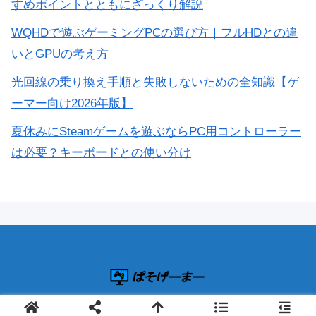
すめポイントとともにざっくり解説
WQHDで遊ぶゲーミングPCの選び方｜フルHDとの違
いとGPUの考え方
光回線の乗り換え手順と失敗しないための全知識【ゲ
ーマー向け2026年版】
夏休みにSteamゲームを遊ぶならPC用コントローラー
は必要？キーボードとの使い分け
© 2019 ぱそげーまー.