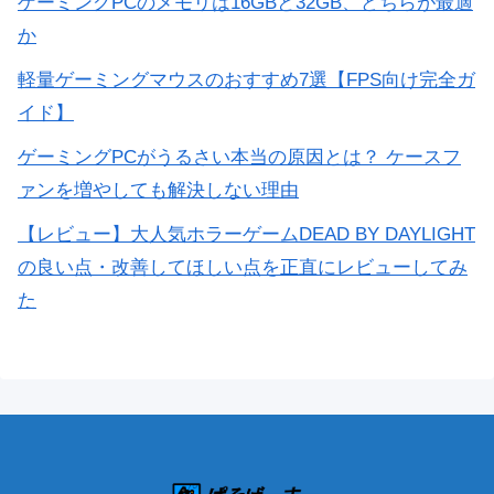
ゲーミングPCのメモリは16GBと32GB、どちらが最適
か
軽量ゲーミングマウスのおすすめ7選【FPS向け完全ガ
イド】
ゲーミングPCがうるさい本当の原因とは？ ケースフ
ァンを増やしても解決しない理由
【レビュー】大人気ホラーゲームDEAD BY DAYLIGHT
の良い点・改善してほしい点を正直にレビューしてみ
た