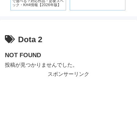
で遊べる？対応作品・必要スペ
ゲ
ック・KH4情報【2026年版】
ャ
Dota 2
NOT FOUND
投稿が見つかりませんでした。
スポンサーリンク