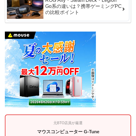
ROG Ally・Steam Deck・Legion
Go系の違いは？携帯ゲーミングPC
の比較ポイント
元BTO店員が厳選
マウスコンピューター G-Tune