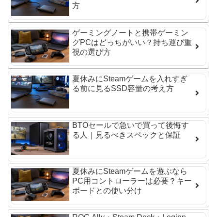
方
ゲーミングノートと携帯ゲーミン
グPCはどっちがいい？持ち運び重
視の選び方
夏休みにSteamゲームを入れすぎ
る前に見るSSD容量の考え方
BTOセールで急いで買って後悔す
る人｜見るべきスペックと保証
夏休みにSteamゲームを遊ぶなら
PC用コントローラーは必要？キー
ボードとの使い分け