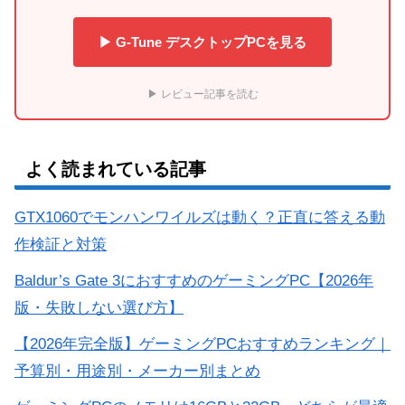
▶ G-Tune デスクトップPCを見る
▶ レビュー記事を読む
よく読まれている記事
GTX1060でモンハンワイルズは動く？正直に答える動
作検証と対策
Baldur’s Gate 3におすすめのゲーミングPC【2026年
版・失敗しない選び方】
【2026年完全版】ゲーミングPCおすすめランキング｜
予算別・用途別・メーカー別まとめ