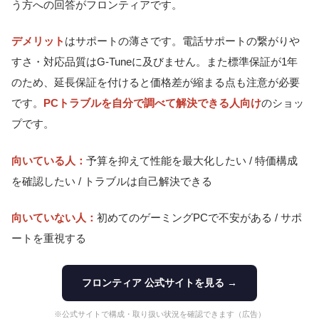
う方への回答がフロンティアです。
デメリット
はサポートの薄さです。電話サポートの繋がりや
すさ・対応品質はG-Tuneに及びません。また標準保証が1年
のため、延長保証を付けると価格差が縮まる点も注意が必要
です。
PCトラブルを自分で調べて解決できる人向け
のショッ
プです。
向いている人：
予算を抑えて性能を最大化したい / 特価構成
を確認したい / トラブルは自己解決できる
向いていない人：
初めてのゲーミングPCで不安がある / サポ
ートを重視する
フロンティア 公式サイトを見る →
※公式サイトで構成・取り扱い状況を確認できます（広告）