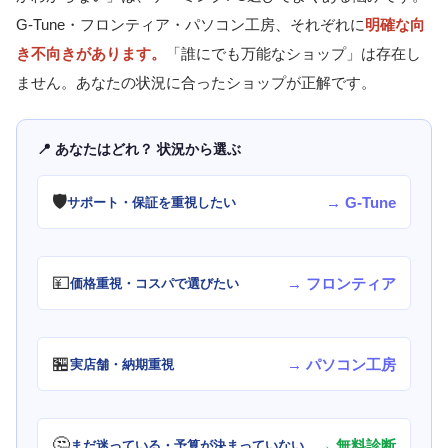
G-Tune・フロンティア・パソコン工房、それぞれに
明確な向
き不向きがあります。
「誰にでも万能なショップ」は存在し
ません。あなたの状況に合ったショップが正解です。
📍 あなたはどれ？ 状況から選ぶ
🛡
→ G-Tune
サポート・保証を重視したい
💴
→ フロンティア
価格重視・コスパで選びたい
🏪
→ パソコン工房
実店舗・納期重視
🤔
→ 無料診断
まだ迷っている・予算が決まっていない