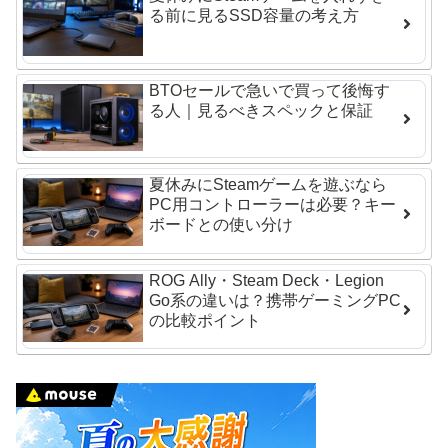
る前に見るSSD容量の考え方
BTOセールで急いで買って後悔す
る人｜見るべきスペックと保証
夏休みにSteamゲームを遊ぶなら
PC用コントローラーは必要？キー
ボードとの使い分け
ROG Ally・Steam Deck・Legion
Go系の違いは？携帯ゲーミングPC
の比較ポイント