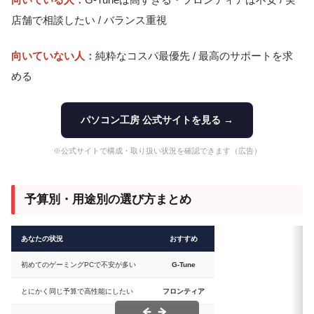
店舗で相談したい / バランス重視
向いていない人：
純粋なコスパ最優先 / 最高のサポートを求
める
パソコン工房 公式サイトを見る →
※公式サイトで構成・取り扱い状況を確認できます（広告）
予算別・用途別の選び方まとめ
あなたの状況
おすすめ
初めてのゲーミングPCで不安が多い
G-Tune
とにかく同じ予算で高性能にしたい
フロンティア