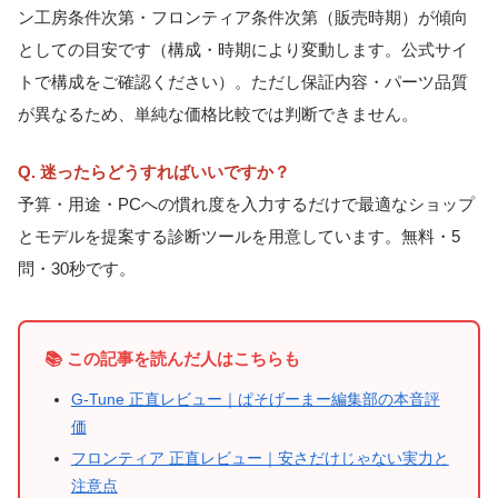
ン工房条件次第・フロンティア条件次第（販売時期）が傾向
としての目安です（構成・時期により変動します。公式サイ
トで構成をご確認ください）。ただし保証内容・パーツ品質
が異なるため、単純な価格比較では判断できません。
Q. 迷ったらどうすればいいですか？
予算・用途・PCへの慣れ度を入力するだけで最適なショップ
とモデルを提案する診断ツールを用意しています。無料・5
問・30秒です。
📚 この記事を読んだ人はこちらも
G-Tune 正直レビュー｜ぱそげーまー編集部の本音評
価
フロンティア 正直レビュー｜安さだけじゃない実力と
注意点