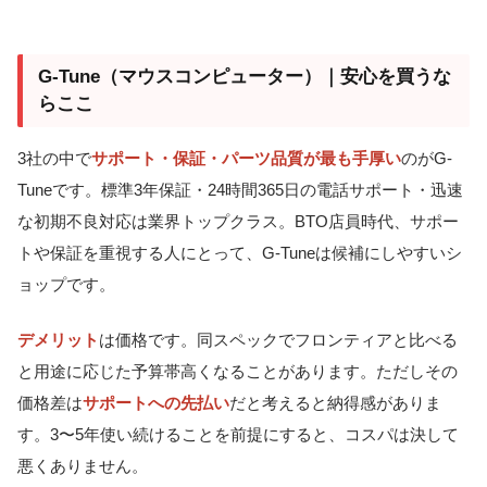
G-Tune（マウスコンピューター）｜安心を買うな
らここ
3社の中で
サポート・保証・パーツ品質が最も手厚い
のがG-
Tuneです。標準3年保証・24時間365日の電話サポート・迅速
な初期不良対応は業界トップクラス。BTO店員時代、サポー
トや保証を重視する人にとって、G-Tuneは候補にしやすいシ
ョップです。
デメリット
は価格です。同スペックでフロンティアと比べる
と用途に応じた予算帯高くなることがあります。ただしその
価格差は
サポートへの先払い
だと考えると納得感がありま
す。3〜5年使い続けることを前提にすると、コスパは決して
悪くありません。