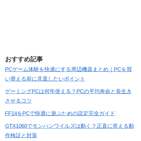
おすすめ記事
PCゲーム体験を快適にする周辺機器まとめ｜PCを買
い替える前に見直したいポイント
ゲーミングPCは何年使える？PCの平均寿命と長生き
させるコツ
FF14をPCで快適に遊ぶための設定完全ガイド
GTX1060でモンハンワイルズは動く？正直に答える動
作検証と対策