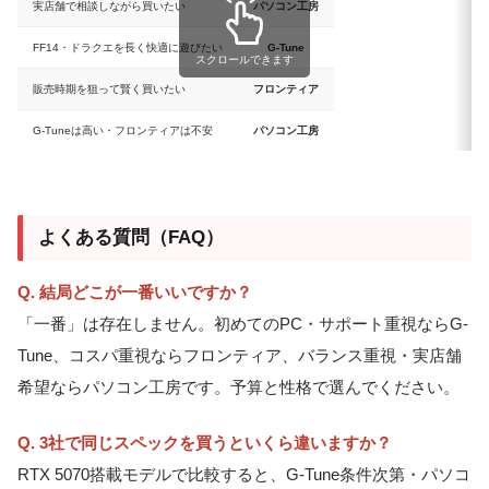
実店舗で相談しながら買いたい
パソコン工房
FF14・ドラクエを長く快適に遊びたい
G-Tune
スクロールできます
販売時期を狙って賢く買いたい
フロンティア
G-Tuneは高い・フロンティアは不安
パソコン工房
よくある質問（FAQ）
Q. 結局どこが一番いいですか？
「一番」は存在しません。初めてのPC・サポート重視ならG-
Tune、コスパ重視ならフロンティア、バランス重視・実店舗
希望ならパソコン工房です。予算と性格で選んでください。
Q. 3社で同じスペックを買うといくら違いますか？
RTX 5070搭載モデルで比較すると、G-Tune条件次第・パソコ