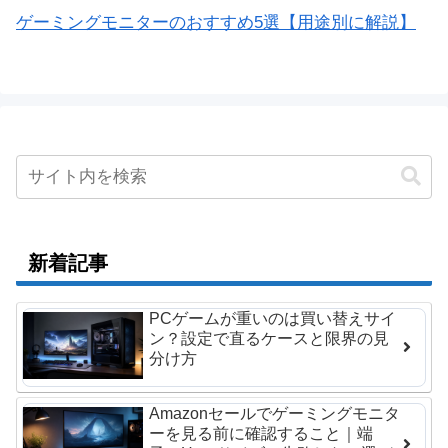
ゲーミングモニターのおすすめ5選【用途別に解説】
新着記事
PCゲームが重いのは買い替えサイ
ン？設定で直るケースと限界の見
分け方
Amazonセールでゲーミングモニタ
ーを見る前に確認すること｜端