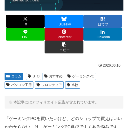
X
Bluesky
はてブ
LINE
Pinterest
LinkedIn
コピー
2026.06.10
コラム
BTO
おすすめ
ゲーミングPC
パソコン工房
フロンティア
比較
※ 本記事にはアフィリエイト広告が含まれています。
「ゲーミングPCを買いたいけど、どのショップで買えばいい
かわからない」は、ゲーミングPC選びでよくある悩みです。