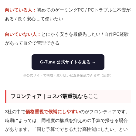
向いている人：
初めてのゲーミングPC / PCトラブルに不安が
ある / 長く安心して使いたい
向いていない人：
とにかく安さを最優先したい / 自作PC経験
があって自分で管理できる
G-Tune 公式サイトを見る →
※公式サイトで構成・取り扱い状況を確認できます（広告）
フロンティア｜コスパ最重視ならここ
3社の中で
価格重視で候補にしやすい
のがフロンティアです。
時期によっては、同程度の構成を抑えめの予算で探せる場合
があります。「同じ予算でできるだけ高性能にしたい」とい