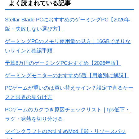
よく読まれている記事
Stellar Blade PCにおすすめのゲーミングPC【2026年
版・失敗しない選び方】
ゲーミングPCのメモリ使用量の見方｜16GBで足りな
いサインと確認手順
予算8万円のゲーミングPCおすすめ【2026年版】
ゲーミングモニターのおすすめ5選【用途別に解説】
PCゲームが重いのは買い替えサイン？設定で直るケー
スと限界の見分け方
PCゲームのカクつき原因チェックリスト｜fps低下・
ラグ・発熱を切り分ける
マインクラフトのおすすめMod【影・リソースパッ