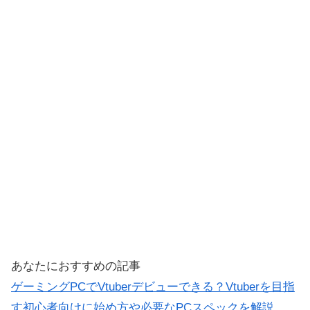
あなたにおすすめの記事
ゲーミングPCでVtuberデビューできる？Vtuberを目指
す初心者向けに始め方や必要なPCスペックを解説