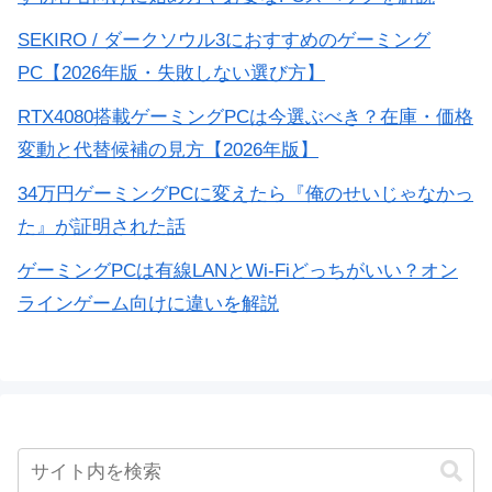
SEKIRO / ダークソウル3におすすめのゲーミング
PC【2026年版・失敗しない選び方】
RTX4080搭載ゲーミングPCは今選ぶべき？在庫・価格
変動と代替候補の見方【2026年版】
34万円ゲーミングPCに変えたら『俺のせいじゃなかっ
た』が証明された話
ゲーミングPCは有線LANとWi-Fiどっちがいい？オン
ラインゲーム向けに違いを解説