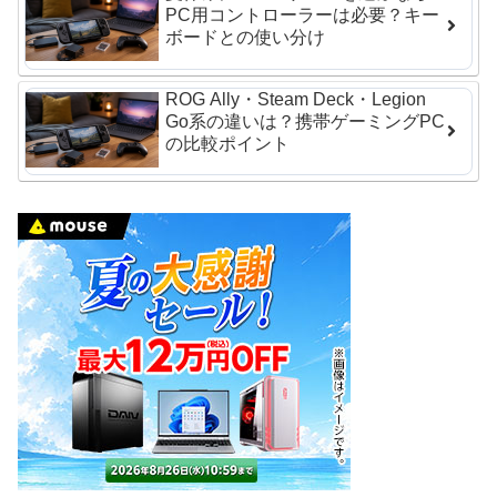
PC用コントローラーは必要？キー
ボードとの使い分け
ROG Ally・Steam Deck・Legion
Go系の違いは？携帯ゲーミングPC
の比較ポイント