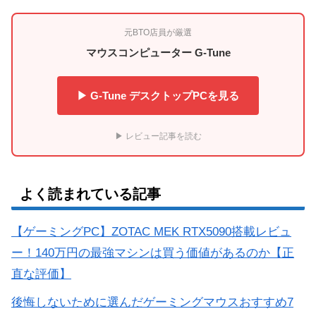
元BTO店員が厳選
マウスコンピューター G-Tune
▶ G-Tune デスクトップPCを見る
▶ レビュー記事を読む
よく読まれている記事
【ゲーミングPC】ZOTAC MEK RTX5090搭載レビュ
ー！140万円の最強マシンは買う価値があるのか【正
直な評価】
後悔しないために選んだゲーミングマウスおすすめ7