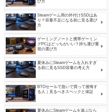
び方
Steamゲーム用の外付けSSDはあ
り？容量不足になる前に見る選び
方
ゲーミングノートと携帯ゲーミン
グPCはどっちがいい？持ち運び重
視の選び方
夏休みにSteamゲームを入れすぎ
る前に見るSSD容量の考え方
BTOセールで急いで買って後悔す
る人｜見るべきスペックと保証
夏休みにSteamゲームを遊ぶなら