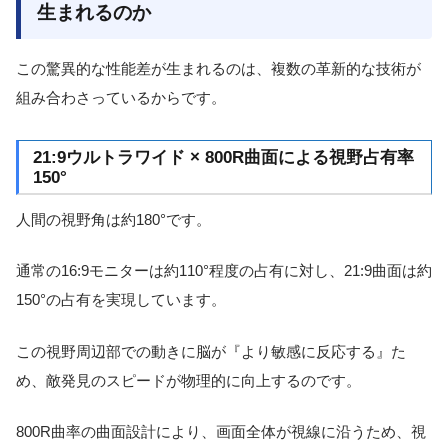
生まれるのか
この驚異的な性能差が生まれるのは、複数の革新的な技術が
組み合わさっているからです。
21:9ウルトラワイド × 800R曲面による視野占有率
150°
人間の視野角は約180°です。
通常の16:9モニターは約110°程度の占有に対し、21:9曲面は約
150°の占有を実現しています。
この視野周辺部での動きに脳が『より敏感に反応する』た
め、敵発見のスピードが物理的に向上するのです。
800R曲率の曲面設計により、画面全体が視線に沿うため、視