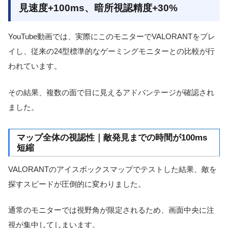
見速度+100ms、暗所視認精度+30%
YouTube動画では、実際にこのモニターでVALORANTをプレ
イし、従来の24型標準的なゲーミングモニターとの比較が行
われています。
その結果、複数の面で目に見えるアドバンテージが確認され
ました。
マップ全体の視認性｜敵発見までの時間が100ms
短縮
VALORANTのアイスボックスマップでテストした結果、敵を
探すスピードが圧倒的に変わりました。
通常のモニターでは視野角が限定されるため、画面中央に注
視が集中してしまいます。