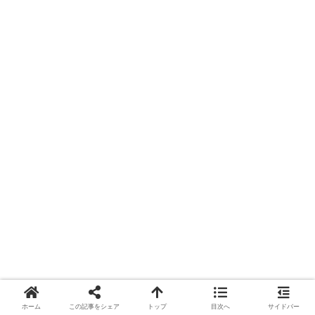
おすすめ記事
ホーム
この記事をシェア
トップ
目次へ
サイドバー