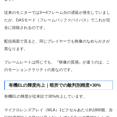
従来のモニターでは3〜4フレーム分の遅延が発生していまし
たが、DASモード（フレームバッファバイパス）でこれが完
全に排除されるのです。
配信画面で見ると、同じプレイヤーでも映像のなめらかさが
異なります。
フレームレートは同じでも、『映像の質感』が違うのは、こ
のモーションクラリティの差なのです。
有機ELの輝度向上｜暗所での敵判別精度+30%
有機ELの輝度が従来比で30%向上しています。
マイクロレンズアレイ（MLA）1ピクセルあたり約1800個、合