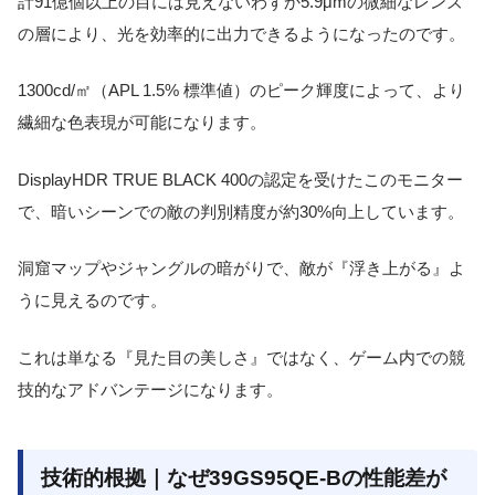
計91億個以上の目には見えないわずか5.9μmの微細なレンズ
の層により、光を効率的に出力できるようになったのです。
1300cd/㎡（APL 1.5% 標準値）のピーク輝度によって、より
繊細な色表現が可能になります。
DisplayHDR TRUE BLACK 400の認定を受けたこのモニター
で、暗いシーンでの敵の判別精度が約30%向上しています。
洞窟マップやジャングルの暗がりで、敵が『浮き上がる』よ
うに見えるのです。
これは単なる『見た目の美しさ』ではなく、ゲーム内での競
技的なアドバンテージになります。
技術的根拠｜なぜ39GS95QE-Bの性能差が