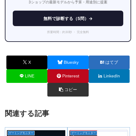
3ショップの最新モデルから予算・用途別に提案
無料で診断する（5問）→
所要時間：約30秒 ・ 完全無料
X
Bluesky
はてブ
LINE
Pinterest
LinkedIn
コピー
関連する記事
ゲーミングモニター
ゲーミングモニター