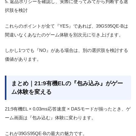
5. 返品ポリシーを確認し、実際に使ってみてから判断する選
択肢を検討
これらのポイントが全て『YES』であれば、39GS95QE-Bは
間違いなくあなたのゲーム体験を別次元に引き上げます。
しかし1つでも『NO』がある場合は、別の選択肢を検討する
価値があります。
まとめ｜21:9有機ELの『包み込み』がゲー
ム体験を変える
21:9有機EL × 0.03ms応答速度 × DASモードが揃ったとき、ゲ
ーム画面は『包み込む』体験に変わります。
これが39GS95QE-Bの最大の魅力です。