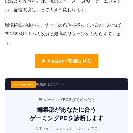
択肢より優位か』は、机のスペース、GPU、ゲームジャン
ル、配信環境によって大きく変わります。
環境確認が終わり、すべての条件が揃っているのであれば、
39GS95QE-Bへの投資は最高のリターンをもたらすでしょ
う。
▶ Amazonで詳細を見る
編集部 公式ツール
persogamer
🎮 ゲーミングPC選びで迷ったら
編集部があなたに合う
ゲーミングPCを診断します
G-Tune・フロンティア・パソコン工房