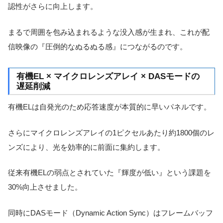
認性がさらに向上します。
まるで周囲を包み込まれるような没入感が生まれ、これが配
信映像の『圧倒的なぬるぬる感』につながるのです。
有機EL × マイクロレンズアレイ × DASモードの
遅延削減
有機ELは自発光のため応答速度が本質的に早いパネルです。
さらにマイクロレンズアレイの1ピクセルあたり約1800個のレ
ンズにより、光を効率的に前面に集約します。
従来有機ELの弱点とされていた『輝度が低い』という課題を
30%向上させました。
同時にDASモード（Dynamic Action Sync）はフレームバッフ