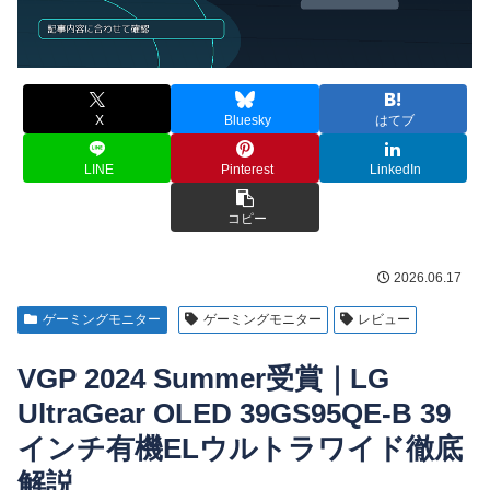
X
Bluesky
はてブ
LINE
Pinterest
LinkedIn
コピー
2026.06.17
ゲーミングモニター
ゲーミングモニター
レビュー
VGP 2024 Summer受賞｜LG
UltraGear OLED 39GS95QE-B 39
インチ有機ELウルトラワイド徹底
解説