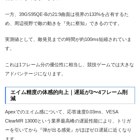
一方、39GS95QE-Bの21:9曲面は視界の133%を占有するた
め、周辺視野で敵の動きを『先に察知』できるのです。
実測値として、敵発見までの時間が約100ms短縮されていま
す。
これは1フレーム分の優位性に相当し、競技ゲームでは大きな
アドバンテージになります。
エイム精度の体感的向上｜遅延が3〜4フレーム削
減
Apexでのエイム感について、応答速度0.03ms、VESA
ClearMR 13000という業界最高峰の遅延性能により、トリガ
ーを引いてから『弾が出る感覚』がほぼゼロ遅延に近くなり
ます。