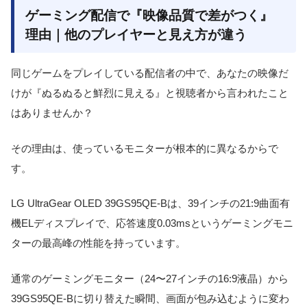
ゲーミング配信で『映像品質で差がつく』
理由｜他のプレイヤーと見え方が違う
同じゲームをプレイしている配信者の中で、あなたの映像だ
けが『ぬるぬると鮮烈に見える』と視聴者から言われたこと
はありませんか？
その理由は、使っているモニターが根本的に異なるからで
す。
LG UltraGear OLED 39GS95QE-Bは、39インチの21:9曲面有
機ELディスプレイで、応答速度0.03msというゲーミングモニ
ターの最高峰の性能を持っています。
通常のゲーミングモニター（24〜27インチの16:9液晶）から
39GS95QE-Bに切り替えた瞬間、画面が包み込むように変わ