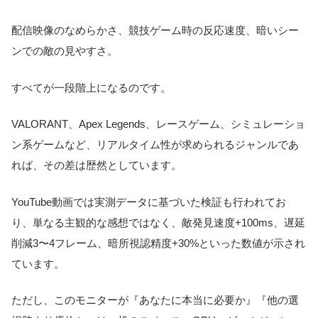
配信映像のなめらかさ、競技ゲーム時の反応速度、暗いシー
ンでの敵の見やすさ。
すべてが一段階上になるのです。
VALORANT、Apex Legends、レースゲーム、シミュレーショ
ン系ゲームなど、リアルタイム性が求められるジャンルであ
れば、その差は歴然としています。
YouTube動画では実測データに基づいた検証も行われてお
り、単なる主観的な感想ではなく、敵発見速度+100ms、遅延
削減3〜4フレーム、暗所視認精度+30%といった数値が示され
ています。
ただし、このモニターが『あなたに本当に必要か』『他の選