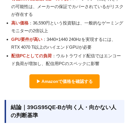
の可能性は、メーカーの保証でカバーされているがリスク
が存在する
高い価格
：36,590円という投資額は、一般的なゲーミング
モニターの2倍以上
GPU要件が高い
：3440×1440 240Hzを実現するには、
RTX 4070 Ti以上のハイエンドGPUが必要
配信PCとしての負荷
：ウルトラワイド配信ではエンコー
ド負荷が増加し、配信用PCのスペックに影響
▶ Amazonで価格を確認する
結論｜39GS95QE-Bが向く人・向かない人
の判断基準