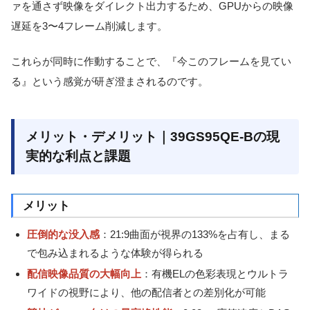
ァを通さず映像をダイレクト出力するため、GPUからの映像
遅延を3〜4フレーム削減します。
これらが同時に作動することで、『今このフレームを見てい
る』という感覚が研ぎ澄まされるのです。
メリット・デメリット｜39GS95QE-Bの現
実的な利点と課題
メリット
圧倒的な没入感
：21:9曲面が視界の133%を占有し、まる
で包み込まれるような体験が得られる
配信映像品質の大幅向上
：有機ELの色彩表現とウルトラ
ワイドの視野により、他の配信者との差別化が可能