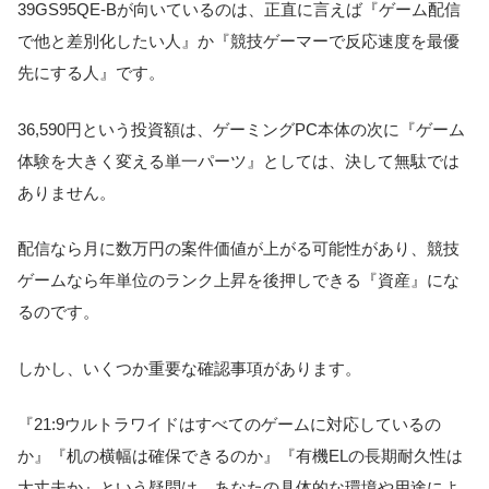
39GS95QE-Bが向いているのは、正直に言えば『ゲーム配信
で他と差別化したい人』か『競技ゲーマーで反応速度を最優
先にする人』です。
36,590円という投資額は、ゲーミングPC本体の次に『ゲーム
体験を大きく変える単一パーツ』としては、決して無駄では
ありません。
配信なら月に数万円の案件価値が上がる可能性があり、競技
ゲームなら年単位のランク上昇を後押しできる『資産』にな
るのです。
しかし、いくつか重要な確認事項があります。
『21:9ウルトラワイドはすべてのゲームに対応しているの
か』『机の横幅は確保できるのか』『有機ELの長期耐久性は
大丈夫か』という疑問は、あなたの具体的な環境や用途によ