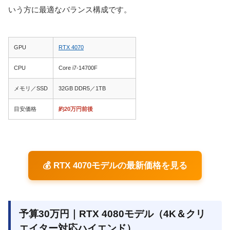
いう方に最適なバランス構成です。
GPU
RTX 4070
CPU
Core i7-14700F
メモリ／SSD
32GB DDR5／1TB
目安価格
約20万円前後
💰 RTX 4070モデルの最新価格を見る
予算30万円｜RTX 4080モデル（4K＆クリ
エイター対応ハイエンド）