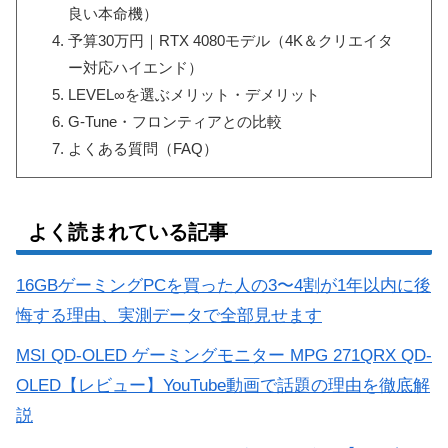
良い本命機）
予算30万円｜RTX 4080モデル（4K＆クリエイタ
ー対応ハイエンド）
LEVEL∞を選ぶメリット・デメリット
G-Tune・フロンティアとの比較
よくある質問（FAQ）
よく読まれている記事
16GBゲーミングPCを買った人の3〜4割が1年以内に後
悔する理由、実測データで全部見せます
MSI QD-OLED ゲーミングモニター MPG 271QRX QD-
OLED【レビュー】YouTube動画で話題の理由を徹底解
説