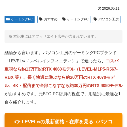
2026.05.11
ゲーミングPC
おすすめ
ゲーミングPC
パソコン工房
※ 本記事にはアフィリエイト広告が含まれています。
結論から言います。パソコン工房のゲーミングPCブランド
「LEVEL∞（レベルインフィニティ）」で迷ったら、
コスパ
重視なら約13万円のRTX 4060モデル（LEVEL-M1P5-R567-
RBX 等）、長く快適に遊ぶなら約20万円のRTX 4070モデ
ル、4K・配信まで全部こなすなら約30万円のRTX 4080モデル
がおすすめです。元BTO PC店員の視点で、用途別に最適な1
台を紹介します。
👉 LEVEL∞の最新価格・在庫を見る（パソコ