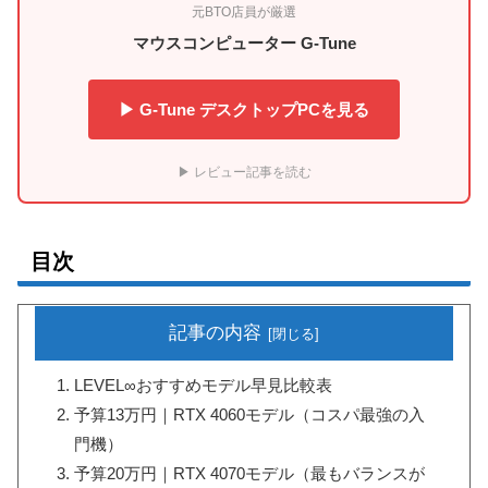
元BTO店員が厳選
マウスコンピューター G-Tune
▶ G-Tune デスクトップPCを見る
▶ レビュー記事を読む
目次
記事の内容
LEVEL∞おすすめモデル早見比較表
予算13万円｜RTX 4060モデル（コスパ最強の入
門機）
予算20万円｜RTX 4070モデル（最もバランスが