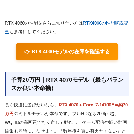
RTX 4060の性能をさらに知りたい方は
RTX4060の性能解説記
事
も参考にしてください。
👉 RTX 4060モデルの在庫を確認する
予算20万円｜RTX 4070モデル（最もバラン
スが良い本命機）
長く快適に遊びたいなら、
RTX 4070＋Core i7-14700F＝約20
万円
のミドルモデルが本命です。フルHDなら200fps超、
WQHDの高画質でも安定して動作し、ゲーム配信や軽い動画
編集も同時にこなせます。「数年後も買い替えたくない」と