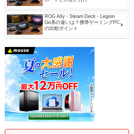
ROG Ally・Steam Deck・Legion
Go系の違いは？携帯ゲーミングPC
の比較ポイント