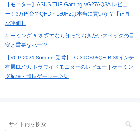
【モニター】ASUS TUF Gaming VG27AQ3A レビュ
ー！3万円台でQHD・180Hzは本当に買いか？【正直
な評価】
ゲーミングPCを探すなら知っておきたいスペックの目
安と重要なパーツ
【VGP 2024 Summer受賞】LG 39GS95QE-B 39インチ
有機ELウルトラワイドモニターのレビュー｜ゲーミン
グ配信・競技ゲーマー必見