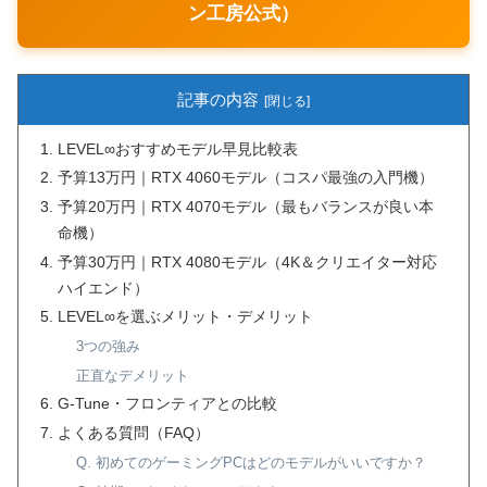
ン工房公式）
記事の内容
LEVEL∞おすすめモデル早見比較表
予算13万円｜RTX 4060モデル（コスパ最強の入門機）
予算20万円｜RTX 4070モデル（最もバランスが良い本
命機）
予算30万円｜RTX 4080モデル（4K＆クリエイター対応
ハイエンド）
LEVEL∞を選ぶメリット・デメリット
3つの強み
正直なデメリット
G-Tune・フロンティアとの比較
よくある質問（FAQ）
Q. 初めてのゲーミングPCはどのモデルがいいですか？