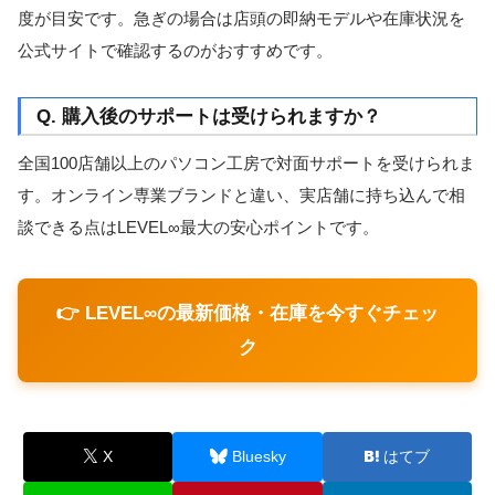
度が目安です。急ぎの場合は店頭の即納モデルや在庫状況を
公式サイトで確認するのがおすすめです。
Q. 購入後のサポートは受けられますか？
全国100店舗以上のパソコン工房で対面サポートを受けられま
す。オンライン専業ブランドと違い、実店舗に持ち込んで相
談できる点はLEVEL∞最大の安心ポイントです。
👉 LEVEL∞の最新価格・在庫を今すぐチェッ
ク
X
Bluesky
はてブ