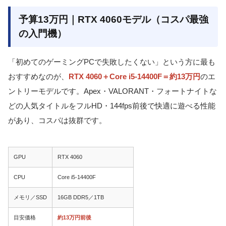
予算13万円｜RTX 4060モデル（コスパ最強
の入門機）
「初めてのゲーミングPCで失敗したくない」という方に最も
おすすめなのが、
RTX 4060＋Core i5-14400F＝約13万円
のエ
ントリーモデルです。Apex・VALORANT・フォートナイトな
どの人気タイトルをフルHD・144fps前後で快適に遊べる性能
があり、コスパは抜群です。
GPU
RTX 4060
CPU
Core i5-14400F
メモリ／SSD
16GB DDR5／1TB
目安価格
約13万円前後