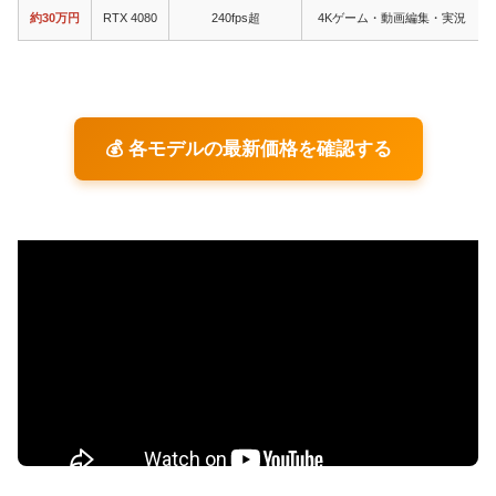
約30万円
RTX 4080
240fps超
4Kゲーム・動画編集・実況
💰 各モデルの最新価格を確認する