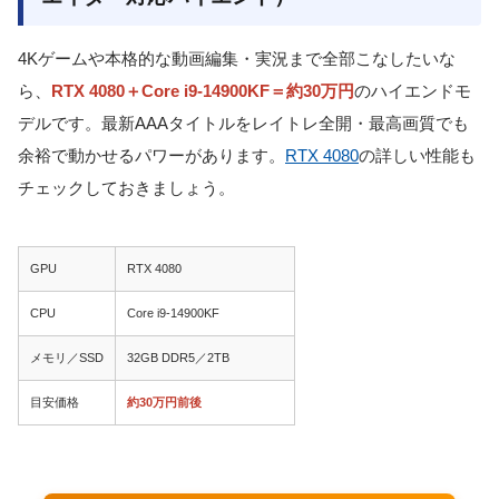
4Kゲームや本格的な動画編集・実況まで全部こなしたいな
ら、
RTX 4080＋Core i9-14900KF＝約30万円
のハイエンドモ
デルです。最新AAAタイトルをレイトレ全開・最高画質でも
余裕で動かせるパワーがあります。
RTX 4080
の詳しい性能も
チェックしておきましょう。
GPU
RTX 4080
CPU
Core i9-14900KF
メモリ／SSD
32GB DDR5／2TB
目安価格
約30万円前後