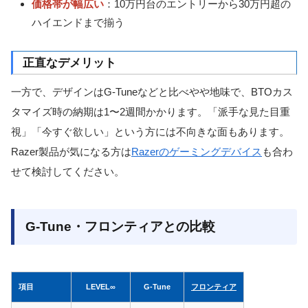
価格帯が幅広い
：10万円台のエントリーから30万円超の
ハイエンドまで揃う
正直なデメリット
一方で、デザインはG-Tuneなどと比べやや地味で、BTOカス
タマイズ時の納期は1〜2週間かかります。「派手な見た目重
視」「今すぐ欲しい」という方には不向きな面もあります。
Razer製品が気になる方は
Razerのゲーミングデバイス
も合わ
せて検討してください。
G-Tune・フロンティアとの比較
項目
LEVEL∞
G-Tune
フロンティア