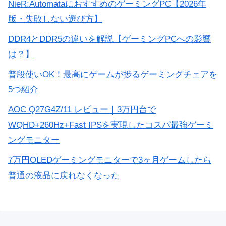
NieR:AutomataにおすすめのゲーミングPC【2026年
版・失敗しない選び方】
DDR4とDDR5の違いを解説【ゲーミングPCへの影響
は？】
普段使いOK！最高にゲームが捗るゲーミングチェアを
5つ紹介
AOC Q27G4Z/11 レビュー｜3万円台で
WQHD+260Hz+Fast IPSを実現したコスパ最強ゲーミ
ングモニター
7万円OLEDゲーミングモニターで3ヶ月ゲームしたら
普通の液晶に戻れなくなった