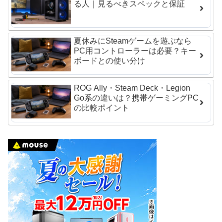
る人｜見るべきスペックと保証
夏休みにSteamゲームを遊ぶなら
PC用コントローラーは必要？キー
ボードとの使い分け
ROG Ally・Steam Deck・Legion
Go系の違いは？携帯ゲーミングPC
の比較ポイント