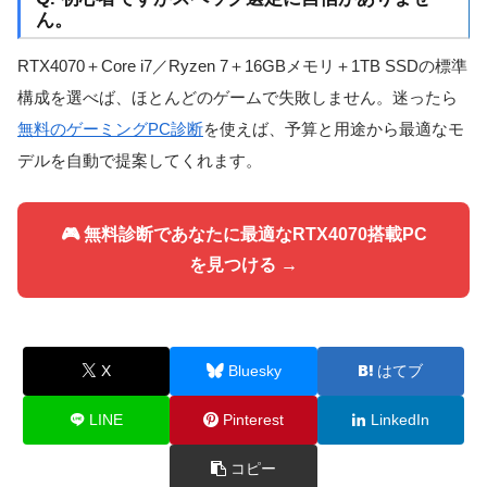
ん。
RTX4070＋Core i7／Ryzen 7＋16GBメモリ＋1TB SSDの標準
構成を選べば、ほとんどのゲームで失敗しません。迷ったら
無料のゲーミングPC診断
を使えば、予算と用途から最適なモ
デルを自動で提案してくれます。
🎮 無料診断であなたに最適なRTX4070搭載PC
を見つける →
X
Bluesky
はてブ
LINE
Pinterest
LinkedIn
コピー