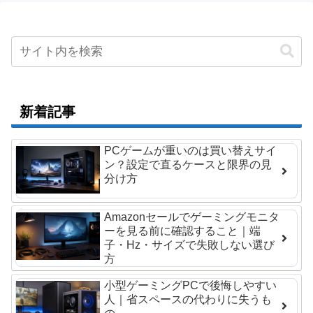
新着記事
PCゲームが重いのは買い替えサイ
ン？設定で直るケースと限界の見
分け方
Amazonセールでゲーミングモニタ
ーを見る前に確認すること｜端
子・Hz・サイズで失敗しない選び
方
小型ゲーミングPCで後悔しやすい
人｜省スペースの代わりに失うも