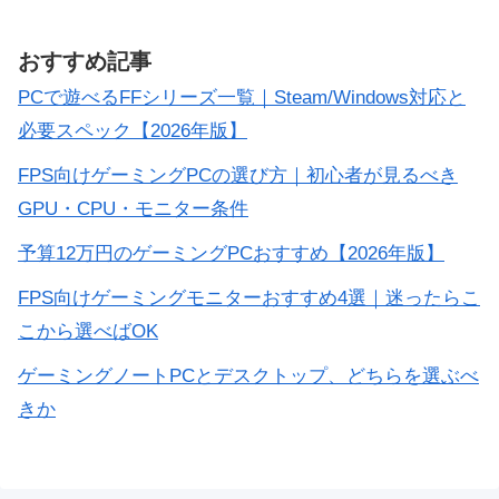
おすすめ記事
PCで遊べるFFシリーズ一覧｜Steam/Windows対応と
必要スペック【2026年版】
FPS向けゲーミングPCの選び方｜初心者が見るべき
GPU・CPU・モニター条件
予算12万円のゲーミングPCおすすめ【2026年版】
FPS向けゲーミングモニターおすすめ4選｜迷ったらこ
こから選べばOK
ゲーミングノートPCとデスクトップ、どちらを選ぶべ
きか