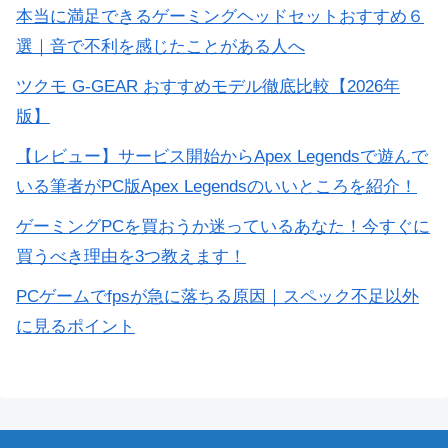
本当に満足できるゲーミングヘッドセットおすすめ６
選｜音で不利を感じたことがある人へ
ツクモ G-GEAR おすすめモデル徹底比較【2026年
版】
【レビュー】サービス開始からApex Legendsで遊んで
いる筆者がPC版Apex Legendsのいいところを紹介！
ゲーミングPCを買おうか迷っているあなた！今すぐに
買うべき理由を3つ教えます！
PCゲームでfpsが急に落ちる原因｜スペック不足以外
に見るポイント