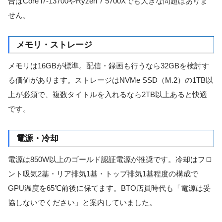
合はCore i7-13700やRyzen 7 5700Xでも大きな問題はありま
せん。
メモリ・ストレージ
メモリは16GBが標準。配信・録画も行うなら32GBを検討す
る価値があります。ストレージはNVMe SSD（M.2）の1TB以
上が必須で、複数タイトルを入れるなら2TB以上あると快適
です。
電源・冷却
電源は850W以上のゴールド認証電源が推奨です。冷却はフロ
ント吸気2基・リア排気1基・トップ排気1基程度の構成で
GPU温度を65℃前後に保てます。BTO店員時代も「電源は妥
協しないでください」と案内していました。