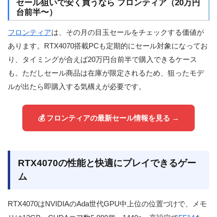
セール狙いで安く買うなら フロンティア（20万円
台前半〜）
フロンティア
は、その月の目玉セールをチェックする価値が
あります。RTX4070搭載PCも定期的にセール対象になってお
り、タイミングが合えば20万円台前半で購入できるケース
も。ただしセール商品は在庫が限定されるため、狙ったモデ
ルが出たら即購入する気構えが必要です。
💰 フロンティアの最新セール情報を見る →
RTX4070の性能と快適にプレイできるゲー
ム
RTX4070はNVIDIAのAda世代GPU中上位の位置づけで、メモ