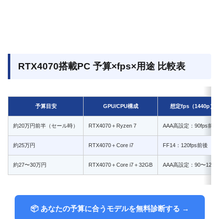
RTX4070搭載PC 予算×fps×用途 比較表
予算目安
GPU/CPU構成
想定fps（1440p）
約20万円前半（セール時）
RTX4070＋Ryzen 7
AAA高設定：90fps前後
約25万円
RTX4070＋Core i7
FF14：120fps前後
約27〜30万円
RTX4070＋Core i7＋32GB
AAA高設定：90〜120fp
📦 あなたの予算に合うモデルを無料診断する →