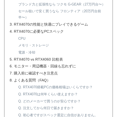
ブランド力と拡張性なら ツクモ G-GEAR（27万円台〜）
セール狙いで安く買うなら フロンティア（20万円台前
半〜）
RTX4070の性能と快適にプレイできるゲーム
RTX4070に必要なPCスペック
CPU
メモリ・ストレージ
電源・冷却
RTX4070 vs RTX4060 比較表
モニター・周辺機器・回線も忘れずに
購入前に確認すべき注意点
よくある質問（FAQ）
Q. RTX4070搭載PCの価格相場はいくらですか？
Q. RTX4070は何年くらい使えますか？
Q. どのメーカーで買うのが安心ですか？
Q. 注文してから何日で届きますか？
Q. 初心者ですがスペック選定に自信がありません。