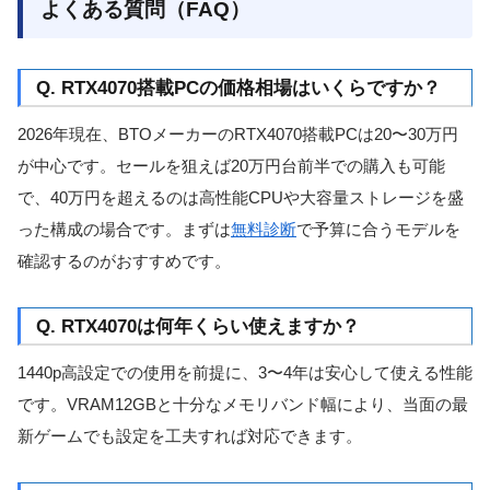
よくある質問（FAQ）
Q. RTX4070搭載PCの価格相場はいくらですか？
2026年現在、BTOメーカーのRTX4070搭載PCは20〜30万円
が中心です。セールを狙えば20万円台前半での購入も可能
で、40万円を超えるのは高性能CPUや大容量ストレージを盛
った構成の場合です。まずは
無料診断
で予算に合うモデルを
確認するのがおすすめです。
Q. RTX4070は何年くらい使えますか？
1440p高設定での使用を前提に、3〜4年は安心して使える性能
です。VRAM12GBと十分なメモリバンド幅により、当面の最
新ゲームでも設定を工夫すれば対応できます。