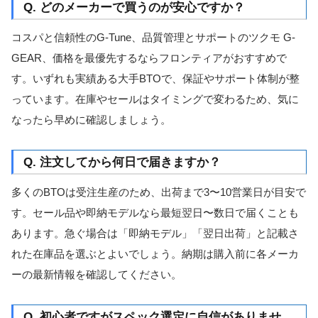
Q. どのメーカーで買うのが安心ですか？
コスパと信頼性のG-Tune、品質管理とサポートのツクモ G-
GEAR、価格を最優先するならフロンティアがおすすめで
す。いずれも実績ある大手BTOで、保証やサポート体制が整
っています。在庫やセールはタイミングで変わるため、気に
なったら早めに確認しましょう。
Q. 注文してから何日で届きますか？
多くのBTOは受注生産のため、出荷まで3〜10営業日が目安で
す。セール品や即納モデルなら最短翌日〜数日で届くことも
あります。急ぐ場合は「即納モデル」「翌日出荷」と記載さ
れた在庫品を選ぶとよいでしょう。納期は購入前に各メーカ
ーの最新情報を確認してください。
Q. 初心者ですがスペック選定に自信がありませ