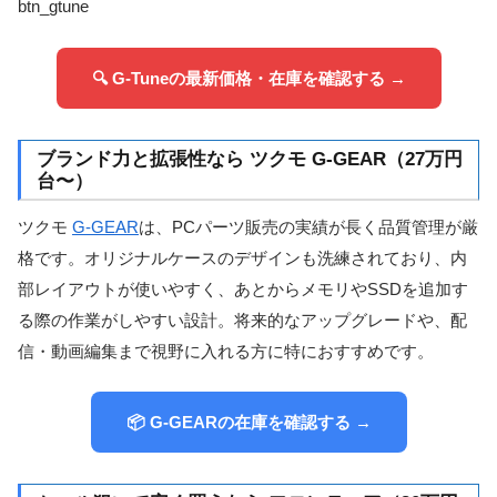
btn_gtune
🔍 G-Tuneの最新価格・在庫を確認する →
ブランド力と拡張性なら ツクモ G-GEAR（27万円
台〜）
ツクモ
G-GEAR
は、PCパーツ販売の実績が長く品質管理が厳
格です。オリジナルケースのデザインも洗練されており、内
部レイアウトが使いやすく、あとからメモリやSSDを追加す
る際の作業がしやすい設計。将来的なアップグレードや、配
信・動画編集まで視野に入れる方に特におすすめです。
📦 G-GEARの在庫を確認する →