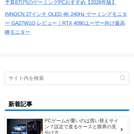
予算8万円のゲーミングPCおすすめ【2026年版】
INNOCN 27インチ OLED 4K 240Hz ゲーミングモニタ
ー GA27W1Q レビュー｜RTX 4090ユーザー向け最高
峰モニター
新着記事
PCゲームが重いのは買い替えサイ
ン？設定で直るケースと限界の見
分け方