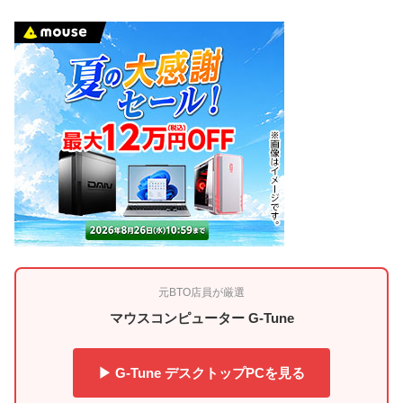
元BTO店員が厳選
マウスコンピューター G-Tune
▶ G-Tune デスクトップPCを見る