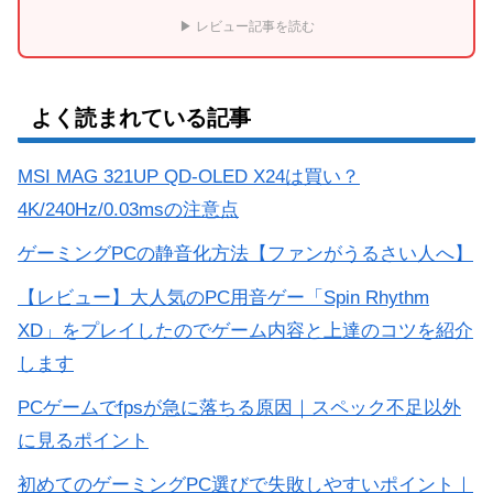
▶ レビュー記事を読む
よく読まれている記事
MSI MAG 321UP QD-OLED X24は買い？
4K/240Hz/0.03msの注意点
ゲーミングPCの静音化方法【ファンがうるさい人へ】
【レビュー】大人気のPC用音ゲー「Spin Rhythm
XD」をプレイしたのでゲーム内容と上達のコツを紹介
します
PCゲームでfpsが急に落ちる原因｜スペック不足以外
に見るポイント
初めてのゲーミングPC選びで失敗しやすいポイント｜