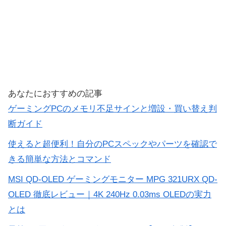
あなたにおすすめの記事
ゲーミングPCのメモリ不足サインと増設・買い替え判
断ガイド
使えると超便利！自分のPCスペックやパーツを確認で
きる簡単な方法とコマンド
MSI QD-OLED ゲーミングモニター MPG 321URX QD-
OLED 徹底レビュー｜4K 240Hz 0.03ms OLEDの実力
とは