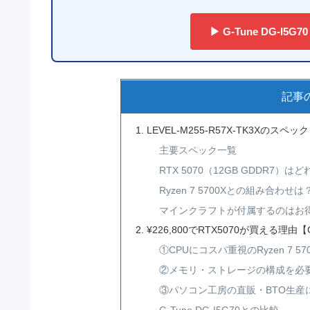
▶ G-Tune DG-I5
記事
LEVEL-M255-R57X-TK3Xのスペッ
主要スペック一覧
RTX 5070（12GB GDDR7）
Ryzen 7 5700Xとの組み合わせは
マインクラフトが付属するのはお
¥226,800でRTX5070が買える理由
①CPUにコスパ重視のRyzen 7 57
②メモリ・ストレージの構成を必
③パソコン工房の直販・BTO生産