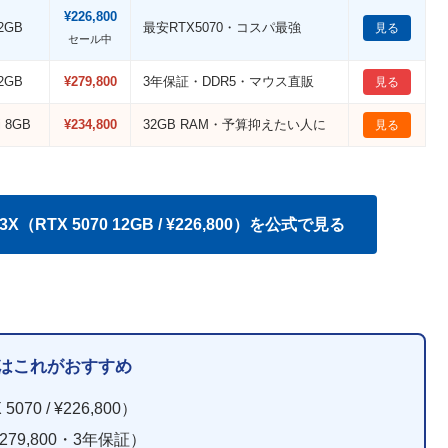
¥226,800
12GB
最安RTX5070・コスパ最強
見る
セール中
12GB
¥279,800
3年保証・DDR5・マウス直販
見る
i 8GB
¥234,800
32GB RAM・予算抑えたい人に
見る
X（RTX 5070 12GB / ¥226,800）を公式で見る
デルはこれがおすすめ
070 / ¥226,800）
/ ¥279,800・3年保証）