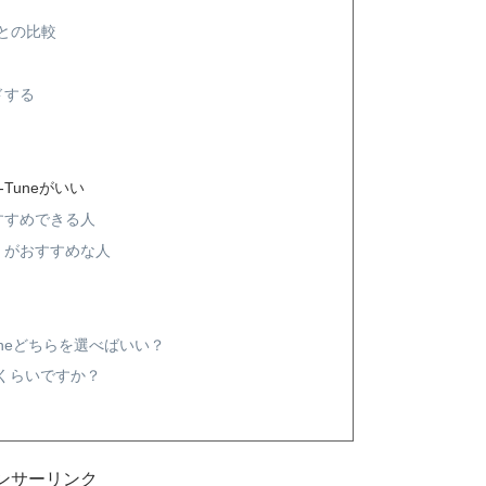
Tとの比較
ドする
Tuneがいい
をおすすめできる人
,800）がおすすめな人
Tuneどちらを選べばいい？
どのくらいですか？
？
ンサーリンク