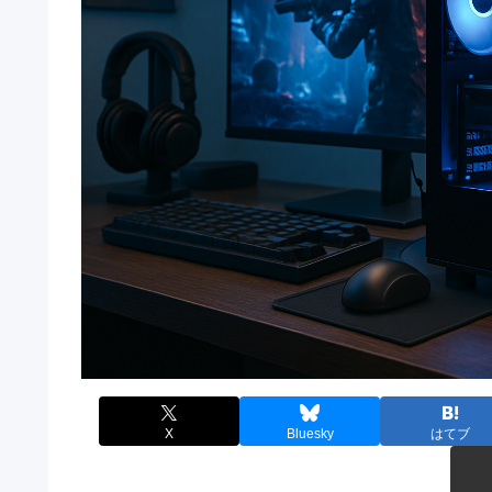
X
Bluesky
はてブ