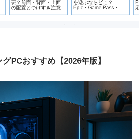
要？前面・背面・上面
を遊ぶならどこ？
の配置とつけすぎ注意
Epic・Game Pass・
GOGの違いを比較
ングPCおすすめ【2026年版】