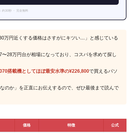
：約30秒 ・ 完全無料
ど、30万円近くする価格はさすがにキツい…」と感じている
27〜28万円台が相場になっており、コスパを求めて探し
5070搭載機としてほぼ最安水準の¥226,800
で買えるパソ
なのか」を正直にお伝えするので、ぜひ最後まで読んで
価格
特徴
公式