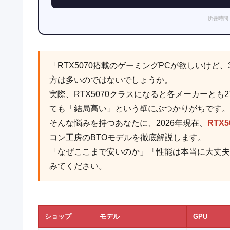
所要時間
「RTX5070搭載のゲーミングPCが欲しいけ
方は多いのではないでしょうか。
実際、RTX5070クラスになると各メーカーとも
ても「結局高い」という壁にぶつかりがちです。
そんな悩みを持つあなたに、2026年現在、
RTX
コン工房のBTOモデルを徹底解説します。
「なぜここまで安いのか」「性能は本当に大丈夫
みてください。
ショップ
モデル
GPU