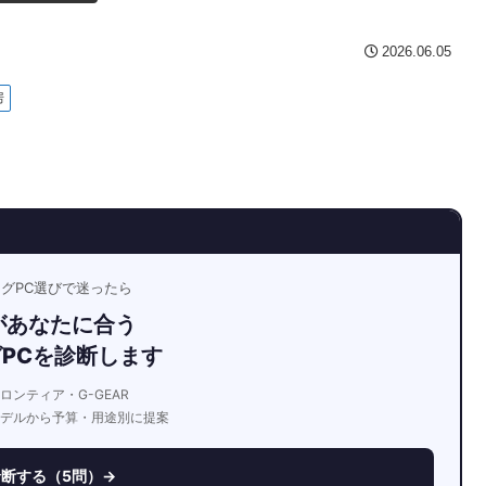
2026.06.05
房
ングPC選びで迷ったら
があなたに合う
PCを診断します
フロンティア・G-GEAR
モデルから予算・用途別に提案
断する（5問）→