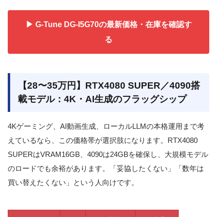
▶ G-Tune DG-I5G70の最新価格・在庫を確認す
る
【28〜35万円】RTX4080 SUPER／4090搭
載モデル：4K・AI生成のフラッグシップ
4Kゲーミング、AI動画生成、ローカルLLMの本格運用まで考
えているなら、この価格帯が選択肢になります。RTX4080
SUPERはVRAM16GB、4090は24GBを確保し、大規模モデル
のロードでも余裕があります。「妥協したくない」「数年は
買い替えたくない」という人向けです。