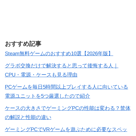
おすすめ記事
Steam無料ゲームのおすすめ10選【2026年版】
グラボ交換だけで解決すると思って後悔する人｜
CPU・電源・ケースも見る理由
PCゲームを毎日5時間以上プレイする人に向いている
電源ユニットを5つ厳選したので紹介
ケースの大きさでゲーミングPCの性能は変わる？筐体
の解説と性能の違い
ゲーミングPCでVRゲームを遊ぶために必要なスペッ