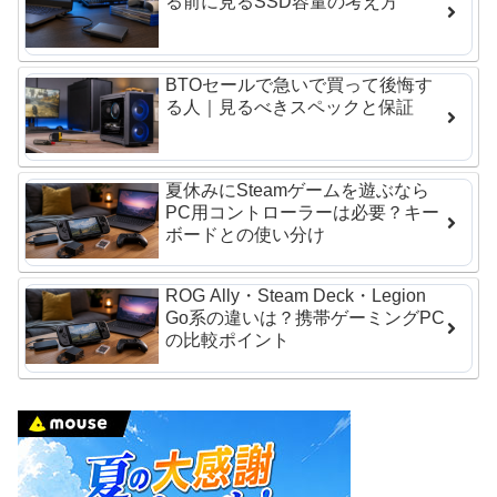
る前に見るSSD容量の考え方
BTOセールで急いで買って後悔す
る人｜見るべきスペックと保証
夏休みにSteamゲームを遊ぶなら
PC用コントローラーは必要？キー
ボードとの使い分け
ROG Ally・Steam Deck・Legion
Go系の違いは？携帯ゲーミングPC
の比較ポイント