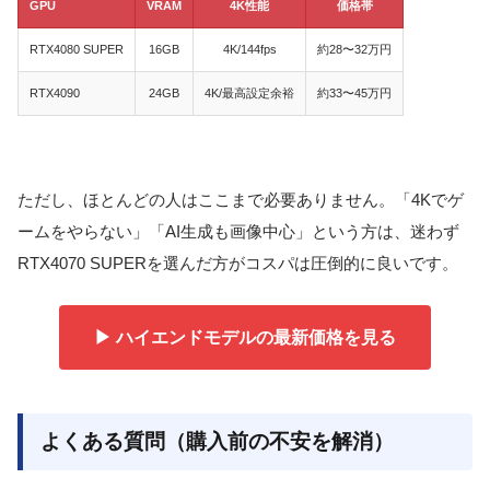
GPU
VRAM
4K性能
価格帯
RTX4080 SUPER
16GB
4K/144fps
約28〜32万円
RTX4090
24GB
4K/最高設定余裕
約33〜45万円
ただし、ほとんどの人はここまで必要ありません。「4Kでゲ
ームをやらない」「AI生成も画像中心」という方は、迷わず
RTX4070 SUPERを選んだ方がコスパは圧倒的に良いです。
▶ ハイエンドモデルの最新価格を見る
よくある質問（購入前の不安を解消）