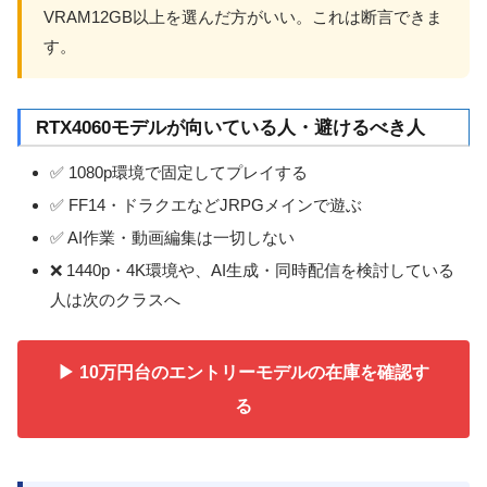
VRAM12GB以上を選んだ方がいい。これは断言できま
す。
RTX4060モデルが向いている人・避けるべき人
✅ 1080p環境で固定してプレイする
✅ FF14・ドラクエなどJRPGメインで遊ぶ
✅ AI作業・動画編集は一切しない
❌ 1440p・4K環境や、AI生成・同時配信を検討している
人は次のクラスへ
▶ 10万円台のエントリーモデルの在庫を確認す
る