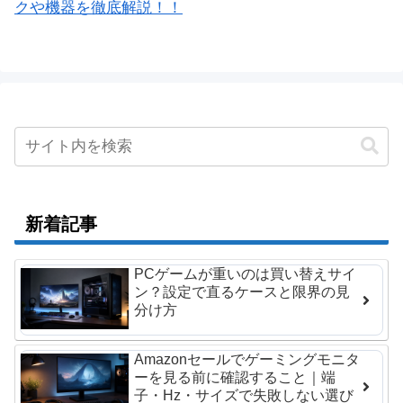
クや機器を徹底解説！！
新着記事
PCゲームが重いのは買い替えサイ
ン？設定で直るケースと限界の見
分け方
Amazonセールでゲーミングモニタ
ーを見る前に確認すること｜端
子・Hz・サイズで失敗しない選び