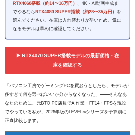
RTX4060搭載（約14〜16万円）
、4K・AI動画生成ま
でやるなら
RTX4080 SUPER搭載（約28〜35万円）
を
選んでください。在庫は入れ替わりが早いため、気に
なるモデルは早めに確認してください。
▶ RTX4070 SUPER搭載モデルの最新価格・在
庫を確認する
「パソコン工房でゲーミングPCを買おうとしたら、モデルが
多すぎて何を選べばいいか分からなくなった」——そんなあ
なたのために、元BTO PC店員でAI作業・FF14・FPSを現役
でやっている私が、2026年版のLEVEL∞シリーズを予算別に
正直比較します。