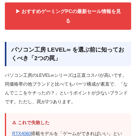
▶ おすすめゲーミングPCの最新セール情報を見
る
パソコン工房 LEVEL∞ を選ぶ前に知ってお
くべき「2つの罠」
パソコン工房のLEVEL∞シリーズは正直コスパが高いです。
同価格帯の他ブランドと比べてもパーツ構成が素直で、「な
んでここをケチったの？」というポイントが少ないブランド
です。ただし、罠が2つあります。
⚠️ これで失敗した
RTX4060
搭載モデルを「ゲームができればいい」とい