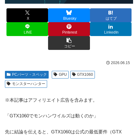
X
Bluesky
はてブ
LINE
Pinterest
LinkedIn
コピー
2026.06.15
PCパーツ・スペック
GPU
GTX1060
モンスターハンター
※本記事はアフィリエイト広告を含みます。
「GTX1060でモンハンワイルズは動くのか」
先に結論を伝えると、GTX1060は公式の最低要件（GTX