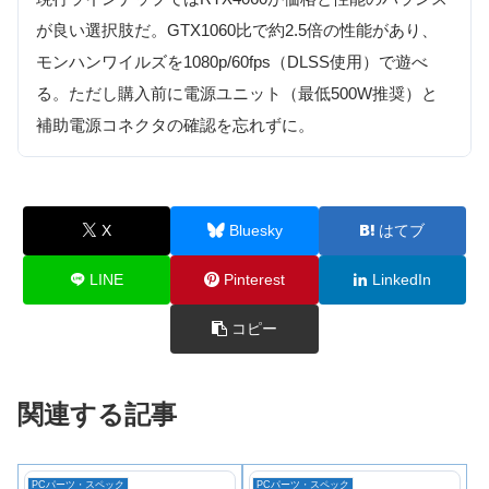
が良い選択肢だ。GTX1060比で約2.5倍の性能があり、
モンハンワイルズを1080p/60fps（DLSS使用）で遊べ
る。ただし購入前に電源ユニット（最低500W推奨）と
補助電源コネクタの確認を忘れずに。
X
Bluesky
はてブ
LINE
Pinterest
LinkedIn
コピー
関連する記事
PCパーツ・スペック
PCパーツ・スペック