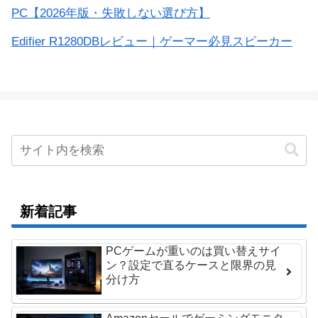
PC【2026年版・失敗しない選び方】
Edifier R1280DBレビュー｜ゲーマー必見スピーカー
新着記事
PCゲームが重いのは買い替えサイ
ン？設定で直るケースと限界の見
分け方