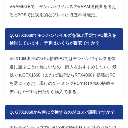
VRAM6GBで、モンハンワイルズのVRAM消費量を考え
ると3GBでは実用的なプレイはほぼ不可能だ。
Q. GTX1060でモンハンワイルズを遊ぶ予定でPC購入を
検討しています。予算はいくらが目安ですか？
GTX1060相当のGPU搭載PCではモンハンワイルズを快
適に遊ぶことは難しいため、購入をおすすめしない。最
低でもGTX1660（または現行ならRTX4060）搭載のPC
を選ぶべきだ。現行のゲーミングPCでRTX4060搭載モ
デルは7〜10万円台から購入できる。
Q. GTX1060から何に交換するのがコスパ最強ですか？
現行ラインナップではRTX4060が価格と性能のバランス