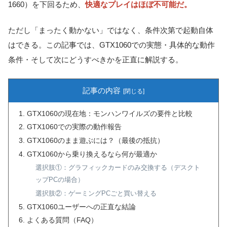
1660）を下回るため、
快適なプレイはほぼ不可能だ。
ただし「まったく動かない」ではなく、条件次第で起動自体
はできる。この記事では、GTX1060での実態・具体的な動作
条件・そして次にどうすべきかを正直に解説する。
記事の内容
GTX1060の現在地：モンハンワイルズの要件と比較
GTX1060での実際の動作報告
GTX1060のまま遊ぶには？（最後の抵抗）
GTX1060から乗り換えるなら何が最適か
選択肢①：グラフィックカードのみ交換する（デスクト
ップPCの場合）
選択肢②：ゲーミングPCごと買い替える
GTX1060ユーザーへの正直な結論
よくある質問（FAQ）