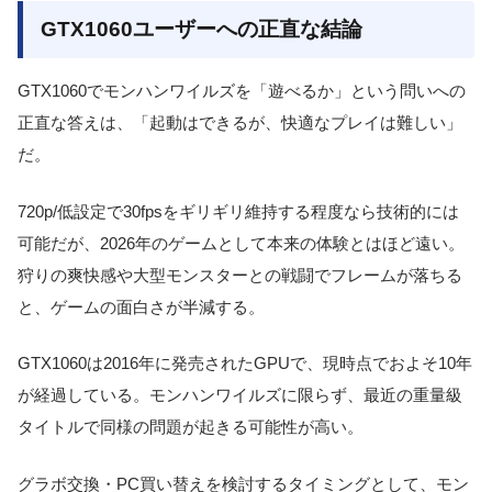
GTX1060ユーザーへの正直な結論
GTX1060でモンハンワイルズを「遊べるか」という問いへの
正直な答えは、「起動はできるが、快適なプレイは難しい」
だ。
720p/低設定で30fpsをギリギリ維持する程度なら技術的には
可能だが、2026年のゲームとして本来の体験とはほど遠い。
狩りの爽快感や大型モンスターとの戦闘でフレームが落ちる
と、ゲームの面白さが半減する。
GTX1060は2016年に発売されたGPUで、現時点でおよそ10年
が経過している。モンハンワイルズに限らず、最近の重量級
タイトルで同様の問題が起きる可能性が高い。
グラボ交換・PC買い替えを検討するタイミングとして、モン