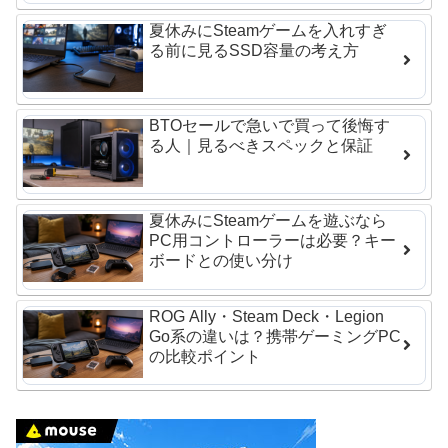
夏休みにSteamゲームを入れすぎ
る前に見るSSD容量の考え方
BTOセールで急いで買って後悔す
る人｜見るべきスペックと保証
夏休みにSteamゲームを遊ぶなら
PC用コントローラーは必要？キー
ボードとの使い分け
ROG Ally・Steam Deck・Legion
Go系の違いは？携帯ゲーミングPC
の比較ポイント