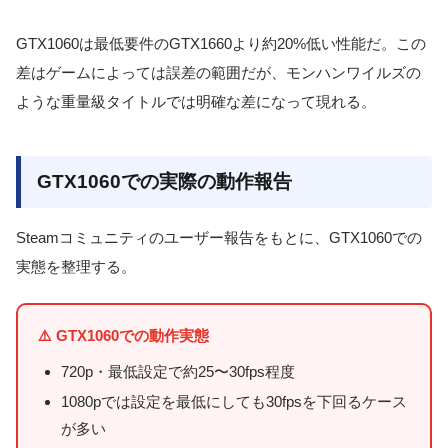
GTX1060は最低要件のGTX1660より約20%低い性能だ。この
差はゲームによっては誤差の範囲だが、モンハンワイルズの
ような重量級タイトルでは明確な差になって現れる。
GTX1060での実際の動作報告
Steamコミュニティのユーザー報告をもとに、GTX1060での
実態を整理する。
⚠️ GTX1060での動作実態
720p・最低設定で約25〜30fps程度
1080pでは設定を最低にしても30fpsを下回るケース
が多い