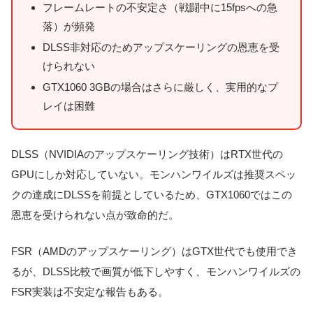
フレームレートの不安定さ（戦闘中に15fpsへの急
落）が頻発
DLSS非対応のためアップスケーリングの恩恵を受
けられない
GTX1060 3GBの場合はさらに厳しく、実用的なプ
レイは困難
DLSS（NVIDIAのアップスケーリング技術）はRTX世代の
GPUにしか対応していない。モンハンワイルズは推奨スペッ
クの達成にDLSSを前提としているため、GTX1060ではこの
恩恵を受けられない点が致命的だ。
FSR（AMDのアップスケーリング）はGTX世代でも使用でき
るが、DLSS比較で画質が低下しやすく、モンハンワイルズの
FSR実装は不安定な報告もある。