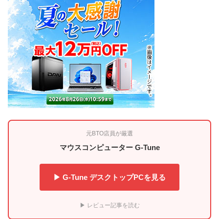
元BTO店員が厳選
マウスコンピューター G-Tune
▶ G-Tune デスクトップPCを見る
▶ レビュー記事を読む