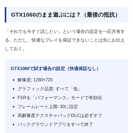
GTX1060のまま遊ぶには？（最後の抵抗）
「それでも今すぐ試したい」という場合の設定を一応共有す
る。ただし、快適なプレイを保証できないことは先にお伝え
しておく。
GTX1060で試す場合の設定（快適保証なし）
解像度: 1280×720
グラフィック品質: すべて「低」
FSRを「パフォーマンス」モードで有効化
フレームレート上限: 30に設定
高解像度テクスチャパックDLCは必ずオフ
バックグラウンドアプリをすべて終了