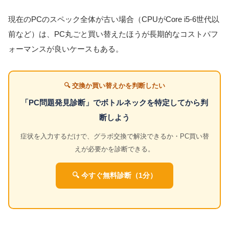
現在のPCのスペック全体が古い場合（CPUがCore i5-6世代以
前など）は、PC丸ごと買い替えたほうが長期的なコストパフ
ォーマンスが良いケースもある。
🔍 交換か買い替えかを判断したい
「PC問題発見診断」でボトルネックを特定してから判
断しよう
症状を入力するだけで、グラボ交換で解決できるか・PC買い替
えが必要かを診断できる。
🔍 今すぐ無料診断（1分）