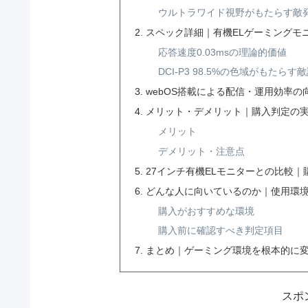
ウルトラワイド視野がもたらす敵
スペック詳細｜有機ELゲーミングモ
応答速度0.03msの理論的価値
DCI-P3 98.5%の色域がもたら
webOS搭載による配信・運用効率の
メリット・デメリット｜購入判定の
メリット
デメリット・注意点
27インチ有機ELモニターとの比較｜
どんな人に向いているのか｜使用環
購入がおすすめな環境
購入前に確認すべき判定項目
まとめ｜ゲーミング環境を根本的に
スポ