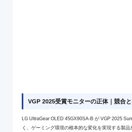
VGP 2025受賞モニターの正体｜競合
LG UltraGear OLED 45GX90SA-B が VG
く、ゲーミング環境の根本的な変化を実現する製品