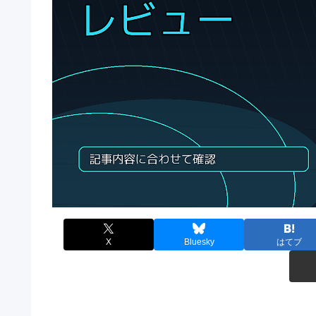
X
Bluesky
はてブ