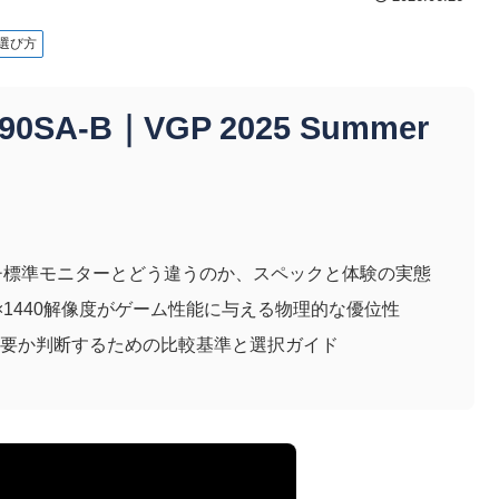
選び方
X90SA-B｜VGP 2025 Summer
インチ標準モニターとどう違うのか、スペックと体験の実態
40×1440解像度がゲーム性能に与える物理的な優位性
必要か判断するための比較基準と選択ガイド