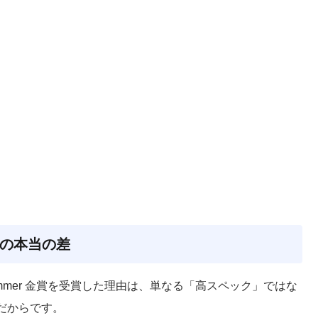
との本当の差
P 2025 Summer 金賞を受賞した理由は、単なる「高スペック」ではな
だからです。