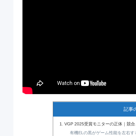
記事
VGP 2025受賞モニターの正体｜競
有機ELの黒がゲーム性能を左右す