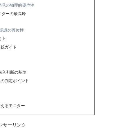
発見の物理的優位性
ニターの最高峰
す敵認識の優位性
向上
実践ガイド
購入判断の基準
境の判定ポイント
変えるモニター
ンサーリンク