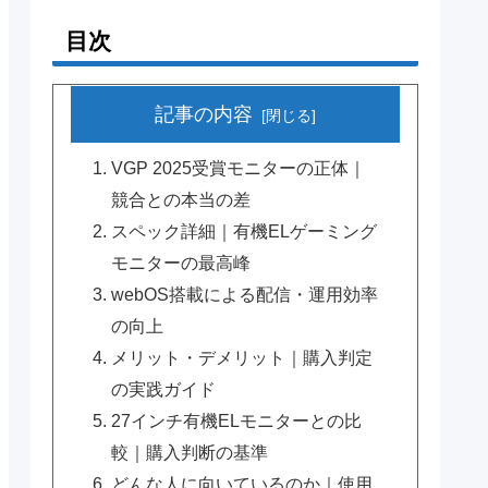
目次
記事の内容
VGP 2025受賞モニターの正体｜
競合との本当の差
スペック詳細｜有機ELゲーミング
モニターの最高峰
webOS搭載による配信・運用効率
の向上
メリット・デメリット｜購入判定
の実践ガイド
27インチ有機ELモニターとの比
較｜購入判断の基準
どんな人に向いているのか｜使用