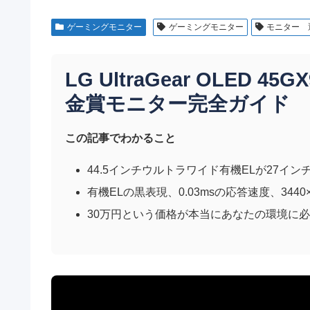
ゲーミングモニター
ゲーミングモニター
モニター 
LG UltraGear OLED 45G
金賞モニター完全ガイド
この記事でわかること
44.5インチウルトラワイド有機ELが27
有機ELの黒表現、0.03msの応答速度、34
30万円という価格が本当にあなたの環境に