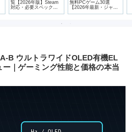
覧【2026年版】Steam
無料PCゲーム30選
対応・必要スペック・
【2026年最新・ジャン
重い時の対処法
ル別】
90SA-B ウルトラワイドOLED有機EL
レビュー｜ゲーミング性能と価格の本当