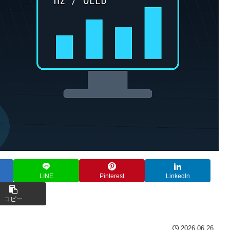
LINE
Pinterest
LinkedIn
コピー
2026.06.26