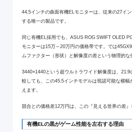
44.5インチの曲面有機ELモニターは、従来の27イ
する唯一の製品です。
同じ有機EL採用でも、ASUS ROG SWIFT OLED PG2
モニターは15万～20万円の価格帯です。では45GX
ムファクター（形状）と解像度の差という物理的な
3440×1440という超ウルトラワイド解像度は、21:9の
較しても、この45.5インチモデルは視認可能な横
えます。
競合との価格差12万円は、この『見える世界の差
有機ELの黒がゲーム性能を左右する理由