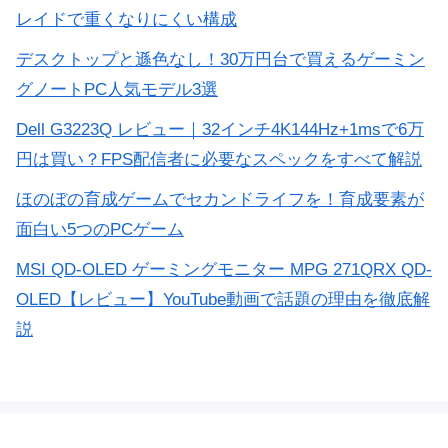
レイドで重くなりにくい構成
デスクトップと遜色なし！30万円台で買えるゲーミン
グノートPC人気モデル3選
Dell G3223Q レビュー｜32インチ4K144Hz+1msで6万
円は買い？FPS配信者に必要なスペックをすべて解説
ほのぼの育成ゲームでセカンドライフを！育成要素が
面白い5つのPCゲーム
MSI QD-OLED ゲーミングモニター MPG 271QRX QD-
OLED【レビュー】YouTube動画で話題の理由を徹底解
説