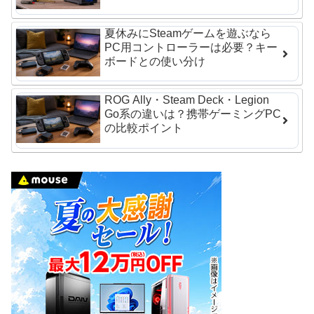
夏休みにSteamゲームを遊ぶなら
PC用コントローラーは必要？キー
ボードとの使い分け
ROG Ally・Steam Deck・Legion
Go系の違いは？携帯ゲーミングPC
の比較ポイント