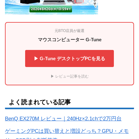
元BTO店員が厳選
マウスコンピューター G-Tune
▶ G-Tune デスクトップPCを見る
▶ レビュー記事を読む
よく読まれている記事
BenQ EX270M レビュー｜240Hz×2.1chで2万円台
ゲーミングPCは買い替えと増設どっち？GPU・メモ