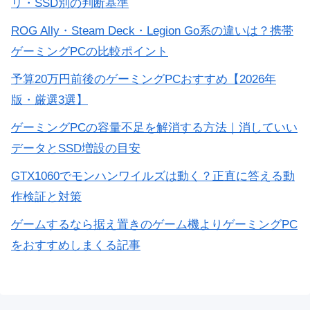
リ・SSD別の判断基準
ROG Ally・Steam Deck・Legion Go系の違いは？携帯
ゲーミングPCの比較ポイント
予算20万円前後のゲーミングPCおすすめ【2026年
版・厳選3選】
ゲーミングPCの容量不足を解消する方法｜消していい
データとSSD増設の目安
GTX1060でモンハンワイルズは動く？正直に答える動
作検証と対策
ゲームするなら据え置きのゲーム機よりゲーミングPC
をおすすめしまくる記事