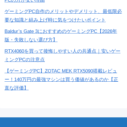
PCの方が安い理由
ゲーミングPC自作のメリットやデメリット、最低限必
要な知識と組み上げ時に気をつけたいポイント
Baldur’s Gate 3におすすめのゲーミングPC【2026年
版・失敗しない選び方】
RTX4060を買って後悔しやすい人の共通点｜安いゲー
ミングPCの注意点
【ゲーミングPC】ZOTAC MEK RTX5090搭載レビュ
ー！140万円の最強マシンは買う価値があるのか【正
直な評価】