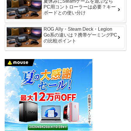
夏休みにSteamゲームを遊ぶなら
PC用コントローラーは必要？キー
ボードとの使い分け
ROG Ally・Steam Deck・Legion
Go系の違いは？携帯ゲーミングPC
の比較ポイント