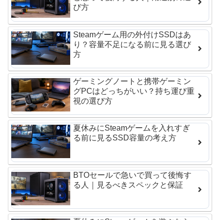
び方
Steamゲーム用の外付けSSDはあ
り？容量不足になる前に見る選び
方
ゲーミングノートと携帯ゲーミン
グPCはどっちがいい？持ち運び重
視の選び方
夏休みにSteamゲームを入れすぎ
る前に見るSSD容量の考え方
BTOセールで急いで買って後悔す
る人｜見るべきスペックと保証