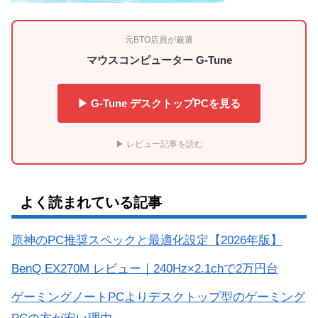
元BTO店員が厳選
マウスコンピューター G-Tune
▶ G-Tune デスクトップPCを見る
▶ レビュー記事を読む
よく読まれている記事
原神のPC推奨スペックと最適化設定【2026年版】
BenQ EX270M レビュー｜240Hz×2.1chで2万円台
ゲーミングノートPCよりデスクトップ型のゲーミング