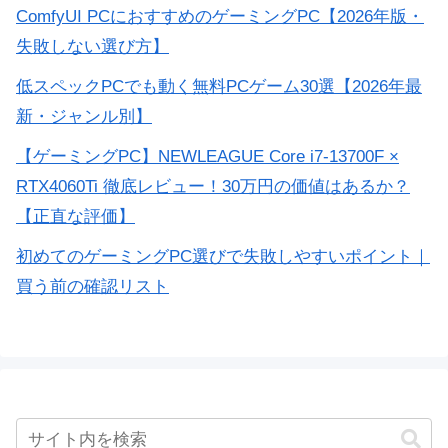
ComfyUI PCにおすすめのゲーミングPC【2026年版・
失敗しない選び方】
低スペックPCでも動く無料PCゲーム30選【2026年最
新・ジャンル別】
【ゲーミングPC】NEWLEAGUE Core i7-13700F ×
RTX4060Ti 徹底レビュー！30万円の価値はあるか？
【正直な評価】
初めてのゲーミングPC選びで失敗しやすいポイント｜
買う前の確認リスト