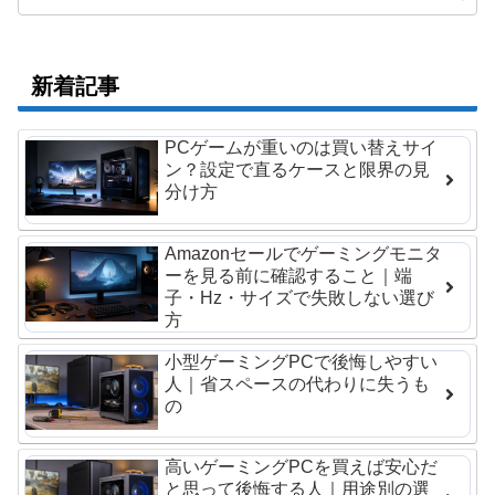
新着記事
PCゲームが重いのは買い替えサイ
ン？設定で直るケースと限界の見
分け方
Amazonセールでゲーミングモニタ
ーを見る前に確認すること｜端
子・Hz・サイズで失敗しない選び
方
小型ゲーミングPCで後悔しやすい
人｜省スペースの代わりに失うも
の
高いゲーミングPCを買えば安心だ
と思って後悔する人｜用途別の選