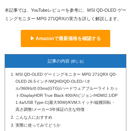
本記事では、YouTubeレビューを参考に、MSI QD-OLED ゲー
ミングモニター MPG 271QRXの実力を詳しく解説します。
▶ Amazonで最新価格を確認する
記事の内容
MSI QD-OLED ゲーミングモニター MPG 271QRX QD-
OLED 26.5インチ/WQHD/QD-OLEDパネ
ル/360Hz/0.03ms(GTG)/ハードウェアブルーライトカッ
ト/DisplayHDR True Black 400/AIビジョン/HDMI2.1/DP
1.4a/USB Type-C(最大90W)/KVMスイッチ/縦横回転・
高さ調整/メーカー3年保証の主な特徴
こんな人におすすめ
実際に使ってみてどうか