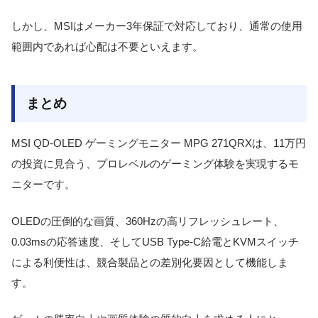
しかし、MSIはメーカー3年保証で対応しており、通常の使用
範囲内であれば心配は不要といえます。
まとめ
MSI QD-OLED ゲーミングモニター MPG 271QRXは、11万円
の投資に見合う、プロレベルのゲーミング体験を実現するモ
ニターです。
OLEDの圧倒的な画質、360Hzの高リフレッシュレート、
0.03msの応答速度、そしてUSB Type-C給電とKVMスイッチ
による利便性は、競合製品との差別化要因として機能しま
す。