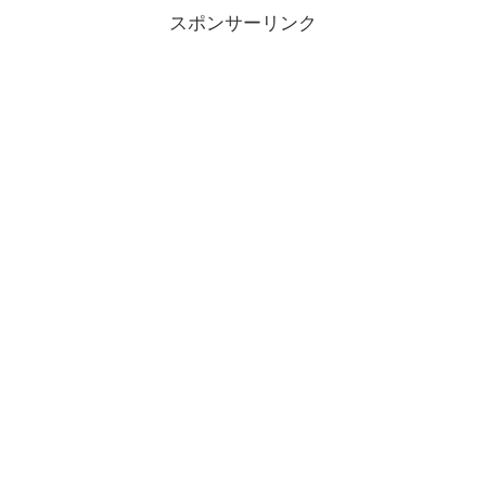
正直…
チェックできます。
スポンサーリンク