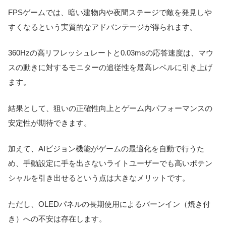
FPSゲームでは、暗い建物内や夜間ステージで敵を発見しや
すくなるという実質的なアドバンテージが得られます。
360Hzの高リフレッシュレートと0.03msの応答速度は、マウ
スの動きに対するモニターの追従性を最高レベルに引き上げ
ます。
結果として、狙いの正確性向上とゲーム内パフォーマンスの
安定性が期待できます。
加えて、AIビジョン機能がゲームの最適化を自動で行うた
め、手動設定に手を出さないライトユーザーでも高いポテン
シャルを引き出せるという点は大きなメリットです。
ただし、OLEDパネルの長期使用によるバーンイン（焼き付
き）への不安は存在します。