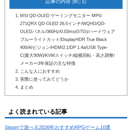
記事の内容
MSI QD-OLED ゲーミングモニター MPG
271QRX QD-OLED 26.5インチ/WQHD/QD-
OLEDパネル/360Hz/0.03ms(GTG)/ハードウェア
ブルーライトカット/DisplayHDR True Black
400/AIビジョン/HDMI2.1/DP 1.4a/USB Type-
C(最大90W)/KVMスイッチ/縦横回転・高さ調整/
メーカー3年保証の主な特徴
こんな人におすすめ
実際に使ってみてどうか
まとめ
よく読まれている記事
Steamで遊べる2026年おすすめRPGゲーム10選