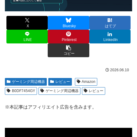
X
Bluesky
はてブ
LINE
Pinterest
LinkedIn
コピー
2026.06.10
ゲーミング周辺機器
レビュー
Amazon
B0DF7454GY
ゲーミング周辺機器
レビュー
※本記事はアフィリエイト広告を含みます。