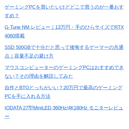
ゲーミングPCを買いたいけどどこで買うのが一番おす
すめ？
G-Tune NM レビュー｜13万円・手のひらサイズでRTX
4060搭載
SSD 500GBで十分だと思って後悔するゲーマーの共通
点｜容量不足の避け方
マウスコンピューターのゲーミングPCはおすすめでき
ない？その理由を解説してみた
自作とBTOどっちがいい？20万円で最高のゲーミング
PCを手に入れる方法
IODATA 27型MiniLED 360Hz/4K180Hz モニターレビュ
ー