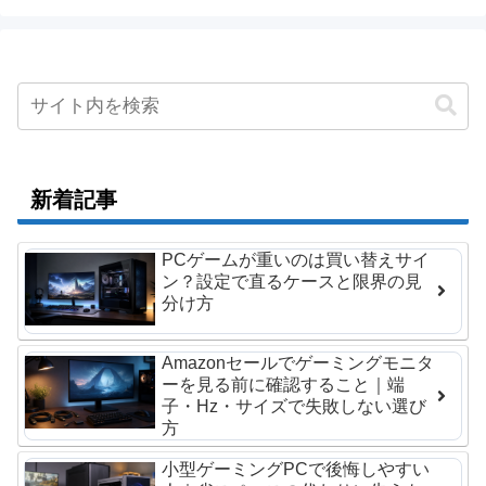
新着記事
PCゲームが重いのは買い替えサイ
ン？設定で直るケースと限界の見
分け方
Amazonセールでゲーミングモニタ
ーを見る前に確認すること｜端
子・Hz・サイズで失敗しない選び
方
小型ゲーミングPCで後悔しやすい