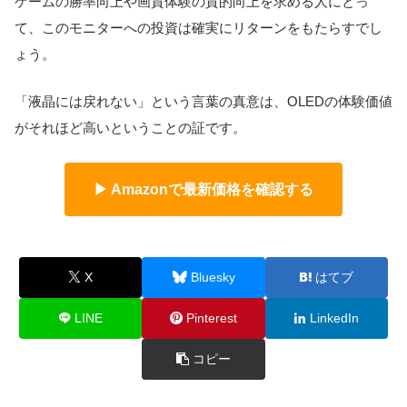
ゲームの勝率向上や画質体験の質的向上を求める人にとっ
て、このモニターへの投資は確実にリターンをもたらすでし
ょう。
「液晶には戻れない」という言葉の真意は、OLEDの体験価値
がそれほど高いということの証です。
▶ Amazonで最新価格を確認する
X
Bluesky
はてブ
LINE
Pinterest
LinkedIn
コピー