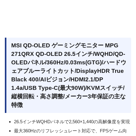
MSI QD-OLED ゲーミングモニター MPG
271QRX QD-OLED 26.5インチ/WQHD/QD-
OLEDパネル/360Hz/0.03ms(GTG)/ハードウ
ェアブルーライトカット/DisplayHDR True
Black 400/AIビジョン/HDMI2.1/DP
1.4a/USB Type-C(最大90W)/KVMスイッチ/
縦横回転・高さ調整/メーカー3年保証の主な
特徴
26.5インチWQHDパネルで2,560×1,440の高解像度を実現
最大360Hzのリフレッシュレート対応で、FPSゲーム向