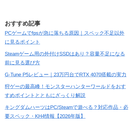
おすすめ記事
PCゲームでfpsが急に落ちる原因｜スペック不足以外
に見るポイント
Steamゲーム用の外付けSSDはあり？容量不足になる
前に見る選び方
G-Tune P5レビュー｜23万円台でRTX 4070搭載の実力
狩ゲーの最高峰！モンスターハンターワールドをおす
すめポイントとともにざっくり解説
キングダムハーツはPC/Steamで遊べる？対応作品・必
要スペック・KH4情報【2026年版】