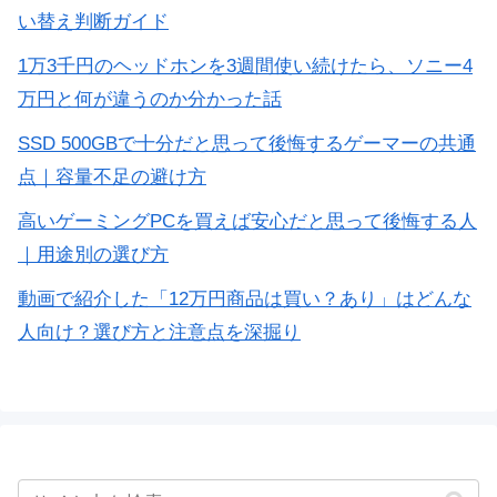
い替え判断ガイド
1万3千円のヘッドホンを3週間使い続けたら、ソニー4
万円と何が違うのか分かった話
SSD 500GBで十分だと思って後悔するゲーマーの共通
点｜容量不足の避け方
高いゲーミングPCを買えば安心だと思って後悔する人
｜用途別の選び方
動画で紹介した「12万円商品は買い？あり」はどんな
人向け？選び方と注意点を深掘り