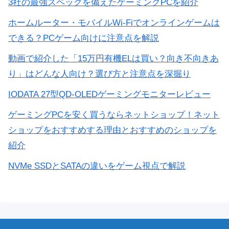
3社の最強スペックを備えたゲーミングPCを紹介
ホームルーター・モバイルWi-Fiでオンラインゲームは
できる？PCゲーム向けに注意点を解説
動画で紹介した「15万円有機ELは買い？向き不向きあ
り」はどんな人向け？選び方と注意点を深掘り
IODATA 27型QD-OLEDゲーミングモニターレビュー
ゲーミングPCを安く買うならネットショップ！ネット
ショップをおすすめする理由とおすすめのショップを
紹介
NVMe SSDとSATAの違いをゲーム視点で解説