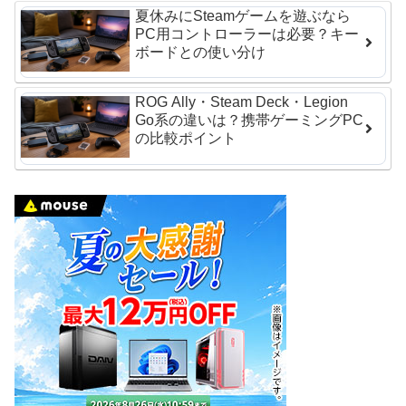
夏休みにSteamゲームを遊ぶなら
PC用コントローラーは必要？キー
ボードとの使い分け
ROG Ally・Steam Deck・Legion
Go系の違いは？携帯ゲーミングPC
の比較ポイント