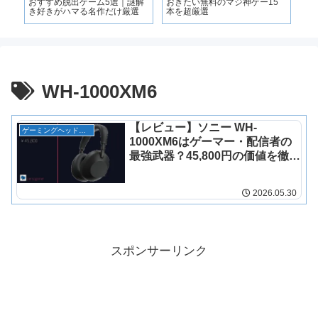
おすすめ脱出ゲーム5選｜謎解
おきたい無料のマジ神ゲー15
き好きがハマる名作だけ厳選
本を超厳選
WH-1000XM6
【レビュー】ソニー WH-
ゲーミングヘッドセット
1000XM6はゲーマー・配信者の
最強武器？45,800円の価値を徹底
検証
2026.05.30
スポンサーリンク