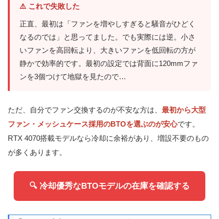
⚠️ これで失敗した
正直、最初は「ファンを増やしすぎると騒音がひどく
なるのでは」と思ってました。でも実際には逆。小さ
いファンを高回転より、大きいファンを低回転の方が
静かで効率的です。最初の設定では背面に120mmファ
ンを3個つけて地獄を見たので…
ただ、自分でファン交換するのが不安な方は、
最初から大型
ファン・メッシュケース採用のBTOを選ぶのが安心
です。
RTX 4070搭載モデルなら冷却に余裕があり、増設不要のもの
が多くあります。
🔍 冷却優秀なBTOモデルの在庫を確認する