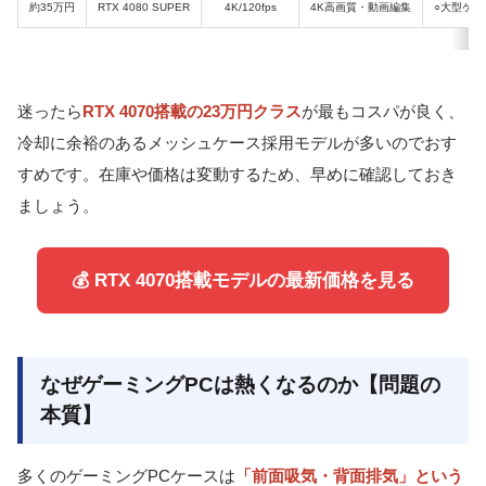
約35万円
RTX 4080 SUPER
4K/120fps
4K高画質・動画編集
○大型ケー
迷ったら
RTX 4070搭載の23万円クラス
が最もコスパが良く、
冷却に余裕のあるメッシュケース採用モデルが多いのでおす
すめです。在庫や価格は変動するため、早めに確認しておき
ましょう。
💰 RTX 4070搭載モデルの最新価格を見る
なぜゲーミングPCは熱くなるのか【問題の
本質】
多くのゲーミングPCケースは
「前面吸気・背面排気」という