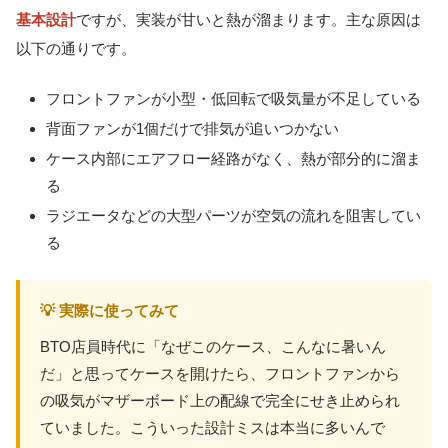
基本設計
ですが、実装が甘いと熱が溜まります。主な原因は
以下の通りです。
フロントファンが小型・低回転で吸気量が不足している
背面ファンが1個だけで排気が追いつかない
ケース内部にエアフロー経路がなく、熱が部分的に溜ま
る
ラジエータなどの大型パーツが空気の流れを阻害してい
る
💡 実際に使ってみて
BTO店員時代に「なぜこのケース、こんなに暑いん
だ」と思ってケースを開けたら、フロントファンから
の吸気がマザーボード上の配線で完全にせき止められ
ていました。こういった設計ミスは本当に多いんで