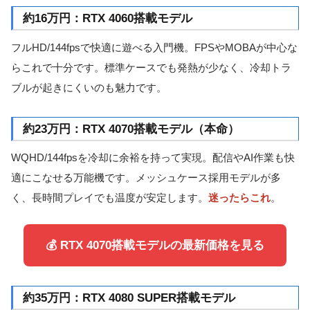
約16万円：RTX 4060搭載モデル
フルHD/144fpsで快適に遊べる入門機。FPSやMOBAが中心な
らこれで十分です。標準ケースでも発熱が少なく、冷却トラ
ブルが起きにくいのも魅力です。
約23万円：RTX 4070搭載モデル（本命）
WQHD/144fpsを冷却に余裕を持って実現。配信やAI作業も快
適にこなせる万能機です。メッシュケース採用モデルが多
く、長時間プレイでも温度が安定します。
迷ったらこれ
。
💰 RTX 4070搭載モデルの最新価格を見る
約35万円：RTX 4080 SUPER搭載モデル