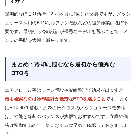
すか？
定期的なほこり清掃（2～3ヶ月に1回）は必要ですが、メッシ
ュケース採用のBTOならファン増設などの追加作業はほぼ不
要です。最初から冷却設計が優秀なモデルを選ぶことで、メ
ンテの手間を大幅に減らせます。
まとめ：冷却に悩むなら最初から優秀な
BTOを
エアフロー改善はファン増設や配線整理で効果が出ますが、
最も確実なのは冷却設計が優秀なBTOを選ぶこと
です。とく
にRTX 4070搭載・約23万円クラスのメッシュケースモデル
は、性能と冷却のバランスが抜群でおすすめです。在庫や価
格は変動するので、気になる方は早めに確認しておきましょ
う。