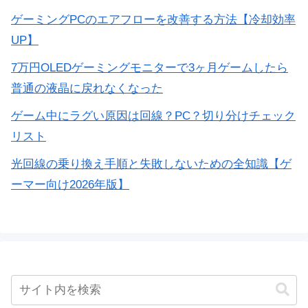
ゲーミングPCのエアフローを改善する方法【冷却効率
UP】
7万円OLEDゲーミングモニターで3ヶ月ゲームしたら
普通の液晶に戻れなくなった
ゲーム中にラグい原因は回線？PC？切り分けチェック
リスト
光回線の乗り換え手順と失敗しないための全知識【ゲ
ーマー向け2026年版】