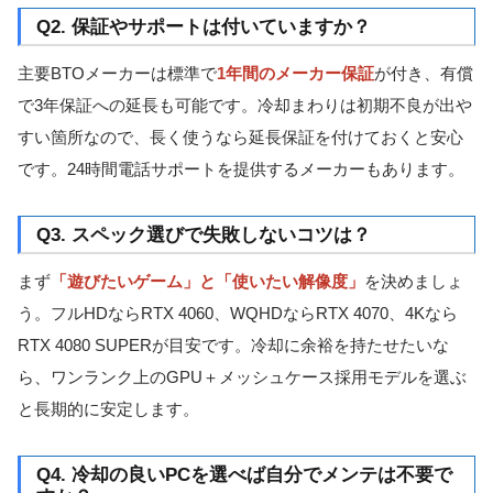
Q2. 保証やサポートは付いていますか？
主要BTOメーカーは標準で
1年間のメーカー保証
が付き、有償
で3年保証への延長も可能です。冷却まわりは初期不良が出や
すい箇所なので、長く使うなら延長保証を付けておくと安心
です。24時間電話サポートを提供するメーカーもあります。
Q3. スペック選びで失敗しないコツは？
まず
「遊びたいゲーム」と「使いたい解像度」
を決めましょ
う。フルHDならRTX 4060、WQHDならRTX 4070、4Kなら
RTX 4080 SUPERが目安です。冷却に余裕を持たせたいな
ら、ワンランク上のGPU＋メッシュケース採用モデルを選ぶ
と長期的に安定します。
Q4. 冷却の良いPCを選べば自分でメンテは不要で