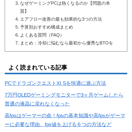
なぜゲーミングPCは熱くなるのか【問題の本
質】
エアフロー改善の最も効果的な3つの方法
予算別おすすめ構成まとめ
よくある質問（FAQ）
まとめ：冷却に悩むなら最初から優秀なBTOを
よく読まれている記事
PCでドラゴンクエストXI Sを快適に遊ぶ方法
7万円OLEDゲーミングモニターで3ヶ月ゲームしたら
普通の液晶に戻れなくなった
高fpsはゲーマーの命！fpsの基本知識や高fpsがゲーマ
ーに必要な理由、fps値を上げる６つの方法など