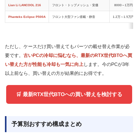
Lian Li LANCOOL 216
フロント・トップメッシュ・安価
8000～1万円
Phanteks Eclipse P500A
フロント大型ファン搭載・静音
1.2万～1.5万円
ただし、ケースだけ買い替えてもパーツの載せ替え作業が必
要です。
古いPCの冷却に悩むなら、最新のRTX世代BTOへ買
い替えた方が性能も冷却も一気に向上
します。今のPCが3年
以上前なら、買い替えの方が結果的にお得です。
🛒 最新RTX世代BTOへの買い替えを検討する
予算別おすすめ構成まとめ