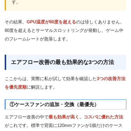
す。
その結果、
GPU温度が80度を超える
のは珍しくありません。
80度を超えるとサーマルスロットリングが発動し、ゲーム中
のフレームレートが急落します。
エアフロー改善の最も効果的な3つの方法
ここからは、実際に私が試して効果を確認した
3つの改善方法
を優先度順
に解説します。
①ケースファンの追加・交換（最優先）
エアフロー改善の中で
最も効果が高く、コスパに優れた方法
がこれです。標準で背面に120mmファンが1個だけのケース