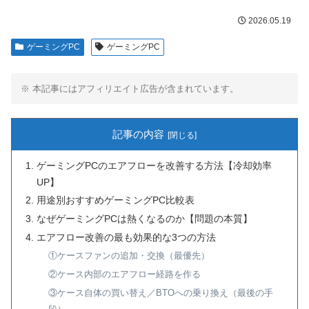
2026.05.19
ゲーミングPC
ゲーミングPC
※ 本記事にはアフィリエイト広告が含まれています。
記事の内容
ゲーミングPCのエアフローを改善する方法【冷却効率
UP】
用途別おすすめゲーミングPC比較表
なぜゲーミングPCは熱くなるのか【問題の本質】
エアフロー改善の最も効果的な3つの方法
①ケースファンの追加・交換（最優先）
②ケース内部のエアフロー経路を作る
③ケース自体の買い替え／BTOへの乗り換え（最後の手