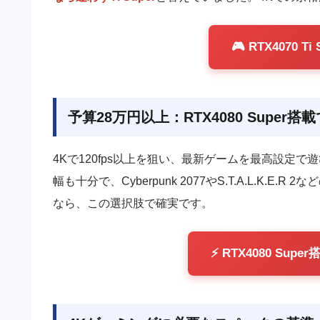
🎮 RTX4070 
予算28万円以上：RTX4080 Supe
4Kで120fps以上を狙い、最新ゲームを最高設定で
幅も十分で、Cyberpunk 2077やS.T.A.L.K
なら、この選択肢で確実です。
⚡ RTX4080 S