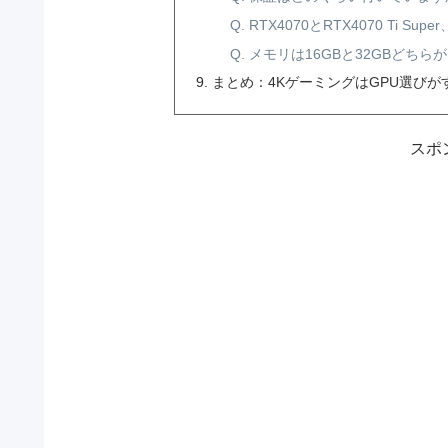
Q. RTX4070とRTX4070 Ti S
Q. メモリは16GBと32GBどちら
まとめ：4KゲーミングはGPU選びが
スポ