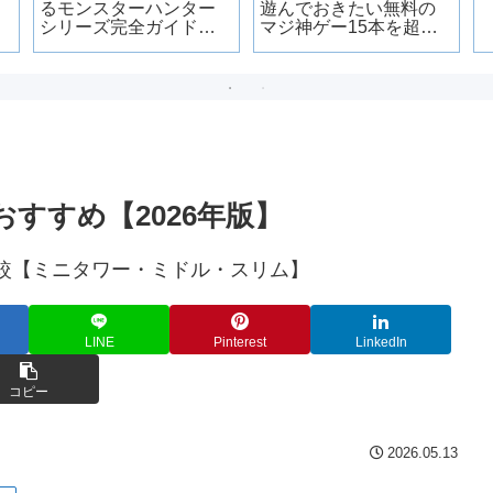
るモンスターハンター
遊んでおきたい無料の
シリーズ完全ガイド｜
マジ神ゲー15本を超厳
必要スペックと快適に
選
遊ぶ条件も解説
すすめ【2026年版】
LINE
Pinterest
LinkedIn
コピー
2026.05.13