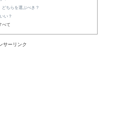
uper、どちらを選ぶべき？
がいい？
すべて
ンサーリンク