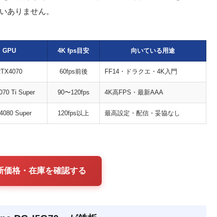
違いありません。
GPU
4K fps目安
向いている用途
TX4070
60fps前後
FF14・ドラクエ・4K入門
70 Ti Super
90〜120fps
4K高FPS・最新AAA
4080 Super
120fps以上
最高設定・配信・妥協なし
最新価格・在庫を確認する