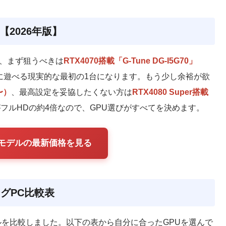
2026年版】
ら、まず狙うべきは
RTX4070搭載「G-Tune DG-I5G70」
適に遊べる現実的な最初の1台になります。もう少し余裕が欲
0〜）
、最高設定を妥協したくない方は
RTX4080 Super搭載
フルHDの約4倍なので、GPU選びがすべてを決めます。
0搭載モデルの最新価格を見る
ングPC比較表
ルを比較しました。以下の表から自分に合ったGPUを選んで