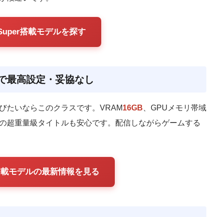
Ti Super搭載モデルを探す
r搭載で最高設定・妥協なし
遊びたいならこのクラスです。VRAM
16GB
、GPUメモリ帯域
.E.R 2などの超重量級タイトルも安心です。配信しながらゲームする
uper搭載モデルの最新情報を見る