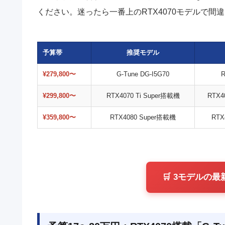
ください。迷ったら一番上のRTX4070モデルで間
予算帯
推奨モデル
¥279,800〜
G-Tune DG-I5G70
R
¥299,800〜
RTX4070 Ti Super搭載機
RTX40
¥359,800〜
RTX4080 Super搭載機
RTX
🛒 3モデルの