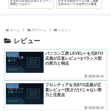
を元BTO店員が正直レビュー｜
おすすめ脱出ゲーム5選｜謎解
実際どうなの？
き好きがハマる名作だけ厳選
ホーム
PCゲーム
レビュー
レビュー
パソコン工房 LEVEL∞ を元BTO
レビュー
店員が正直レビュー|バランス型
の実力と弱点
2026.06.10
フロンティアを元BTO店員が正
レビュー
直レビュー|安さだけじゃない実
力と注意点
2026.06.10