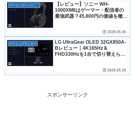
【レビュー】ソニー WH-
ゲーミングヘッドセット
1000XM6はゲーマー・配信者の
最強武器？45,800円の価値を徹底
検証
2026.05.30
LG UltraGear OLED 32GX850A-
ゲーミングモニター
Bレビュー｜4K165Hz＆
FHD330Hzを1台で切り替えられ
るゲーミングモニターの実力を徹
底検証
2026.05.29
スポンサーリンク