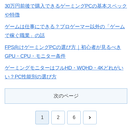
30万円前後で購入できるゲーミングPCの基本スペック
や特徴
ゲームは仕事にできる？プロゲーマー以外の「ゲーム
で稼ぐ職業」の話
FPS向けゲーミングPCの選び方｜初心者が見るべき
GPU・CPU・モニター条件
ゲーミングモニターはフルHD・WQHD・4Kどれがい
い？PC性能別の選び方
次のページ
次
1
2
6
へ