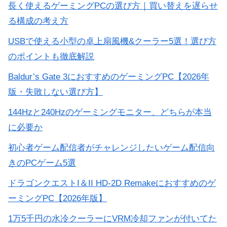
長く使えるゲーミングPCの選び方｜買い替えを遅らせ
る構成の考え方
USBで使える小型の卓上扇風機&クーラー5選！選び方
のポイントも徹底解説
Baldur’s Gate 3におすすめのゲーミングPC【2026年
版・失敗しない選び方】
144Hzと240Hzのゲーミングモニター、どちらが本当
に必要か
初心者ゲーム配信者がチャレンジしたいゲーム配信向
きのPCゲーム5選
ドラゴンクエストI＆II HD-2D Remakeにおすすめのゲ
ーミングPC【2026年版】
1万5千円の水冷クーラーにVRM冷却ファンが付いてた