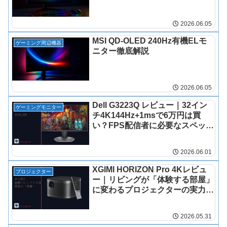
2026.06.05
MSI QD-OLED 240Hz有機ELモ
ゲーミング周辺機器
ニター徹底解説
2026.06.05
Dell G3223Q レビュー｜32イン
ゲーミングモニター
チ4K144Hz+1msで6万円は買
い？FPS配信者に必要なスペック
をすべて解説
2026.06.01
XGIMI HORIZON Pro 4Kレビュ
プロジェクター
ー｜リビングが「体験する部屋」
に変わるプロジェクターの実力と
注意点
2026.05.31