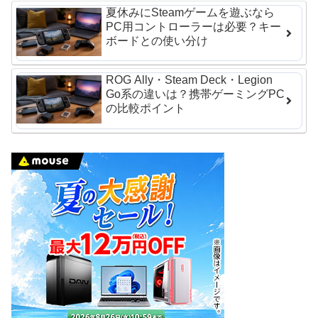
夏休みにSteamゲームを遊ぶなら
PC用コントローラーは必要？キー
ボードとの使い分け
ROG Ally・Steam Deck・Legion
Go系の違いは？携帯ゲーミングPC
の比較ポイント