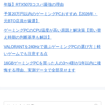
年版】RTX5070コスパ最強の理由
予算20万円以内のゲーミングPCおすすめ【2026年・
元BTO店員が厳選】
ゲーミングPCのCPU温度が高い原因と解決策【買い替
え時期の判断基準も解説】
VALORANTを240Hzで遊ぶゲーミングPCの選び方｜軽
いゲームでも注意する点
16GBゲーミングPCを買った人の3〜4割が1年以内に後
悔する理由、実測データで全部見せます