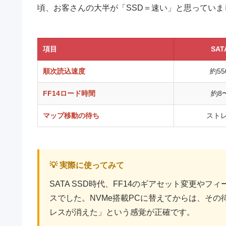
頃、お客さんの大半が「SSD＝速い」と思っていまし
項目
SAT
順次読込速度
約55
FF14ロード時間
約8
マップ移動の待ち
スト
💡 実際に使ってみて
SATA SSD時代、FF14のギアセット変更や
スでした。NVMe搭載PCに替えてからは、そ
レスが消えた」という感覚が正確です。