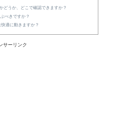
VMeかどうか、どこで確認できますか？
を選ぶべきですか？
14は快適に動きますか？
ンサーリンク