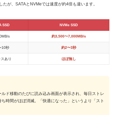
たが、SATAとNVMeでは速度が約4倍も違います。
A SSD
NVMe SSD
0MB/s
約3,500〜7,000MB/s
〜10秒
約2〜3秒
レスあり
ほぼ無し
フィールド移動のたびに読み込み画面が表示され、毎日ストレ
の待ち時間がほぼ消滅。「快適になった」というより「スト