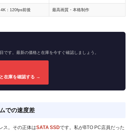
4K：120fps前後
最高画質・本格制作
ルが狙い目です。最新の価格と在庫を今すぐ確認しましょう。
格と在庫を確認する →
ームでの速度差
レス。その正体は
SATA SSD
です。私がBTO PC店員だった