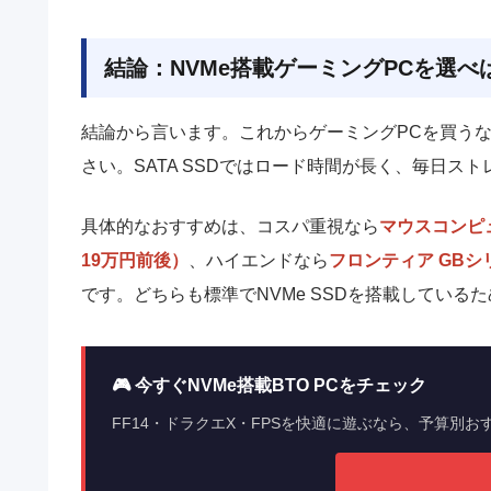
結論：NVMe搭載ゲーミングPCを選べ
結論から言います。これからゲーミングPCを買う
さい。SATA SSDではロード時間が長く、毎日ス
具体的なおすすめは、コスパ重視なら
マウスコンピュータ
19万円前後）
、ハイエンドなら
フロンティア GBシリー
です。どちらも標準でNVMe SSDを搭載している
🎮 今すぐNVMe搭載BTO PCをチェック
FF14・ドラクエX・FPSを快適に遊ぶなら、予算別