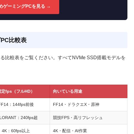
めゲーミングPCを見る →
PC比較表
る比較表をご覧ください。すべてNVMe SSD搭載モデルを
想定fps（フルHD）
向いている用途
FF14：144fps前後
FF14・ドラクエX・原神
LORANT：240fps超
競技FPS・高リフレッシュ
4K：60fps以上
4K・配信・AI作業