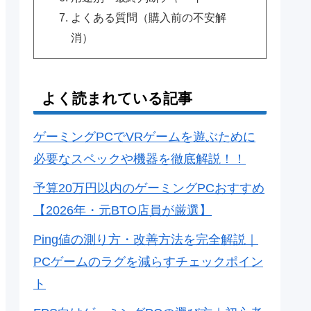
よくある質問（購入前の不安解
消）
よく読まれている記事
ゲーミングPCでVRゲームを遊ぶために
必要なスペックや機器を徹底解説！！
予算20万円以内のゲーミングPCおすすめ
【2026年・元BTO店員が厳選】
Ping値の測り方・改善方法を完全解説｜
PCゲームのラグを減らすチェックポイン
ト