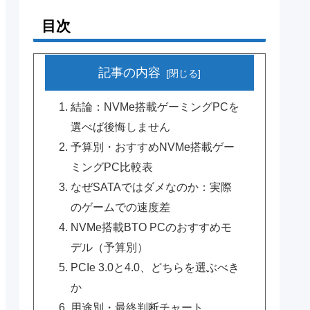
目次
記事の内容
結論：NVMe搭載ゲーミングPCを
選べば後悔しません
予算別・おすすめNVMe搭載ゲー
ミングPC比較表
なぜSATAではダメなのか：実際
のゲームでの速度差
NVMe搭載BTO PCのおすすめモ
デル（予算別）
PCIe 3.0と4.0、どちらを選ぶべき
か
用途別・最終判断チャート