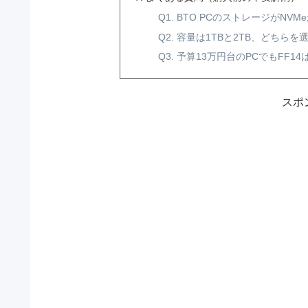
Q1. BTO PCのストレージがN
Q2. 容量は1TBと2TB、どちら
Q3. 予算13万円台のPCでもFF
スポ