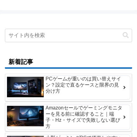
新着記事
PCゲームが重いのは買い替えサイ
ン？設定で直るケースと限界の見
分け方
Amazonセールでゲーミングモニタ
ーを見る前に確認すること｜端
子・Hz・サイズで失敗しない選び
方