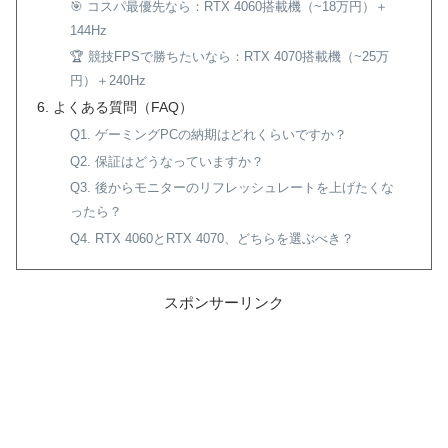
🎯 コスパ最優先なら：RTX 4060搭載機（~18万円）＋
144Hz
🏆 競技FPSで勝ちたいなら：RTX 4070搭載機（~25万
円）＋240Hz
よくある質問（FAQ）
Q1. ゲーミングPCの納期はどれくらいですか？
Q2. 保証はどうなっていますか？
Q3. 後からモニターのリフレッシュレートを上げたくな
ったら？
Q4. RTX 4060とRTX 4070、どちらを選ぶべき？
スポンサーリンク