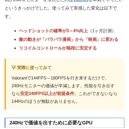
というきっかけでした。使ってみて実感した変化は以下で
す。
ヘッドショットの確率が3～4%向上
（1ヶ月計測）
敵の動きが「パラパラ漫画」から「映画」に変わる
リコイルコントロールが格段に安定する
💡 実際に使ってみて
Valorantで144FPS～180FPSを行き来するだけで、
240Hzモニターの価値が半減します。性能を引き出す
なら
安定240FPS以上が前提条件
。これができないなら
144Hzのほうが無駄がありません。
240Hzで価値を出すために必要なGPU