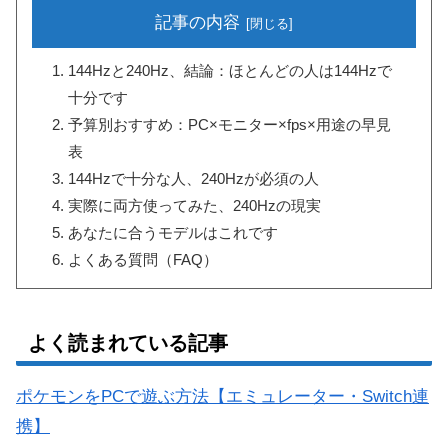
記事の内容
144Hzと240Hz、結論：ほとんどの人は144Hzで
十分です
予算別おすすめ：PC×モニター×fps×用途の早見
表
144Hzで十分な人、240Hzが必須の人
実際に両方使ってみた、240Hzの現実
あなたに合うモデルはこれです
よくある質問（FAQ）
よく読まれている記事
ポケモンをPCで遊ぶ方法【エミュレーター・Switch連
携】