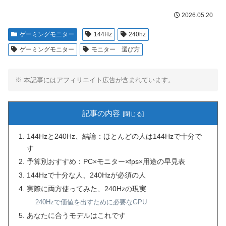
2026.05.20
ゲーミングモニター
144Hz
240hz
ゲーミングモニター
モニター 選び方
※ 本記事にはアフィリエイト広告が含まれています。
記事の内容
144Hzと240Hz、結論：ほとんどの人は144Hzで十分で
す
予算別おすすめ：PC×モニター×fps×用途の早見表
144Hzで十分な人、240Hzが必須の人
実際に両方使ってみた、240Hzの現実
240Hzで価値を出すために必要なGPU
あなたに合うモデルはこれです