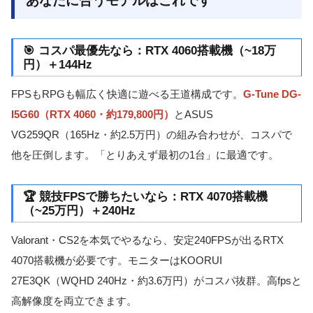
あなたに合うモデルはこれです
🎯 コスパ最優先なら：RTX 4060搭載機（~18万
円）＋144Hz
FPSもRPGも幅広く快適に遊べる王道構成です。
G-Tune DG-
I5G60（RTX 4060・約179,800円）
とASUS
VG259QR（165Hz・約2.5万円）の組み合わせが、コスパで
他を圧倒します。「とりあえず最初の1台」に最適です。
🏆 競技FPSで勝ちたいなら：RTX 4070搭載機
（~25万円）＋240Hz
Valorant・CS2を本気でやるなら、安定240FPSが出るRTX
4070搭載機が必要です。モニターはKOORUI
27E3QK（WQHD 240Hz・約3.6万円）がコスパ抜群。高fpsと
高解像度を両立できます。