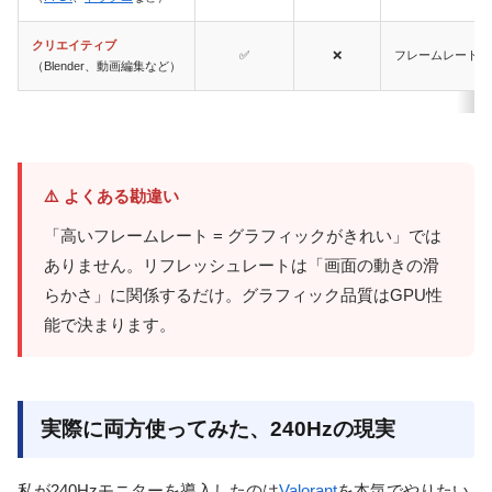
クリエイティブ
✅
❌
フレームレート無
（Blender、動画編集など）
⚠️ よくある勘違い
「高いフレームレート = グラフィックがきれい」では
ありません。リフレッシュレートは「画面の動きの滑
らかさ」に関係するだけ。グラフィック品質はGPU性
能で決まります。
実際に両方使ってみた、240Hzの現実
私が240Hzモニターを導入したのは
Valorant
を本気でやりたい