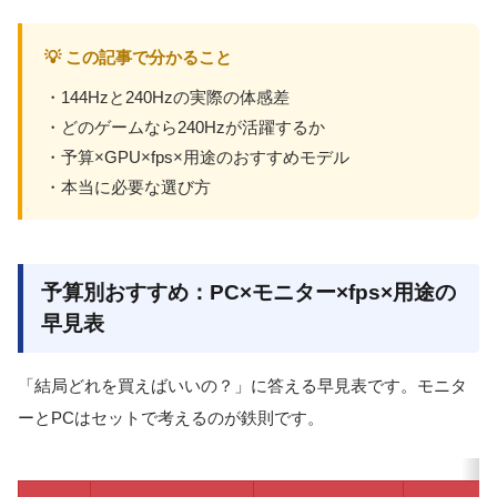
💡 この記事で分かること
・144Hzと240Hzの実際の体感差
・どのゲームなら240Hzが活躍するか
・予算×GPU×fps×用途のおすすめモデル
・本当に必要な選び方
予算別おすすめ：PC×モニター×fps×用途の
早見表
「結局どれを買えばいいの？」に答える早見表です。モニタ
ーとPCはセットで考えるのが鉄則です。