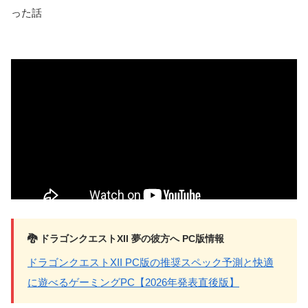
った話
🐉 ドラゴンクエストXII 夢の彼方へ PC版情報
ドラゴンクエストXII PC版の推奨スペック予測と快適
に遊べるゲーミングPC【2026年発表直後版】