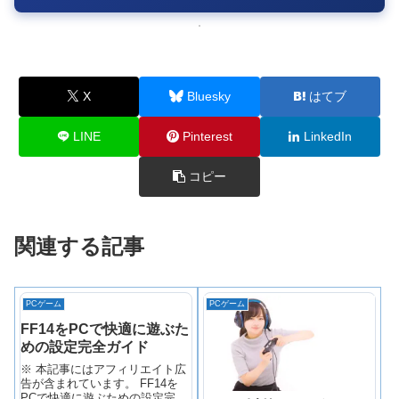
X
Bluesky
はてブ
LINE
Pinterest
LinkedIn
コピー
関連する記事
PCゲーム
PCゲーム
FF14をPCで快適に遊ぶた
めの設定完全ガイド
※ 本記事にはアフィリエイト広
告が含まれています。 FF14を
PCで快適に遊ぶための設定完全