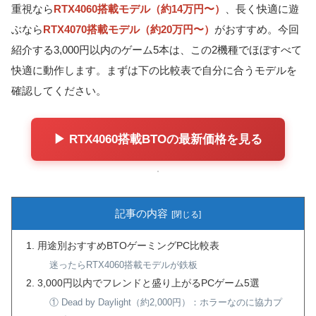
重視なら
RTX4060搭載モデル（約14万円〜）
、長く快適に遊
ぶなら
RTX4070搭載モデル（約20万円〜）
がおすすめ。今回
紹介する3,000円以内のゲーム5本は、この2機種でほぼすべて
快適に動作します。まずは下の比較表で自分に合うモデルを
確認してください。
▶ RTX4060搭載BTOの最新価格を見る
記事の内容
用途別おすすめBTOゲーミングPC比較表
迷ったらRTX4060搭載モデルが鉄板
3,000円以内でフレンドと盛り上がるPCゲーム5選
① Dead by Daylight（約2,000円）：ホラーなのに協力プ