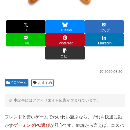
X
Bluesky
はてブ
LINE
Pinterest
LinkedIn
コピー
2020.07.20
PCゲーム
おすすめ
※ 本記事にはアフィリエイト広告が含まれています。
フレンドと安いゲームでわいわい遊ぶなら、それを快適に動
かす
ゲーミングPC選び
が肝心です。結論から言えば、コスパ