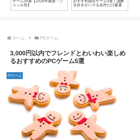
ゲーム30選【2026年最新・ジ
おすすめ脱出ゲーム5選｜謎解
ャンル別】
き好きがハマる名作だけ厳選
ホーム
PCゲーム
3,000円以内でフレンドとわいわい楽しめ
るおすすめのPCゲーム5選
PCゲーム