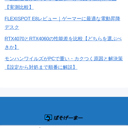
【実測比較】
FLEXISPOT E8レビュー｜ゲーマーに最適な電動昇降
デスク
RTX4070とRTX4060の性能差を比較【どちらを選ぶべ
きか】
モンハンワイルズがPCで重い・カクつく原因と解決策
【設定から対処まで順番に解説】