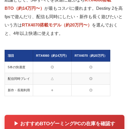
BTO（約14万円〜）
が最もコスパに優れます。Destiny 2を高
fpsで遊んだり、配信も同時にしたい・新作も長く遊びたいと
いう方は
RTX4070搭載モデル（約20万円〜）
を選んでおく
と、4年以上快適に使えます。
項目
RTX4060（約14万円）
RTX4070（約20万円）
5本の快適度
◎
◎
配信同時プレイ
△
◎
新作・長期利用
○
◎
▶ おすすめBTOゲーミングPCの在庫を確認す