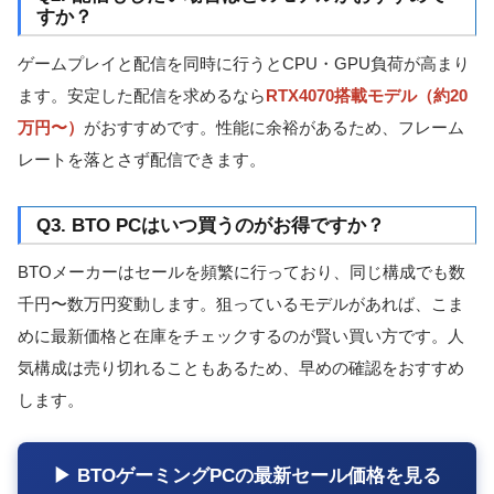
すか？
ゲームプレイと配信を同時に行うとCPU・GPU負荷が高まり
ます。安定した配信を求めるなら
RTX4070搭載モデル（約20
万円〜）
がおすすめです。性能に余裕があるため、フレーム
レートを落とさず配信できます。
Q3. BTO PCはいつ買うのがお得ですか？
BTOメーカーはセールを頻繁に行っており、同じ構成でも数
千円〜数万円変動します。狙っているモデルがあれば、こま
めに最新価格と在庫をチェックするのが賢い買い方です。人
気構成は売り切れることもあるため、早めの確認をおすすめ
します。
▶ BTOゲーミングPCの最新セール価格を見る