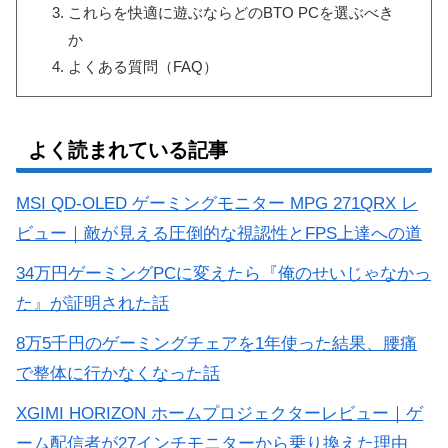
これらを快適に遊ぶならどのBTO PCを選ぶべき
か
よくある質問（FAQ）
よく読まれている記事
MSI QD-OLED ゲーミングモニター MPG 271QRX レ
ビュー｜敵が見える圧倒的な視認性とFPS上達への道
34万円ゲーミングPCに変えたら『俺のせいじゃなかっ
た』が証明された話
8万5千円のゲーミングチェアを1年使った結果、腰痛
で整体に行かなくなった話
XGIMI HORIZON ホームプロジェクターレビュー｜ゲ
ーム配信者が27インチモニターから乗り換えた理由