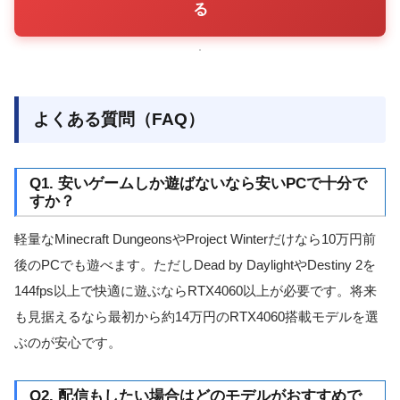
る
よくある質問（FAQ）
Q1. 安いゲームしか遊ばないなら安いPCで十分で
すか？
軽量なMinecraft DungeonsやProject Winterだけなら10万円前
後のPCでも遊べます。ただしDead by DaylightやDestiny 2を
144fps以上で快適に遊ぶならRTX4060以上が必要です。将来
も見据えるなら最初から約14万円のRTX4060搭載モデルを選
ぶのが安心です。
Q2. 配信もしたい場合はどのモデルがおすすめで