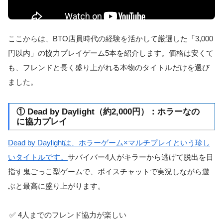
ここからは、BTO店員時代の経験を活かして厳選した「3,000
円以内」の協力プレイゲーム5本を紹介します。価格は安くて
も、フレンドと長く盛り上がれる本物のタイトルだけを選び
ました。
① Dead by Daylight（約2,000円）：ホラーなの
に協力プレイ
Dead by Daylightは、ホラーゲーム×マルチプレイという珍し
いタイトルです。
サバイバー4人がキラーから逃げて脱出を目
指す鬼ごっこ型ゲームで、ボイスチャットで実況しながら遊
ぶと最高に盛り上がります。
✅ 4人までのフレンド協力が楽しい