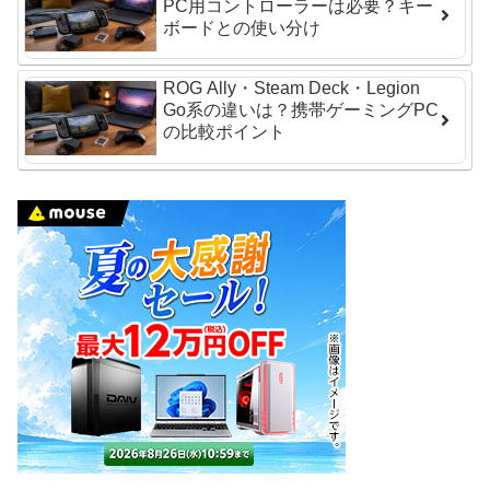
PC用コントローラーは必要？キー
ボードとの使い分け
ROG Ally・Steam Deck・Legion
Go系の違いは？携帯ゲーミングPC
の比較ポイント