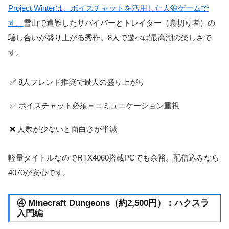
Project Winterは、ボイスチャットを活用した人狼ゲームで
す。
雪山で遭難したサバイバーとトレイター（裏切り者）の
騙し合いが盛り上がる秀作。8人で遊べば最高潮の楽しさで
す。
✅ 8人フレンド推奨で最大の盛り上がり
✅ ボイスチャット必須＝コミュニケーション重視
❌ 人数が少ないと面白さが半減
軽量タイトルなのでRTX4060搭載PCでも余裕。配信込みなら
4070が安心です。
④ Minecraft Dungeons（約2,500円）：ハクスラ
入門編