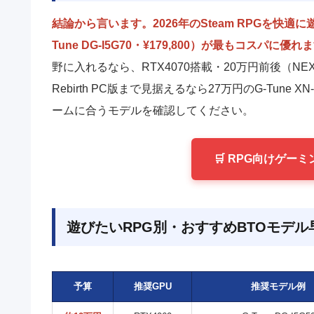
結論から言います。2026年のSteam RPGを快適に
Tune DG-I5G70・¥179,800）が最もコスパに優れ
野に入れるなら、RTX4070搭載・20万円前後（NEXTGE
Rebirth PC版まで見据えるなら27万円のG-Tune
ームに合うモデルを確認してください。
🛒 RPG向けゲー
遊びたいRPG別・おすすめBTOモデル
予算
推奨GPU
推奨モデル例