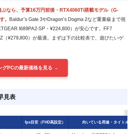
遊ぶなら、予算16万円前後・RTX4060Ti搭載モデル（G-
ます。
Baldur’s Gate 3やDragon’s Dogma 2など重量級まで視
AR I689PA2-SP・¥224,800）が安心です。FF7
 XN-Z（¥279,800）が最適。まずは下の比較表で、遊びたいゲ
ミングPCの最新価格を見る →
早見表
fps目安（FHD高設定）
向いている用途・タイトル