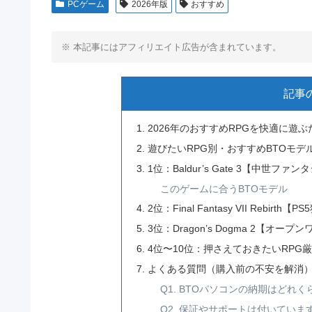
PCゲーム
2026年版
おすすめ
※ 本記事にはアフィリエイト広告が含まれています。
記事
2026年のおすすめRPGを快適に遊
遊びたいRPG別・おすすめBTOモデ
1位：Baldur’s Gate 3【中世フ
このゲームに合うBTOモデル
2位：Final Fantasy VII Rebirth
3位：Dragon’s Dogma 2【オ
4位〜10位：押さえておきたいRPG
よくある質問（購入前の不安を解消
Q1. BTOパソコンの納期はどれ
Q2. 保証やサポートは付いていま