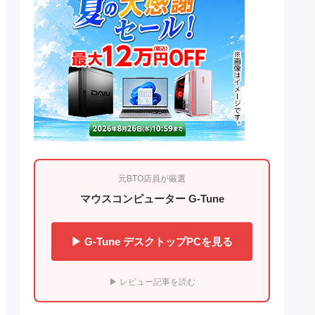
重視
元BTO店員が厳選
マウスコンピューター G-Tune
▶ G-Tune デスクトップPCを見る
▶ レビュー記事を読む