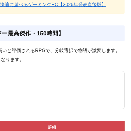
と快適に遊べるゲーミングPC【2026年発表直後版】
ンタジー最高傑作・150時間】
が高いと評価されるRPGで、分岐選択で物語が激変します。
になります。
詳細