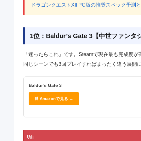
ドラゴンクエストXII PC版の推奨スペック予測
1位：Baldur’s Gate 3【中世ファ
「迷ったらこれ」です。Steamで現在最も完成度
同じシーンでも3回プレイすればまったく違う展開
Baldur’s Gate 3
🛒 Amazonで見る →
項目