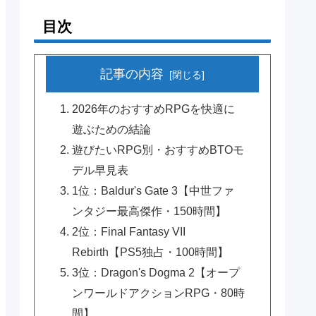
目次
記事の内容
2026年のおすすめRPGを快適に
遊ぶための結論
遊びたいRPG別・おすすめBTOモ
デル早見表
1位：Baldur's Gate 3【中世ファ
ンタジー最高傑作・150時間】
2位：Final Fantasy VII
Rebirth【PS5独占・100時間】
3位：Dragon's Dogma 2【オープ
ンワールドアクションRPG・80時
間】