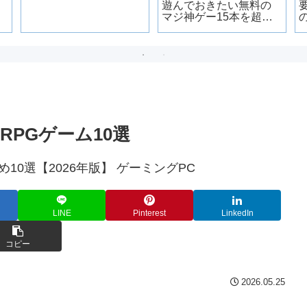
遊んでおきたい無料の
マジ神ゲー15本を超厳
選
めRPGゲーム10選
LINE
Pinterest
LinkedIn
コピー
2026.05.25