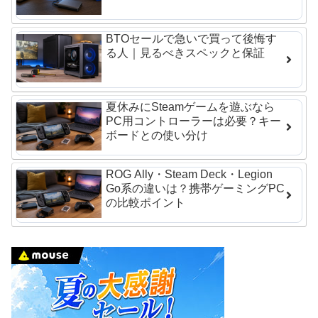
BTOセールで急いで買って後悔す
る人｜見るべきスペックと保証
夏休みにSteamゲームを遊ぶなら
PC用コントローラーは必要？キー
ボードとの使い分け
ROG Ally・Steam Deck・Legion
Go系の違いは？携帯ゲーミングPC
の比較ポイント