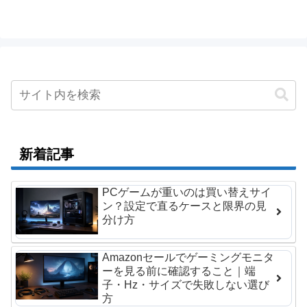
新着記事
PCゲームが重いのは買い替えサイ
ン？設定で直るケースと限界の見
分け方
Amazonセールでゲーミングモニタ
ーを見る前に確認すること｜端
子・Hz・サイズで失敗しない選び
方