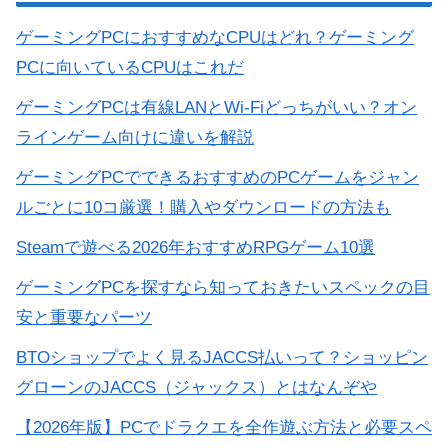
ゲーミングPCにおすすめなCPUはどれ？ゲーミング
PCに向いているCPUはこれだ
ゲーミングPCは有線LANとWi-Fiどっちがいい？オン
ラインゲーム向けに違いを解説
ゲーミングPCでできるおすすめのPCゲームをジャン
ルごとに10コ厳選！購入やダウンロードの方法も
Steamで遊べる2026年おすすめRPGゲーム10選
ゲーミングPCを探すなら知っておきたいスペックの目
安と重要なパーツ
BTOショップでよく見るJACCS払いって？ショッピン
グローンのJACCS（ジャックス）とはなんぞや
【2026年版】PCでドラクエを全作遊ぶ方法と必要スペ