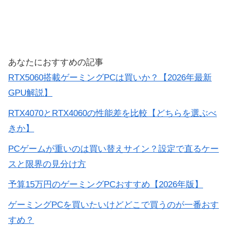
あなたにおすすめの記事
RTX5060搭載ゲーミングPCは買いか？【2026年最新
GPU解説】
RTX4070とRTX4060の性能差を比較【どちらを選ぶべ
きか】
PCゲームが重いのは買い替えサイン？設定で直るケー
スと限界の見分け方
予算15万円のゲーミングPCおすすめ【2026年版】
ゲーミングPCを買いたいけどどこで買うのが一番おす
すめ？