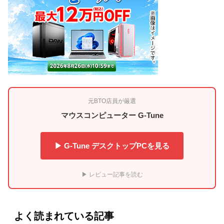
元BTO店員が厳選
マウスコンピューター G-Tune
▶ G-Tune デスクトップPCを見る
▶ レビュー記事を読む
よく読まれている記事