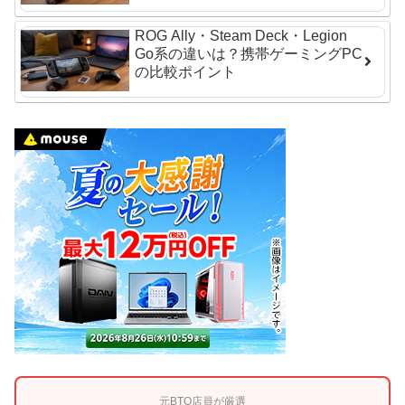
ROG Ally・Steam Deck・Legion
Go系の違いは？携帯ゲーミングPC
の比較ポイント
元BTO店員が厳選