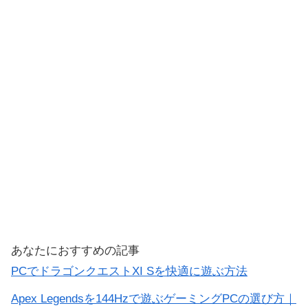
あなたにおすすめの記事
PCでドラゴンクエストXI Sを快適に遊ぶ方法
Apex Legendsを144Hzで遊ぶゲーミングPCの選び方｜