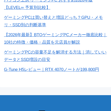
パソコン工房 ゲーミングPC おすすめ2026年版
【LEVEL∞ 予算別比較】
ゲーミングPCは買い替えと増設どっち？GPU・メモ
リ・SSD別の判断基準
【2026年最新】BTOゲーミングPCメーカー徹底比較｜
10社の特徴・価格・品質を元店員が解説
ゲーミングPCの容量不足を解消する方法｜消していい
データとSSD増設の目安
G-Tune H5レビュー｜RTX 4070ノートが199,800円