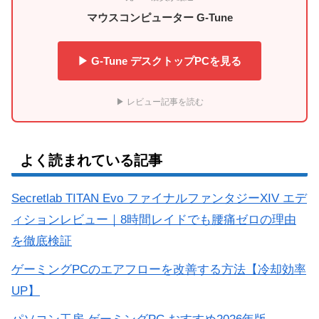
マウスコンピューター G-Tune
▶ G-Tune デスクトップPCを見る
▶ レビュー記事を読む
よく読まれている記事
Secretlab TITAN Evo ファイナルファンタジーXIV エデ
ィションレビュー｜8時間レイドでも腰痛ゼロの理由
を徹底検証
ゲーミングPCのエアフローを改善する方法【冷却効率
UP】