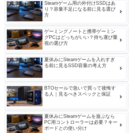
Steamゲーム用の外付けSSDはあ
り？容量不足になる前に見る選び
方
ゲーミングノートと携帯ゲーミン
グPCはどっちがいい？持ち運び重
視の選び方
夏休みにSteamゲームを入れすぎ
る前に見るSSD容量の考え方
BTOセールで急いで買って後悔す
る人｜見るべきスペックと保証
夏休みにSteamゲームを遊ぶなら
PC用コントローラーは必要？キー
ボードとの使い分け