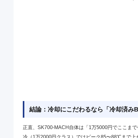
結論：冷却にこだわるなら「冷却済みB
正直、SK700-MACH自体は「1万5000円でこ
冷（1万2000円クラス）ではピーク85〜88℃まで