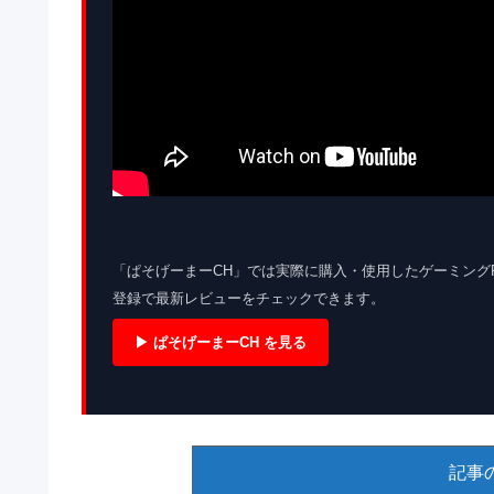
「ぱそげーまーCH」では実際に購入・使用したゲーミング
登録で最新レビューをチェックできます。
▶ ぱそげーまーCH を見る
記事