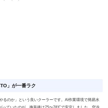
TO」が一番ラク
こまでやるのか」という良いクーラーです。AI作業環境で簡易水
上がっていたのが、換装後は75〜78℃で安定しました。空冷