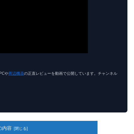
PCや
周辺機器
の正直レビューを動画で公開しています。チャンネル
の内容