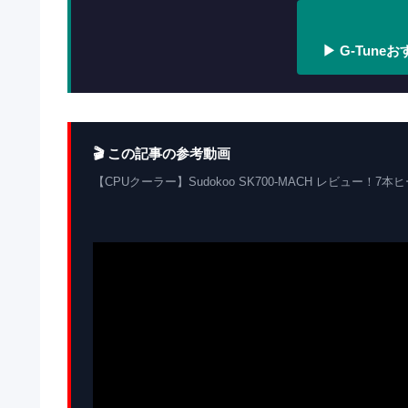
▶ G-Tune
🎬 この記事の参考動画
【CPUクーラー】Sudokoo SK700-MACH レビュー