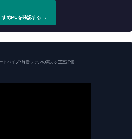
おすすめPCを確認する →
！7本ヒートパイプ×静音ファンの実力を正直評価