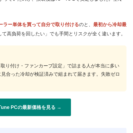
ーラー単体を買って自分で取り付ける
のと、
最初から冷却最
して高負荷を回したい」でも手間とリスクが全く違います。
・取り付け・ファンカーブ設定」で詰まる人が本当に多い
CPUに見合った冷却が検証済みで組まれて届きます。失敗ゼロ
。
Tune PCの最新価格を見る →