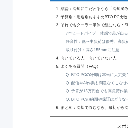
結論：冷却にこだわるなら「冷却済み
予算別・用途別おすすめBTO PC比
それでもクーラー単体で組むなら：SK7
7本ヒートパイプ：体感で差が出
静音性：低〜中負荷は優秀、高負
取り付け：高さ155mmに注意
向いている人・向いていない人
よくある質問（FAQ）
Q. BTO PCの冷却は本当に大丈夫
Q. 配信やAI作業も問題なくこなせ
Q. 予算が15万円台でも高負荷作
Q. BTO PCの納期や保証はどう
まとめ：冷却で悩むなら、最初から
スポ