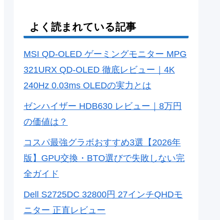
よく読まれている記事
MSI QD-OLED ゲーミングモニター MPG
321URX QD-OLED 徹底レビュー｜4K
240Hz 0.03ms OLEDの実力とは
ゼンハイザー HDB630 レビュー｜8万円
の価値は？
コスパ最強グラボおすすめ3選【2026年
版】GPU交換・BTO選びで失敗しない完
全ガイド
Dell S2725DC 32800円 27インチQHDモ
ニター 正直レビュー