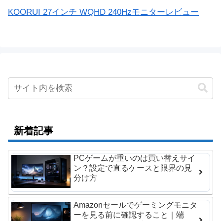
KOORUI 27インチ WQHD 240Hzモニターレビュー
新着記事
PCゲームが重いのは買い替えサイ
ン？設定で直るケースと限界の見
分け方
Amazonセールでゲーミングモニタ
ーを見る前に確認すること｜端