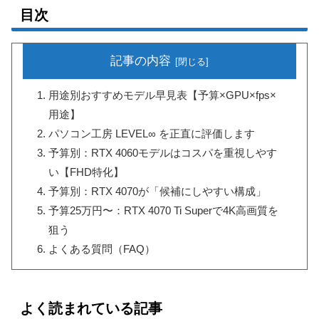
目次
記事の内容
用途別おすすめモデル早見表【予算×GPU×fps×
用途】
パソコン工房 LEVEL∞ を正直に評価します
予算別：RTX 4060モデルはコスパを重視しやす
い【FHD特化】
予算別：RTX 4070が「候補にしやすい構成」
予算25万円〜：RTX 4070 Ti Superで4K高画質を
狙う
よくある質問（FAQ）
よく読まれている記事