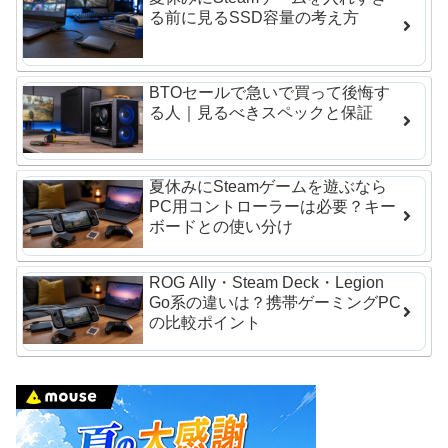
る前に見るSSD容量の考え方
BTOセールで急いで買って後悔す
る人｜見るべきスペックと保証
夏休みにSteamゲームを遊ぶなら
PC用コントローラーは必要？キー
ボードとの使い分け
ROG Ally・Steam Deck・Legion
Go系の違いは？携帯ゲーミングPC
の比較ポイント