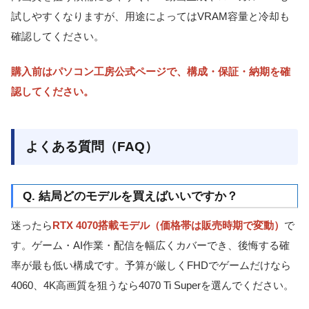
試しやすくなりますが、用途によってはVRAM容量と冷却も
確認してください。
購入前はパソコン工房公式ページで、構成・保証・納期を確
認してください。
よくある質問（FAQ）
Q. 結局どのモデルを買えばいいですか？
迷ったら
RTX 4070搭載モデル（価格帯は販売時期で変動）
で
す。ゲーム・AI作業・配信を幅広くカバーでき、後悔する確
率が最も低い構成です。予算が厳しくFHDでゲームだけなら
4060、4K高画質を狙うなら4070 Ti Superを選んでください。