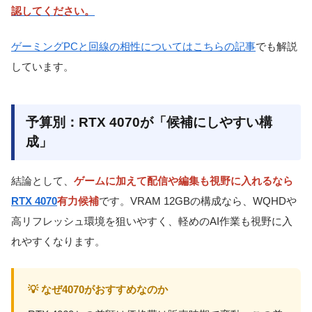
認してください。
ゲーミングPCと回線の相性については
こちらの記事
でも解説
しています。
予算別：RTX 4070が「候補にしやすい構
成」
結論として、
ゲームに加えて配信や編集も視野に入れるなら
RTX 4070
有力候補
です。VRAM 12GBの構成なら、WQHDや
高リフレッシュ環境を狙いやすく、軽めのAI作業も視野に入
れやすくなります。
💡 なぜ4070がおすすめなのか