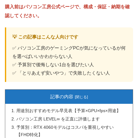
購入前はパソコン工房公式ページで、構成・保証・納期を確
認してください。
💡 この記事はこんな人向けです
✅ パソコン工房のゲーミングPCが気になっているが何
を選べばいいかわからない人
✅ 予算別で後悔しない1台を選びたい人
✅ 「とりあえず安いやつ」で失敗したくない人
記事の内容
用途別おすすめモデル早見表【予算×GPU×fps×用途】
パソコン工房 LEVEL∞ を正直に評価します
予算別：RTX 4060モデルはコスパを重視しやすい
【FHD特化】