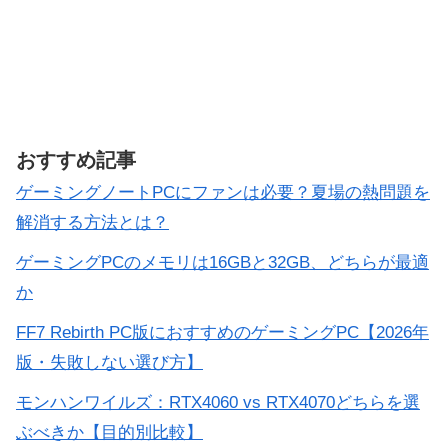
おすすめ記事
ゲーミングノートPCにファンは必要？夏場の熱問題を
解消する方法とは？
ゲーミングPCのメモリは16GBと32GB、どちらが最適
か
FF7 Rebirth PC版におすすめのゲーミングPC【2026年
版・失敗しない選び方】
モンハンワイルズ：RTX4060 vs RTX4070どちらを選
ぶべきか【目的別比較】