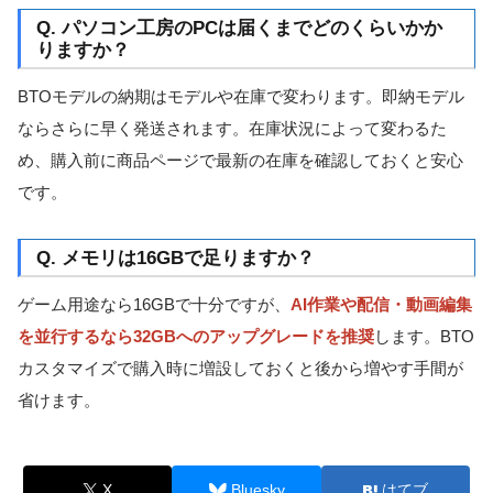
Q. パソコン工房のPCは届くまでどのくらいかか
りますか？
BTOモデルの納期はモデルや在庫で変わります。即納モデル
ならさらに早く発送されます。在庫状況によって変わるた
め、購入前に商品ページで最新の在庫を確認しておくと安心
です。
Q. メモリは16GBで足りますか？
ゲーム用途なら16GBで十分ですが、
AI作業や配信・動画編集
を並行するなら32GBへのアップグレードを推奨
します。BTO
カスタマイズで購入時に増設しておくと後から増やす手間が
省けます。
X
Bluesky
はてブ