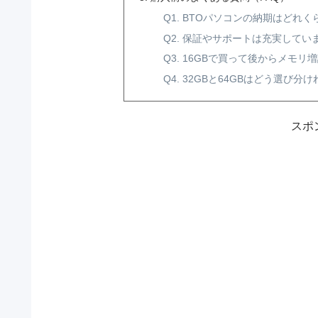
Q1. BTOパソコンの納期はどれ
Q2. 保証やサポートは充実してい
Q3. 16GBで買って後からメモ
Q4. 32GBと64GBはどう選び
スポ