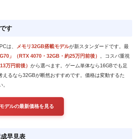
解です
PCは、
メモリ32GB搭載モデル
が新スタンダードです。最
G70」（RTX 4070・32GB・約25万円前後）
。コスパ重視
・約13万円前後）
から選べます。ゲーム単体なら16GBでも足
考えるなら32GBが断然おすすめです。価格は変動するた
い。
32GBモデルの最新価格を見る
構成早見表