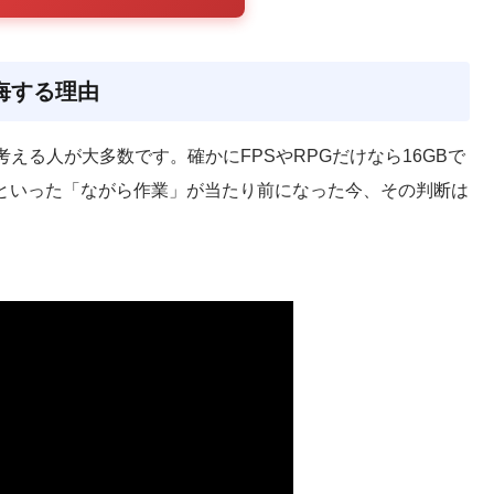
悔する理由
考える人が大多数です。確かにFPSやRPGだけなら16GBで
業といった「ながら作業」が当たり前になった今、その判断は