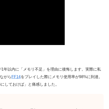
0%が1年以内に「メモリ不足」を理由に後悔します。実際に私
しながら
FF14
をプレイした際にメモリ使用率が98%に到達。
Bにしておけば」と痛感しました。