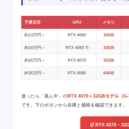
予算目安
GPU
メモリ
約13万円～
RTX 4060
16GB
約18万円～
RTX 4060 Ti
32GB
約25万円～
RTX 4070
32GB
約35万円～
RTX 4080
64GB
迷ったら「真ん中」の
RTX 4070＋32GBモデル（G-
です。下のボタンから在庫と価格を確認できます。
🛒 RTX 4070