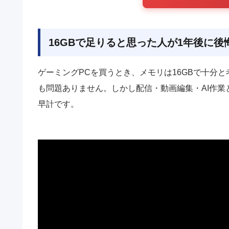
16GBで足りると思った人が1年後に後
ゲーミングPCを買うとき、メモリは16GBで十分と
も問題ありません。しかし配信・動画編集・AI作
早計です。