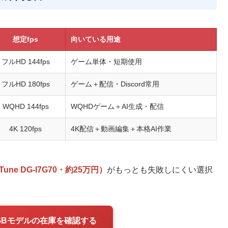
想定fps
向いている用途
フルHD 144fps
ゲーム単体・短期使用
フルHD 180fps
ゲーム＋配信・Discord常用
WQHD 144fps
WQHDゲーム＋AI生成・配信
4K 120fps
4K配信＋動画編集＋本格AI作業
Tune DG-I7G70・約25万円）
がもっとも失敗しにくい選択
・32GBモデルの在庫を確認する