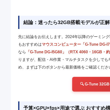
結論：迷ったら32GB搭載モデルが正
先に結論をお伝えします。2024年以降のゲーミング
もおすすめは
マウスコンピューター「G-Tune DG-I7
なら
「G-Tune DG-I5G60」（RTX 4060・16GB
りますが、配信・AI作業・マルチタスクを少しでも
め、まずは下のボタンから最新価格をご確認くださ
🔍 G-Tune 
予算×GPU×fps×用途で選ぶ おすすめ