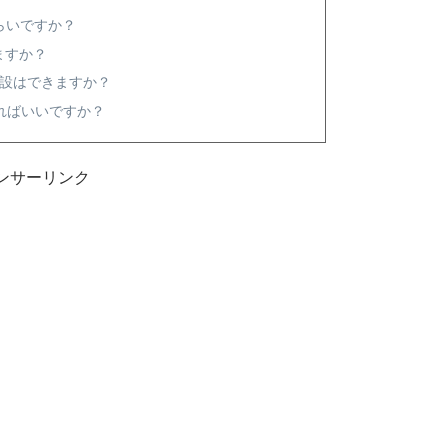
くらいですか？
ますか？
リ増設はできますか？
分ければいいですか？
ンサーリンク