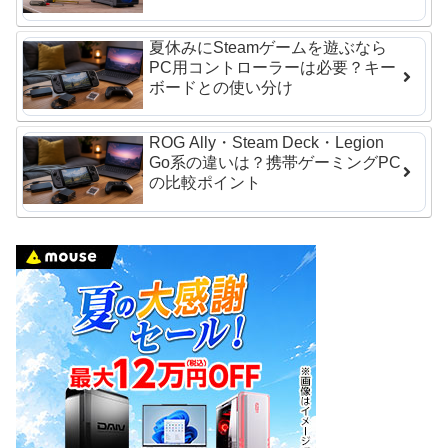
夏休みにSteamゲームを遊ぶなら
PC用コントローラーは必要？キー
ボードとの使い分け
ROG Ally・Steam Deck・Legion
Go系の違いは？携帯ゲーミングPC
の比較ポイント