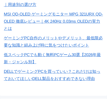
｜用途別の選び方
MSI QD-OLED ゲーミングモニター MPG 321URX QD-
OLED 徹底レビュー｜4K 240Hz 0.03ms OLEDの実力
とは
ゲーミングPC自作のメリットやデメリット、最低限必
要な知識と組み上げ時に気をつけたいポイント
低スペックPCでも動く無料PCゲーム30選【2026年最
新・ジャンル別】
DELLでゲーミングPCを買っていい？これだけは知っ
ておいてほしいDELL製品をおすすめできない理由