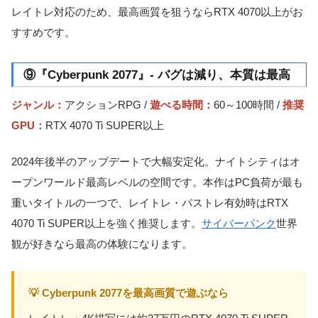
レイトレ対応のため、最高画質を狙うならRTX 4070以上がお
すすめです。
⑨『Cyberpunk 2077』- バグは減り、本質は最高
ジャンル：
アクションRPG /
遊べる時間：
60～100時間 /
推奨
GPU：
RTX 4070 Ti SUPER以上
2024年後半のアップデートで大幅安定化。ナイトシティはオ
ープンワールド最高レベルの空間です。本作はPC負荷が最も
重いタイトルの一つで、レイトレ・パストレ有効時はRTX
4070 Ti SUPER以上を強く推奨します。
サイバーパンク
世界
観が好きなら最高の体験になります。
💡 Cyberpunk 2077を最高画質で遊ぶなら