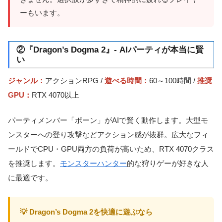
ーもいます。
②『Dragon’s Dogma 2』- AIパーティが本当に賢
い
ジャンル：
アクションRPG /
遊べる時間：
60～100時間 /
推奨
GPU：
RTX 4070以上
パーティメンバー「ポーン」がAIで賢く動作します。大型モ
ンスターへの登り攻撃などアクション感が抜群。広大なフィ
ールドでCPU・GPU両方の負荷が高いため、RTX 4070クラス
を推奨します。
モンスターハンター
的な狩りゲーが好きな人
に最適です。
💡 Dragon’s Dogma 2を快適に遊ぶなら