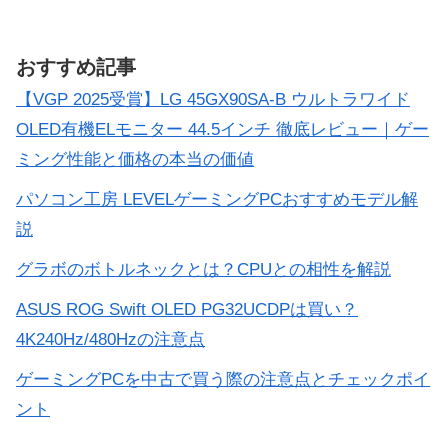
おすすめ記事
【VGP 2025受賞】LG 45GX90SA-B ウルトラワイド
OLED有機ELモニター 44.5インチ 徹底レビュー｜ゲー
ミング性能と価格の本当の価値
パソコン工房 LEVELゲーミングPCおすすめモデル解
説
グラボのボトルネックとは？CPUとの相性を解説
ASUS ROG Swift OLED PG32UCDPは買い？
4K240Hz/480Hzの注意点
ゲーミングPCを中古で買う際の注意点とチェックポイ
ント