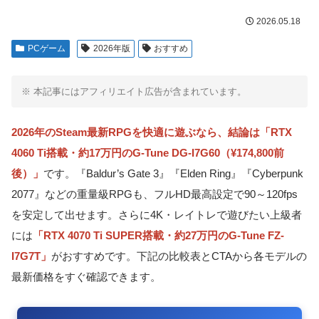
2026.05.18
PCゲーム
2026年版
おすすめ
※ 本記事にはアフィリエイト広告が含まれています。
2026年のSteam最新RPGを快適に遊ぶなら、結論は「RTX
4060 Ti搭載・約17万円のG-Tune DG-I7G60（¥174,800前
後）」
です。『Baldur’s Gate 3』『Elden Ring』『Cyberpunk
2077』などの重量級RPGも、フルHD最高設定で90～120fps
を安定して出せます。さらに4K・レイトレで遊びたい上級者
には
「RTX 4070 Ti SUPER搭載・約27万円のG-Tune FZ-
I7G7T」
がおすすめです。下記の比較表とCTAから各モデルの
最新価格をすぐ確認できます。