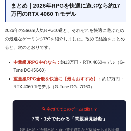
まとめ｜2026年RPGを快適に遊ぶなら約17
万円のRTX 4060 Tiモデル
2026年のSteam人気RPG10選と、それぞれを快適に遊ぶため
の最適なゲーミングPCを紹介しました。改めて結論をまとめ
ると、次のとおりです。
中量級JRPG中心なら：
約13万円・RTX 4060モデル（G-
Tune DG-I5G60）
重量級RPG全般を快適に【最もおすすめ】：
約17万円・
RTX 4060 Tiモデル（G-Tune DG-I7G60）
🔍 今のPCでこのゲームは動く？
7問・1分でわかる「問題発見診断」
GPU不足・冷却不足・買い替え時期など症状から原因を特