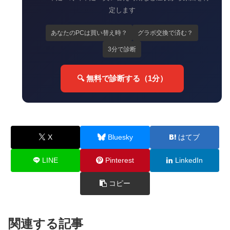
定します
あなたのPCは買い替え時？
グラボ交換で済む？
3分で診断
🔍 無料で診断する（1分）
X
Bluesky
はてブ
LINE
Pinterest
LinkedIn
コピー
関連する記事