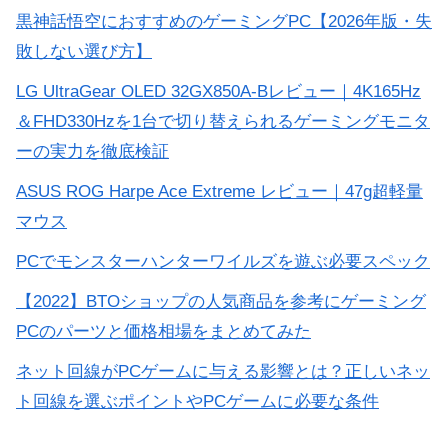
黒神話悟空におすすめのゲーミングPC【2026年版・失
敗しない選び方】
LG UltraGear OLED 32GX850A-Bレビュー｜4K165Hz
＆FHD330Hzを1台で切り替えられるゲーミングモニタ
ーの実力を徹底検証
ASUS ROG Harpe Ace Extreme レビュー｜47g超軽量
マウス
PCでモンスターハンターワイルズを遊ぶ必要スペック
【2022】BTOショップの人気商品を参考にゲーミング
PCのパーツと価格相場をまとめてみた
ネット回線がPCゲームに与える影響とは？正しいネッ
ト回線を選ぶポイントやPCゲームに必要な条件