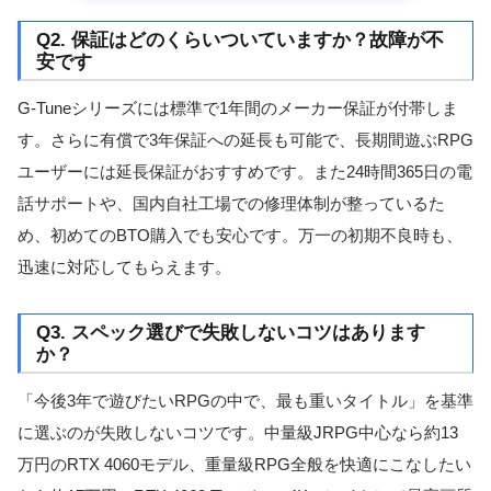
Q2. 保証はどのくらいついていますか？故障が不
安です
G-Tuneシリーズには標準で1年間のメーカー保証が付帯しま
す。さらに有償で3年保証への延長も可能で、長期間遊ぶRPG
ユーザーには延長保証がおすすめです。また24時間365日の電
話サポートや、国内自社工場での修理体制が整っているた
め、初めてのBTO購入でも安心です。万一の初期不良時も、
迅速に対応してもらえます。
Q3. スペック選びで失敗しないコツはあります
か？
「今後3年で遊びたいRPGの中で、最も重いタイトル」を基準
に選ぶのが失敗しないコツです。中量級JRPG中心なら約13
万円のRTX 4060モデル、重量級RPG全般を快適にこなしたい