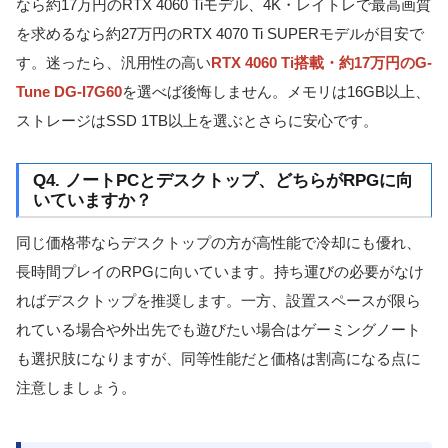
なら約17万円のRTX 4060 Tiモデル、4K・レイトレで最高画質
を求めるなら約27万円のRTX 4070 Ti SUPERモデルが目安で
す。迷ったら、汎用性の高い
RTX 4060 Ti搭載・約17万円のG-
Tune DG-I7G60
を選べば後悔しません。メモリは16GB以上、
ストレージはSSD 1TB以上を選ぶとさらに安心です。
Q4. ノートPCとデスクトップ、どちらがRPGに向
いていますか？
同じ価格帯ならデスクトップの方が高性能で冷却にも優れ、
長時間プレイのRPGに向いています。持ち運びの必要がなけ
ればデスクトップを推奨します。一方、設置スペースが限ら
れている場合や外出先でも遊びたい場合はゲーミングノート
も選択肢になりますが、同等性能だと価格は割高になる点に
注意しましょう。