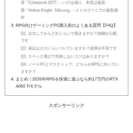
⑨『Cyberpunk 2077』- バグは減り、本質は最高
⑩『Hollow Knight: Silksong』- メトロヴァニアの最新傑
作
RPG向けゲーミングPC購入前のよくある質問【FAQ】
Q1. 注文してからどれくらいで届きますか？納期が心配
です
Q2. 保証はどのくらいついていますか？故障が不安です
Q3. スペック選びで失敗しないコツはありますか？
Q4. ノートPCとデスクトップ、どちらがRPGに向いてい
ますか？
まとめ｜2026年RPGを快適に遊ぶなら約17万円のRTX
4060 Tiモデル
スポンサーリンク