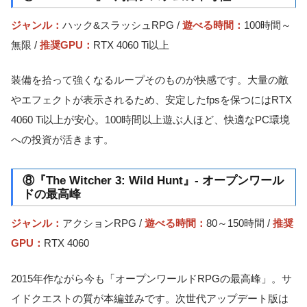
ジャンル：
ハック&スラッシュRPG /
遊べる時間：
100時間～
無限 /
推奨GPU：
RTX 4060 Ti以上
装備を拾って強くなるループそのものが快感です。大量の敵
やエフェクトが表示されるため、安定したfpsを保つにはRTX
4060 Ti以上が安心。100時間以上遊ぶ人ほど、快適なPC環境
への投資が活きます。
⑧『The Witcher 3: Wild Hunt』- オープンワール
ドの最高峰
ジャンル：
アクションRPG /
遊べる時間：
80～150時間 /
推奨
GPU：
RTX 4060
2015年作ながら今も「オープンワールドRPGの最高峰」。サ
イドクエストの質が本編並みです。次世代アップデート版は