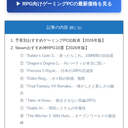
▶ RPG向けゲーミングPCの最新価格を見る
記事の内容
予算別おすすめゲーミングPC比較表【2026年版】
Steamおすすめ神RPG10選【2026年版】
①『Baldur’s Gate 3』- 迷ったらこれ。100時間の自由度
②『Dragon’s Dogma 2』- AIパーティが本当に賢い
③『Persona 5 Royal』- 日本のJRPG完成形
④『Elden Ring』- ボス戦の快感、無限
⑤『Final Fantasy VII Remake』- 懐かしさと新しさの融
合
⑥『Tales of Arise』- 飽きさせない長編JRPG
⑦『Diablo IV』- 周回システムの中毒性
⑧『The Witcher 3: Wild Hunt』- オープンワールドの最高
峰