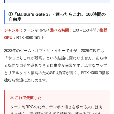
①『Baldur’s Gate 3』- 迷ったらこれ。100時間の
自由度
ジャンル：
ターン制RPG /
遊べる時間：
100～150時間 /
推奨
GPU：
RTX 4060 Ti以上
2023年のゲーム・オブ・ザ・イヤーですが、2026年現在も
「やっぱりこれが最高」という結論に変わりません。あらゆ
る場面で自分で選択できる自由度が異常です。広大なマップ
とリアルタイム描写のためGPU負荷が高く、RTX 4060 Ti搭載
機なら快適に楽しめます。
⚠️ これで失敗した
ターン制RPGのため、テンポの速さを求める人には向
きません。選択肢が多すぎて精神的に疲れるプレイヤ