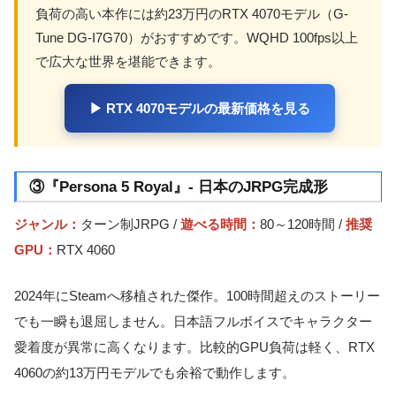
負荷の高い本作には約23万円のRTX 4070モデル（G-
Tune DG-I7G70）がおすすめです。WQHD 100fps以上
で広大な世界を堪能できます。
▶ RTX 4070モデルの最新価格を見る
③『Persona 5 Royal』- 日本のJRPG完成形
ジャンル：
ターン制JRPG /
遊べる時間：
80～120時間 /
推奨
GPU：
RTX 4060
2024年にSteamへ移植された傑作。100時間超えのストーリー
でも一瞬も退屈しません。日本語フルボイスでキャラクター
愛着度が異常に高くなります。比較的GPU負荷は軽く、RTX
4060の約13万円モデルでも余裕で動作します。