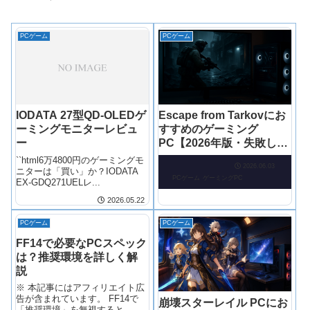
PCゲーム
PCゲーム
IODATA 27型QD-OLEDゲ
Escape from Tarkovにお
ーミングモニターレビュ
すすめのゲーミング
ー
PC【2026年版・失敗しな
い選び方】
``html6万4800円のゲーミングモ
2026.06.03
ニターは「買い」か？IODATA
PCゲーム
ゲーミングPC
EX-GDQ271UELレ...
2026.05.22
PCゲーム
PCゲーム
FF14で必要なPCスペック
は？推奨環境を詳しく解
説
※ 本記事にはアフィリエイト広
告が含まれています。 FF14で
崩壊スターレイル PCにお
「推奨環境」を無視すると、本