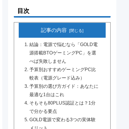
目次
記事の内容
結論：電源で悩むなら「GOLD電
源搭載BTOゲーミングPC」を選
べば失敗しません
予算別おすすめゲーミングPC比
較表（電源グレード込み）
予算別の選び方ガイド：あなたに
最適な1台はこれ
そもそも80PLUS認証とは？1分
で分かる要点
GOLD電源で変わる3つの実体験
メリット