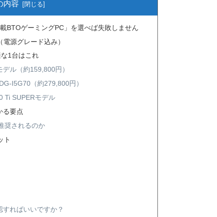
の内容
載BTOゲーミングPC」を選べば失敗しません
（電源グレード込み）
な1台はこれ
モデル（約159,800円）
G-I5G70（約279,800円）
 Ti SUPERモデル
かる要点
が推奨されるのか
ット
確認すればいいですか？