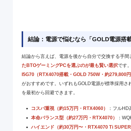
結論：電源で悩むなら「GOLD電源搭
結論から言えば、電源を後から自分で交換する手間
たBTOゲーミングPCを選ぶのが最も賢い選択
です
I5G70（RTX4070搭載・GOLD 750W・約279,800
がおすすめです。いずれもGOLD電源が標準採用さ
を最初から回避できます。
コスパ重視（約15万円・RTX4060）
：フルHD
本命バランス型（約27万円・RTX4070）
：WQ
ハイエンド（約30万円〜・RTX4070 Ti SUPE