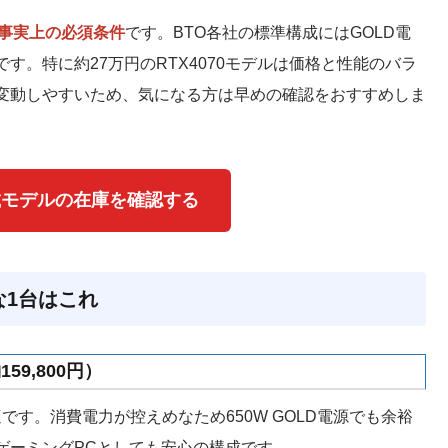
が事実上の必須条件
です。BTO各社の標準構成にはGOLD電
。特に約27万円のRTX4070モデルは価格と性能のバラ
変動しやすいため、気になる方は早めの確認をおすすめしま
搭載モデルの在庫を確認する
1台はこれ
59,800円）
適です。消費電力が控えめなため650W GOLD電源でも余裕
ゲーミングPCとしても安心の構成です。