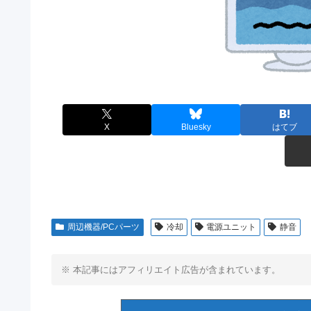
X
Bluesky
はてブ
周辺機器/PCパーツ
冷却
電源ユニット
静音
※ 本記事にはアフィリエイト広告が含まれています。