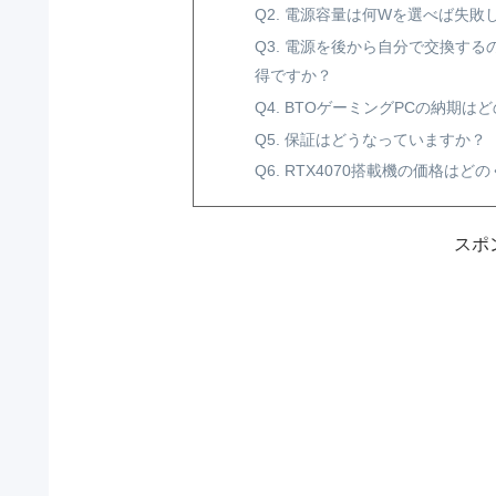
Q2. 電源容量は何Wを選べば失敗
Q3. 電源を後から自分で交換す
得ですか？
Q4. BTOゲーミングPCの納期は
Q5. 保証はどうなっていますか？
Q6. RTX4070搭載機の価格
スポ