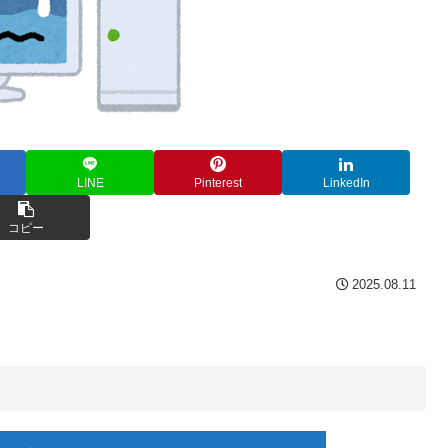
LINE
Pinterest
LinkedIn
コピー
2025.08.11