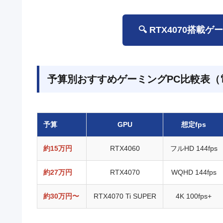
🔍 RTX4070搭
予算別おすすめゲーミングPC比較表（
予算
GPU
想定fps
約15万円
RTX4060
フルHD 144fps
約27万円
RTX4070
WQHD 144fps
約30万円〜
RTX4070 Ti SUPER
4K 100fps+