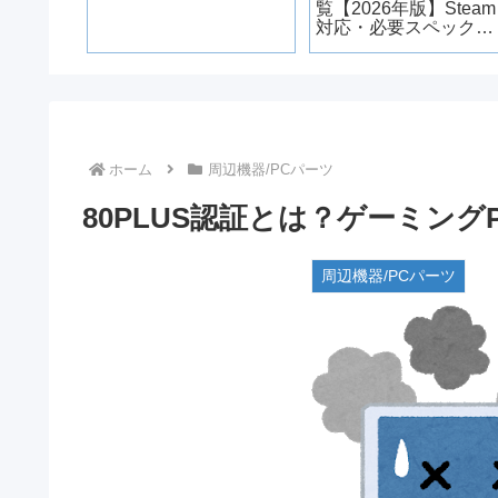
覧【2026年版】Steam
対応・必要スペック・
重い時の対処法
ホーム
周辺機器/PCパーツ
80PLUS認証とは？ゲーミング
周辺機器/PCパーツ