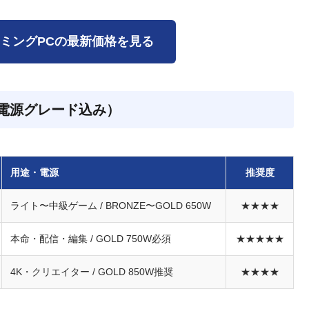
載ゲーミングPCの最新価格を見る
電源グレード込み）
用途・電源
推奨度
ライト〜中級ゲーム / BRONZE〜GOLD 650W
★★★★
本命・配信・編集 / GOLD 750W必須
★★★★★
4K・クリエイター / GOLD 850W推奨
★★★★