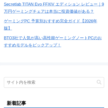
Secretlab TITAN Evo FFXIV エディション レビュー｜9
万円ゲーミングチェアは本当に投資価値がある？
ゲーミングPC 予算別おすすめ完全ガイド【2026年
版】
BTO3社で人気が高い高性能ゲーミングノートPCのお
すすめモデルをピックアップ！
新着記事