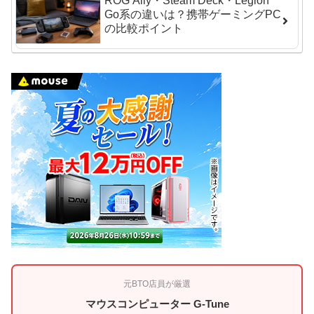
ROG Ally・Steam Deck・Legion
Go系の違いは？携帯ゲーミングPC
の比較ポイント
元BTO店員が厳選
マウスコンピューター G-Tune