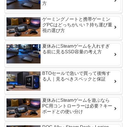
方
ゲーミングノートと携帯ゲーミン
グPCはどっちがいい？持ち運び重
視の選び方
夏休みにSteamゲームを入れすぎ
る前に見るSSD容量の考え方
BTOセールで急いで買って後悔す
る人｜見るべきスペックと保証
夏休みにSteamゲームを遊ぶなら
PC用コントローラーは必要？キー
ボードとの使い分け