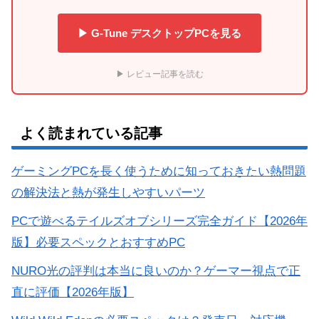
▶ G-Tune デスクトップPCを見る
▶ レビュー記事を読む
よく読まれている記事
ゲーミングPCを長く使うために知っておきたい熱問題
の解決法と熱が発生しやすいパーツ
PCで遊べるテイルズオブシリーズ完全ガイド【2026年
版】必要スペックとおすすめPC
NURO光の評判は本当に良いのか？ゲーマー視点で正
直に評価【2026年版】