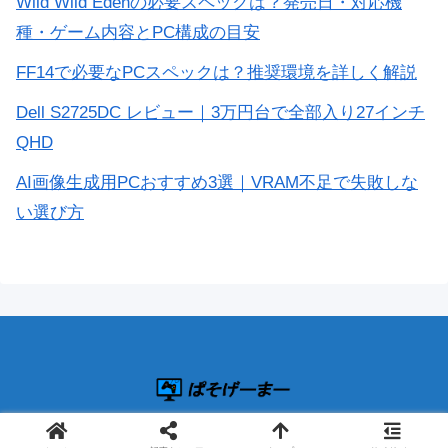
Wild Wild Edenの必要スペックは？発売日・対応機
種・ゲーム内容とPC構成の目安
FF14で必要なPCスペックは？推奨環境を詳しく解説
Dell S2725DC レビュー｜3万円台で全部入り27インチ
QHD
AI画像生成用PCおすすめ3選｜VRAM不足で失敗しな
い選び方
© 2019 ぱそげーまー.