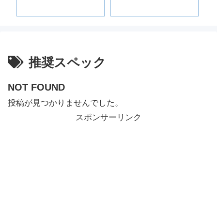
全ガ
ゲ
に遊
ャ
推奨スペック
NOT FOUND
投稿が見つかりませんでした。
スポンサーリンク