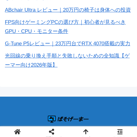
ABchair Ultra レビュー｜20万円の椅子は身体への投資
FPS向けゲーミングPCの選び方｜初心者が見るべき
GPU・CPU・モニター条件
G-Tune P5レビュー｜23万円台でRTX 4070搭載の実力
光回線の乗り換え手順と失敗しないための全知識【ゲ
ーマー向け2026年版】
© 2019 ぱそげーまー.