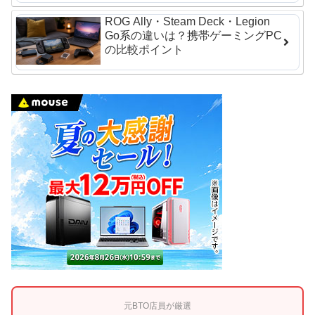
ROG Ally・Steam Deck・Legion
Go系の違いは？携帯ゲーミングPC
の比較ポイント
元BTO店員が厳選