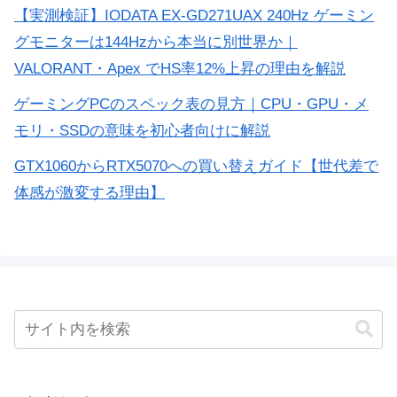
【実測検証】IODATA EX-GD271UAX 240Hz ゲーミン
グモニターは144Hzから本当に別世界か｜
VALORANT・Apex でHS率12%上昇の理由を解説
ゲーミングPCのスペック表の見方｜CPU・GPU・メ
モリ・SSDの意味を初心者向けに解説
GTX1060からRTX5070への買い替えガイド【世代差で
体感が激変する理由】