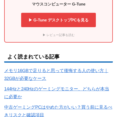
マウスコンピューター G-Tune
▶ G-Tune デスクトップPCを見る
▶ レビュー記事を読む
よく読まれている記事
メモリ16GBで足りると思って後悔する人の使い方｜
32GBが必要なケース
144Hzと240Hzのゲーミングモニター、どちらが本当
に必要か
中古ゲーミングPCはやめた方がいい？買う前に見るべ
きリスクと確認項目