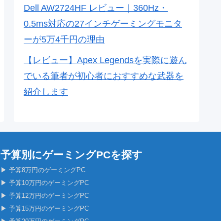
Dell AW2724HF レビュー｜360Hz・
0.5ms対応の27インチゲーミングモニタ
ーが5万4千円の理由
【レビュー】Apex Legendsを実際に遊ん
でいる筆者が初心者におすすめな武器を
紹介します
予算別にゲーミングPCを探す
▶ 予算8万円のゲーミングPC
▶ 予算10万円のゲーミングPC
▶ 予算12万円のゲーミングPC
▶ 予算15万円のゲーミングPC