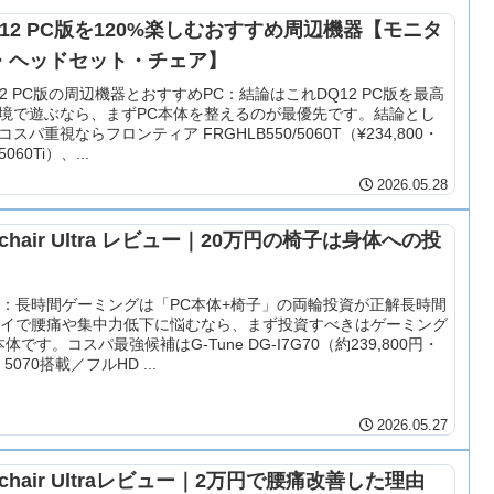
Q12 PC版を120%楽しむおすすめ周辺機器【モニタ
・ヘッドセット・チェア】
12 PC版の周辺機器とおすすめPC：結論はこれDQ12 PC版を最高
境で遊ぶなら、まずPC本体を整えるのが最優先です。結論とし
コスパ重視ならフロンティア FRGHLB550/5060T（¥234,800・
5060Ti）、...
2026.05.28
chair Ultra レビュー｜20万円の椅子は身体への投
：長時間ゲーミングは「PC本体+椅子」の両輪投資が正解長時間
レイで腰痛や集中力低下に悩むなら、まず投資すべきはゲーミング
本体です。コスパ最強候補はG-Tune DG-I7G70（約239,800円・
 5070搭載／フルHD ...
2026.05.27
chair Ultraレビュー｜2万円で腰痛改善した理由