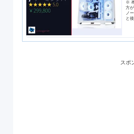
※ 
方が
ノー
と
スポ