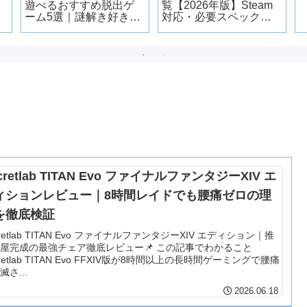
遊べるおすすめ脱出ゲ
覧【2026年版】Steam
ーム5選｜謎解き好きが
対応・必要スペック・
ハマる名作だけ厳選
重い時の対処法
cretlab TITAN Evo ファイナルファンタジーXIV エ
ィションレビュー｜8時間レイドでも腰痛ゼロの理
を徹底検証
cretlab TITAN Evo ファイナルファンタジーXIV エディション｜推
屋完成の最強チェア徹底レビュー📌 この記事でわかること
cretlab TITAN Evo FFXIV版が8時間以上の長時間ゲーミングで腰痛
滅さ...
2026.06.18