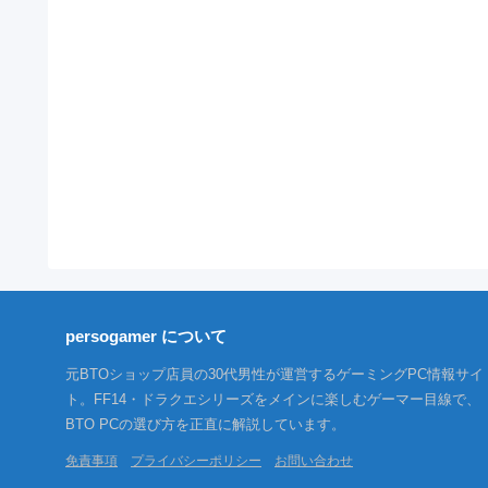
persogamer について
元BTOショップ店員の30代男性が運営するゲーミングPC情報サイ
ト。FF14・ドラクエシリーズをメインに楽しむゲーマー目線で、
BTO PCの選び方を正直に解説しています。
免責事項
プライバシーポリシー
お問い合わせ