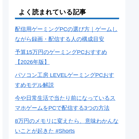
よく読まれている記事
配信用ゲーミングPCの選び方｜ゲームし
ながら録画・配信する人の構成目安
予算15万円のゲーミングPCおすすめ
【2026年版】
パソコン工房 LEVELゲーミングPCおす
すめモデル解説
今や日常生活で当たり前になっているス
マホゲームをPCで配信する3つの方法
8万円のメモリに変えたら、意味わかんな
いことが起きた #Shorts