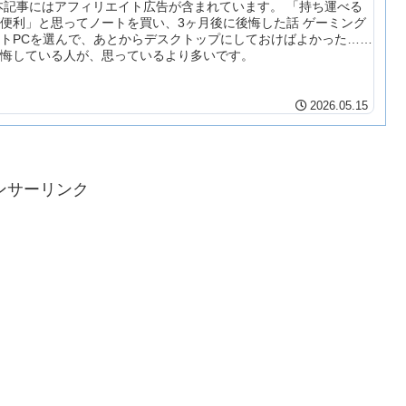
本記事にはアフィリエイト広告が含まれています。 「持ち運べる
便利」と思ってノートを買い、3ヶ月後に後悔した話 ゲーミング
トPCを選んで、あとからデスクトップにしておけばよかった……
後悔している人が、思っているより多いです。
2026.05.15
ンサーリンク