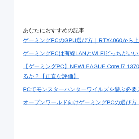
あなたにおすすめの記事
ゲーミングPCのGPU選び方｜RTX4060から
ゲーミングPCは有線LANとWi-Fiどっちが
【ゲーミングPC】NEWLEAGUE Core i7-13
るか？【正直な評価】
PCでモンスターハンターワイルズを遊ぶ必要
オープンワールド向けゲーミングPCの選び方｜