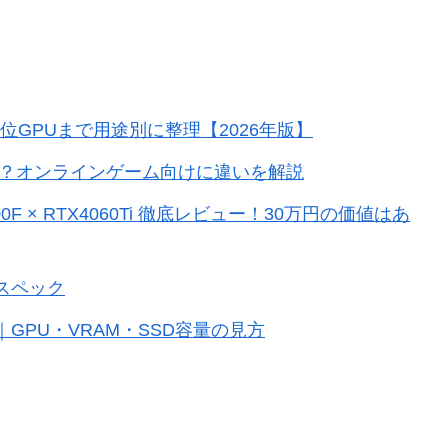
上位GPUまで用途別に整理【2026年版】
いい？オンラインゲーム向けに違いを解説
700F × RTX4060Ti 徹底レビュー！30万円の価値はあ
スペック
GPU・VRAM・SSD容量の見方