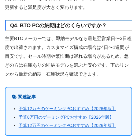
更新すると満足度が大きく変わります。
Q4. BTO PCの納期はどのくらいですか？
主要BTOメーカーでは、即納モデルなら最短翌営業日〜3日程
度で出荷されます。カスタマイズ構成の場合は4日〜1週間が
目安です。セール時期や繁忙期は遅れる場合があるため、急
ぎの方は在庫ありの即納モデルを選ぶと安心です。下のリン
クから最新の納期・在庫状況を確認できます。
📚 関連記事
予算12万円のゲーミングPCおすすめ【2026年版】
予算8万円のゲーミングPCおすすめ【2026年版】
予算12万円のゲーミングPCおすすめ【2026年版】