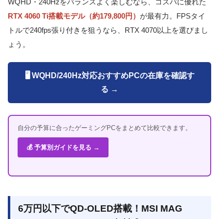
WQHD・240Hzをバランスよく楽しむなら、コスパに優れた
RTX 4060 Ti搭載モデル（約179,800円）
が最有力。FPSタイ
トルで240fps張り付きを狙うなら、RTX 4070以上を選びまし
ょう。
🖥️ WQHD/240Hz対応おすすめPCの在庫を確認す
る →
自分の予算に合ったゲーミングPCをまとめて比較できます。
💰 予算別ガイドを見る →
6万円以下でQD-OLED搭載！MSI MAG