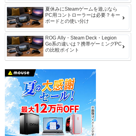
夏休みにSteamゲームを遊ぶなら
PC用コントローラーは必要？キー
ボードとの使い分け
ROG Ally・Steam Deck・Legion
Go系の違いは？携帯ゲーミングPC
の比較ポイント