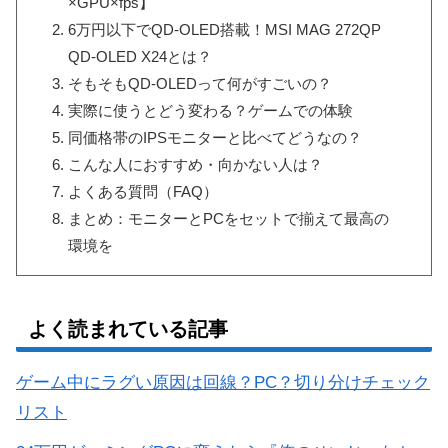
×GPU×fps】
6万円以下でQD-OLED搭載！MSI MAG 272QP
QD-OLED X24とは？
そもそもQD-OLEDって何がすごいの？
実際に使うとどう変わる？ゲームでの体験
同価格帯のIPSモニターと比べてどうなの？
こんな人におすすめ・向かない人は？
よくある質問（FAQ）
まとめ：モニターとPCをセットで揃えて最高の
環境を
よく読まれている記事
ゲーム中にラグい原因は回線？PC？切り分けチェック
リスト