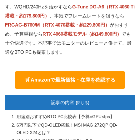
す。WQHD/240Hzを活かすなら
G-Tune DG-A6（RTX 4060 Ti
搭載・約179,800円）
、本気でフレームレートを狙うなら
FRGAG-B760/M（RTX 4070搭載・約229,800円）
がおすす
め。予算重視なら
RTX 4060搭載モデル（約149,800円）
でも
十分快適です。本記事ではモニターのレビューと併せて、最
適なBTO PCも提案します。
🛒 Amazonで最新価格・在庫を確認する
記事の内容
用途別おすすめBTO PC比較表【予算×GPU×fps】
6万円以下でQD-OLED搭載！MSI MAG 272QP QD-
OLED X24とは？