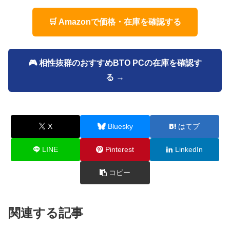
🛒 Amazonで価格・在庫を確認する
🎮 相性抜群のおすすめBTO PCの在庫を確認す
る →
X
Bluesky
はてブ
LINE
Pinterest
LinkedIn
コピー
関連する記事