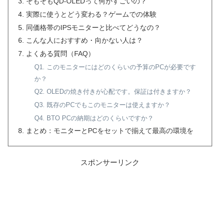
そもそもQD-OLEDって何がすごいの？
実際に使うとどう変わる？ゲームでの体験
同価格帯のIPSモニターと比べてどうなの？
こんな人におすすめ・向かない人は？
よくある質問（FAQ）
Q1. このモニターにはどのくらいの予算のPCが必要です
か？
Q2. OLEDの焼き付きが心配です。保証は付きますか？
Q3. 既存のPCでもこのモニターは使えますか？
Q4. BTO PCの納期はどのくらいですか？
まとめ：モニターとPCをセットで揃えて最高の環境を
スポンサーリンク