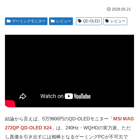
2026.05.21
ゲーミングモニター
レビュー
QD-OLED
レビュー
結論から言えば、5万9800円のQD-OLEDモニター「
MSI MAG
272QP QD-OLED X24
」は、240Hz・WQHDの実力派。ただ
し真価を引き出すには相棒となるゲーミングPCが不可欠で