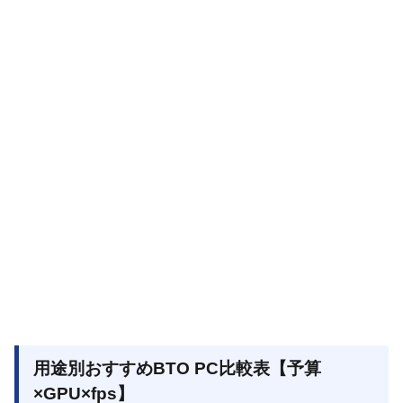
用途別おすすめBTO PC比較表【予算
×GPU×fps】