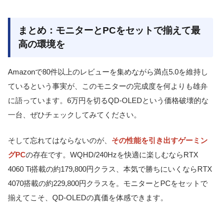
まとめ：モニターとPCをセットで揃えて最
高の環境を
Amazonで80件以上のレビューを集めながら満点5.0を維持し
ているという事実が、このモニターの完成度を何よりも雄弁
に語っています。6万円を切るQD-OLEDという価格破壊的な
一台、ぜひチェックしてみてください。
そして忘れてはならないのが、
その性能を引き出すゲーミン
グPC
の存在です。WQHD/240Hzを快適に楽しむならRTX
4060 Ti搭載の約179,800円クラス、本気で勝ちにいくならRTX
4070搭載の約229,800円クラスを。モニターとPCをセットで
揃えてこそ、QD-OLEDの真価を体感できます。