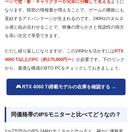
ーンで壁・影・キャラクターが完全に分離して見える
ように
なります。暗部の情報量が増えることで、ゲームの勝敗にも
直結するアドバンテージが生まれるのです。240Hzのヌルヌ
ル感と組み合わせることで、映像の滑らかさと視認性の両方
を高い次元で享受できます。
ただし繰り返しになりますが、この240Hzを活かすには
RTX
4060 Ti以上のPC（約179,800円〜）
が必要です。下のリンク
から、最適な構成のBTO PCをチェックしておきましょう。
🎮 RTX 4060 Ti搭載モデルの在庫を確認する →
同価格帯のIPSモニターと比べてどうなの？
1〜2万円台のIPS 144Hzモニターと比べると、確かに価格差