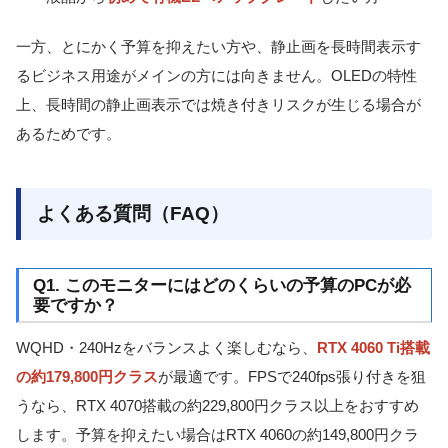
一方、とにかく予算を抑えたい方や、静止画を長時間表示す
るビジネス用途がメインの方には向きません。OLEDの特性
上、長時間の静止画表示では焼き付きリスクが生じる場合が
あるためです。
よくある質問（FAQ）
Q1. このモニターにはどのくらいの予算のPCが必
要ですか？
WQHD・240Hzをバランスよく楽しむなら、
RTX 4060 Ti搭載
の約179,800円クラス
が最適です。FPSで240fps張り付きを狙
うなら、RTX 4070搭載の約229,800円クラス以上をおすすめ
します。予算を抑えたい場合はRTX 4060の約149,800円クラ