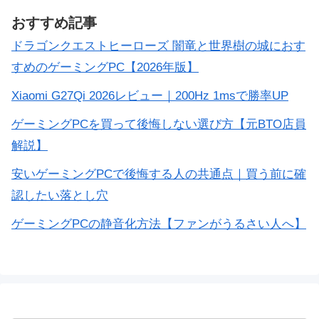
おすすめ記事
ドラゴンクエストヒーローズ 闇竜と世界樹の城におす
すめのゲーミングPC【2026年版】
Xiaomi G27Qi 2026レビュー｜200Hz 1msで勝率UP
ゲーミングPCを買って後悔しない選び方【元BTO店員
解説】
安いゲーミングPCで後悔する人の共通点｜買う前に確
認したい落とし穴
ゲーミングPCの静音化方法【ファンがうるさい人へ】