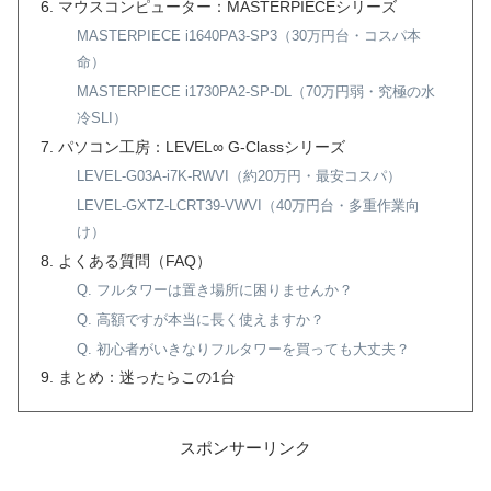
マウスコンピューター：MASTERPIECEシリーズ
MASTERPIECE i1640PA3-SP3（30万円台・コスパ本
命）
MASTERPIECE i1730PA2-SP-DL（70万円弱・究極の水
冷SLI）
パソコン工房：LEVEL∞ G-Classシリーズ
LEVEL-G03A-i7K-RWVI（約20万円・最安コスパ）
LEVEL-GXTZ-LCRT39-VWVI（40万円台・多重作業向
け）
よくある質問（FAQ）
Q. フルタワーは置き場所に困りませんか？
Q. 高額ですが本当に長く使えますか？
Q. 初心者がいきなりフルタワーを買っても大丈夫？
まとめ：迷ったらこの1台
スポンサーリンク