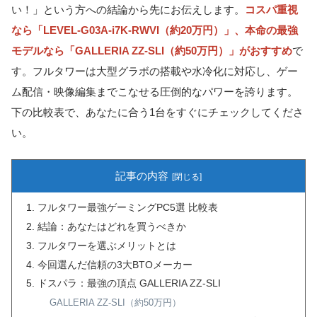
い！」という方への結論から先にお伝えします。
コスパ重視
なら「LEVEL-G03A-i7K-RWVI（約20万円）」、本命の最強
モデルなら「GALLERIA ZZ-SLI（約50万円）」がおすすめ
で
す。フルタワーは大型グラボの搭載や水冷化に対応し、ゲー
ム配信・映像編集までこなせる圧倒的なパワーを誇ります。
下の比較表で、あなたに合う1台をすぐにチェックしてくださ
い。
記事の内容
フルタワー最強ゲーミングPC5選 比較表
結論：あなたはどれを買うべきか
フルタワーを選ぶメリットとは
今回選んだ信頼の3大BTOメーカー
ドスパラ：最強の頂点 GALLERIA ZZ-SLI
GALLERIA ZZ-SLI（約50万円）