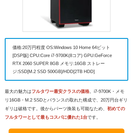
価格:20万円程度 OS:Windows 10 Home 64ビット
[DSP版] CPU:Core i7-9700K(8コア) GPU:GeForce
RTX 2060 SUPER 8GB メモリ:16GB ストレー
ジ:SSD[M.2 SSD 500GB]/HDD[2TB HDD]
最大の魅力は
フルタワー最安クラスの価格
。i7-9700K・メモ
リ16GB・M.2 SSDとバランスの取れた構成で、20万円台ギリ
ギリは破格です。後からパーツ換装も可能なため、
初めての
フルタワーとして最もコスパに優れた1台
です。