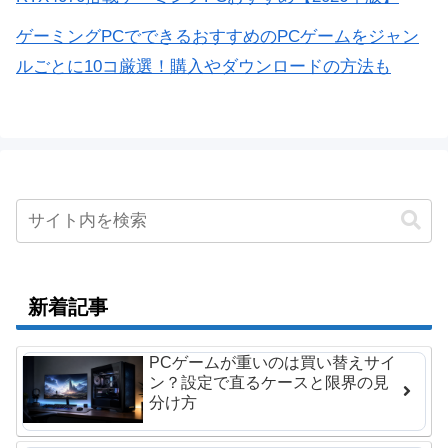
ゲーミングPCでできるおすすめのPCゲームをジャン
ルごとに10コ厳選！購入やダウンロードの方法も
新着記事
PCゲームが重いのは買い替えサイ
ン？設定で直るケースと限界の見
分け方