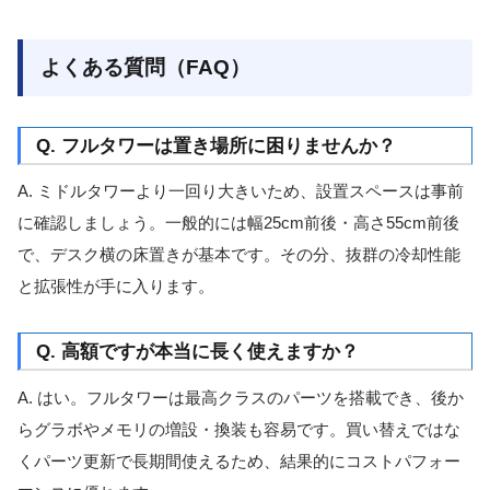
よくある質問（FAQ）
Q. フルタワーは置き場所に困りませんか？
A. ミドルタワーより一回り大きいため、設置スペースは事前
に確認しましょう。一般的には幅25cm前後・高さ55cm前後
で、デスク横の床置きが基本です。その分、抜群の冷却性能
と拡張性が手に入ります。
Q. 高額ですが本当に長く使えますか？
A. はい。フルタワーは最高クラスのパーツを搭載でき、後か
らグラボやメモリの増設・換装も容易です。買い替えではな
くパーツ更新で長期間使えるため、結果的にコストパフォー