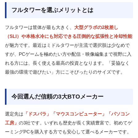
フルタワーを選ぶメリットとは
フルタワーは筐体が最も大きく、
大型グラボの2枚差し
（SLI）や本格水冷にも対応できる圧倒的な拡張性と冷却性能
が魅力です。最近はミドルタワーが主流で選択肢は少なめで
すが、PCゲームを極めたい方や配信・映像編集まで視野に入
れる方には、長く使える最高の投資となります。「妥協なく
最強の環境で遊びたい」方にこそぴったりのサイズです。
今回選んだ信頼の3大BTOメーカー
選定先は
「ドスパラ」「マウスコンピューター」「パソコン
工房」
の3社です。いずれも歴史が長く実績豊富で、初めてゲ
ーミングPCを購入する方でも安心して選べるメーカーです。