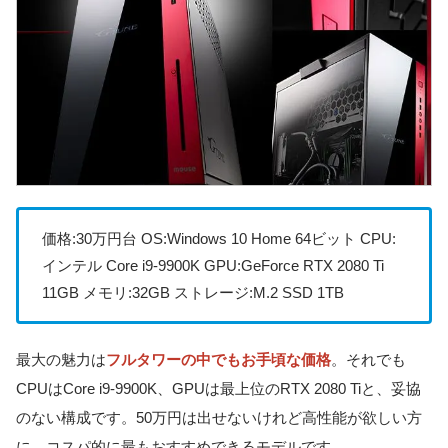
価格:30万円台 OS:Windows 10 Home 64ビット CPU:
インテル Core i9-9900K GPU:GeForce RTX 2080 Ti
11GB メモリ:32GB ストレージ:M.2 SSD 1TB
最大の魅力は
フルタワーの中でもお手頃な価格
。それでも
CPUはCore i9-9900K、GPUは最上位のRTX 2080 Tiと、妥協
のない構成です。50万円は出せないけれど高性能が欲しい方
に、コスパ的に最もおすすめできるモデルです。