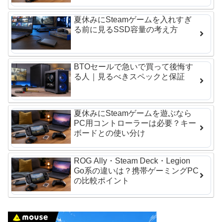
夏休みにSteamゲームを入れすぎ
る前に見るSSD容量の考え方
BTOセールで急いで買って後悔す
る人｜見るべきスペックと保証
夏休みにSteamゲームを遊ぶなら
PC用コントローラーは必要？キー
ボードとの使い分け
ROG Ally・Steam Deck・Legion
Go系の違いは？携帯ゲーミングPC
の比較ポイント