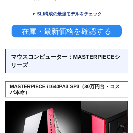
▼ SLI構成の最強モデルをチェック
在庫・最新価格を確認する
マウスコンピューター：MASTERPIECEシ
リーズ
MASTERPIECE i1640PA3-SP3（30万円台・コス
パ本命）