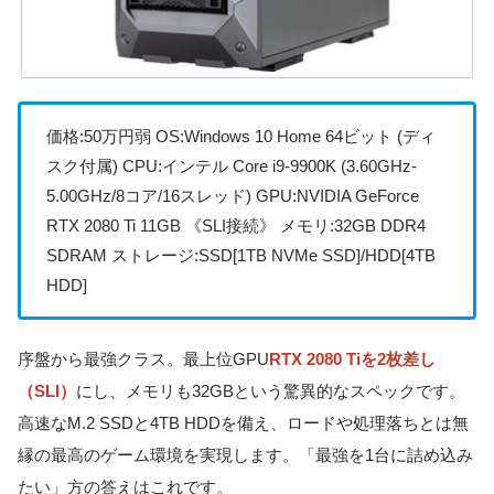
価格:50万円弱 OS:Windows 10 Home 64ビット (ディ
スク付属) CPU:インテル Core i9-9900K (3.60GHz-
5.00GHz/8コア/16スレッド) GPU:NVIDIA GeForce
RTX 2080 Ti 11GB 《SLI接続》 メモリ:32GB DDR4
SDRAM ストレージ:SSD[1TB NVMe SSD]/HDD[4TB
HDD]
序盤から最強クラス。最上位GPU
RTX 2080 Tiを2枚差し
（SLI）
にし、メモリも32GBという驚異的なスペックです。
高速なM.2 SSDと4TB HDDを備え、ロードや処理落ちとは無
縁の最高のゲーム環境を実現します。「最強を1台に詰め込み
たい」方の答えはこれです。