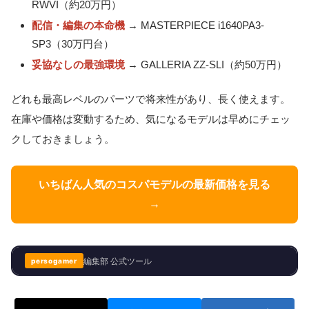
RWVI（約20万円）
配信・編集の本命機
→ MASTERPIECE i1640PA3-
SP3（30万円台）
妥協なしの最強環境
→ GALLERIA ZZ-SLI（約50万円）
どれも最高レベルのパーツで将来性があり、長く使えます。
在庫や価格は変動するため、気になるモデルは早めにチェッ
クしておきましょう。
いちばん人気のコスパモデルの最新価格を見る
→
編集部 公式ツール
persogamer