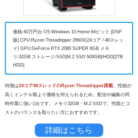
価格:40万円台 OS:Windows 10 Home 64ビット [DSP
版] CPU:Ryzen Threadripper 3960X(24コア / 48スレッ
ド) GPU:GeForce RTX 2080 SUPER 8GB メモ
リ:32GB ストレージ:SSD[M.2 SSD 500GB]/HDD[2TB
HDD]
特徴は
24コア48スレッドのRyzen Threadripper搭載
。性能が
高くインテル製より価格を抑えられるため、配信や編集の同
時作業に強い1台です。メモリ32GB・M.2 SSDで、性能とコ
ストのバランスを取りたい方におすすめです。
詳細はこちら