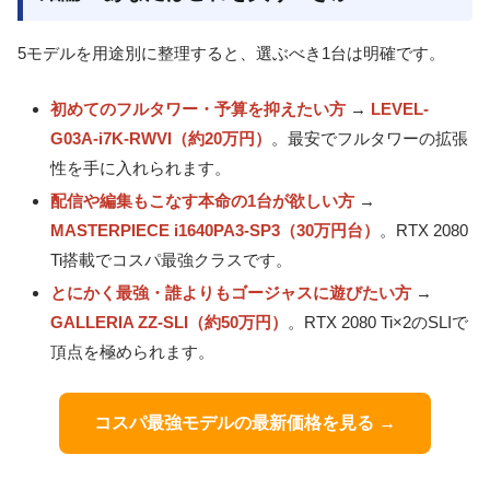
5モデルを用途別に整理すると、選ぶべき1台は明確です。
初めてのフルタワー・予算を抑えたい方
→
LEVEL-
G03A-i7K-RWVI（約20万円）
。最安でフルタワーの拡張
性を手に入れられます。
配信や編集もこなす本命の1台が欲しい方
→
MASTERPIECE i1640PA3-SP3（30万円台）
。RTX 2080
Ti搭載でコスパ最強クラスです。
とにかく最強・誰よりもゴージャスに遊びたい方
→
GALLERIA ZZ-SLI（約50万円）
。RTX 2080 Ti×2のSLIで
頂点を極められます。
コスパ最強モデルの最新価格を見る →