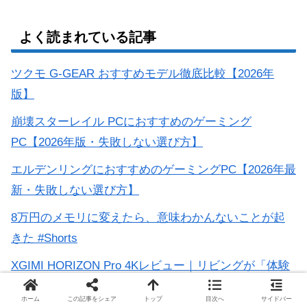
よく読まれている記事
ツクモ G-GEAR おすすめモデル徹底比較【2026年
版】
崩壊スターレイル PCにおすすめのゲーミング
PC【2026年版・失敗しない選び方】
エルデンリングにおすすめのゲーミングPC【2026年最
新・失敗しない選び方】
8万円のメモリに変えたら、意味わかんないことが起
きた #Shorts
XGIMI HORIZON Pro 4Kレビュー｜リビングが「体験
する部屋」に変わるプロジェクターの実力と注意点
ホーム
この記事をシェア
トップ
目次へ
サイドバー