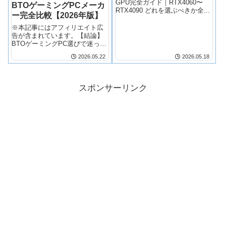
GPU完全ガイド｜RTX4060〜
BTOゲーミングPCメーカ
RTX4090 どれを選ぶべきか全...
ー完全比較【2026年版】
※本記事にはアフィリエイト広
告が含まれています。【結論】
BTOゲーミングPC選びで迷った
ら、信頼性・...
2026.05.22
2026.05.18
スポンサーリンク