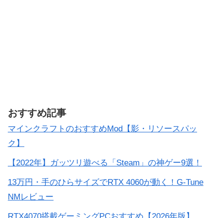
おすすめ記事
マインクラフトのおすすめMod【影・リソースパッ
ク】
【2022年】ガッツリ遊べる「Steam」の神ゲー9選！
13万円・手のひらサイズでRTX 4060が動く！G-Tune
NMレビュー
RTX4070搭載ゲーミングPCおすすめ【2026年版】