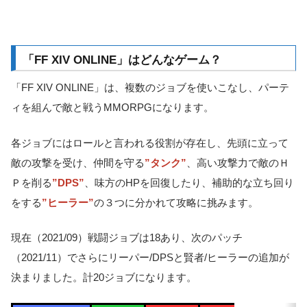
「FF XIV ONLINE」はどんなゲーム？
「FF XIV ONLINE」は、複数のジョブを使いこなし、パーテ
ィを組んで敵と戦うMMORPGになります。
各ジョブにはロールと言われる役割が存在し、先頭に立って
敵の攻撃を受け、仲間を守る
”タンク”
、高い攻撃力で敵のＨ
Ｐを削る
”DPS”
、味方のHPを回復したり、補助的な立ち回り
をする
”ヒーラー”
の３つに分かれて攻略に挑みます。
現在（2021/09）戦闘ジョブは18あり、次のパッチ
（2021/11）でさらにリーパー/DPSと賢者/ヒーラーの追加が
決まりました。計20ジョブになります。