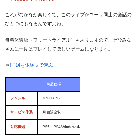
これがなかなか楽しくて、このライブがユーザ同士の会話の
ひとつにもなるんですよね。
無料体験版（フリートライアル）もありますので、ぜひみな
さんに一度はプレイしてほしいゲームになります。
⇒
FF14を体験版で遊ぶ
商品仕様
ジャンル
MMORPG
サービス体系
月額課金制
対応機器
PS5・PS4/Windows/Mac/Steam