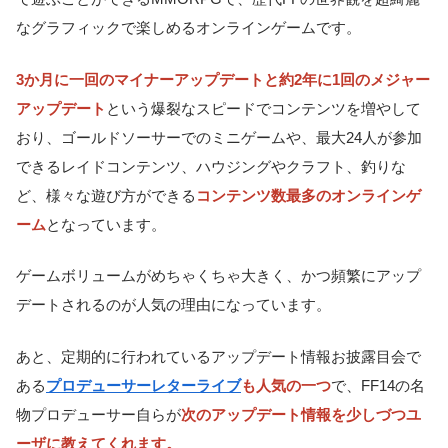
なグラフィックで楽しめるオンラインゲームです。
3か月に一回のマイナーアップデートと約2年に1回のメジャー
アップデート
という爆裂なスピードでコンテンツを増やして
おり、ゴールドソーサーでのミニゲームや、最大24人が参加
できるレイドコンテンツ、ハウジングやクラフト、釣りな
ど、様々な遊び方ができる
コンテンツ数最多のオンラインゲ
ーム
となっています。
ゲームボリュームがめちゃくちゃ大きく、かつ頻繁にアップ
デートされるのが人気の理由になっています。
あと、定期的に行われているアップデート情報お披露目会で
ある
プロデューサーレターライブ
も人気の一つ
で、FF14の名
物プロデューサー自らが
次のアップデート情報を少しづつユ
ーザに教えてく
れます。