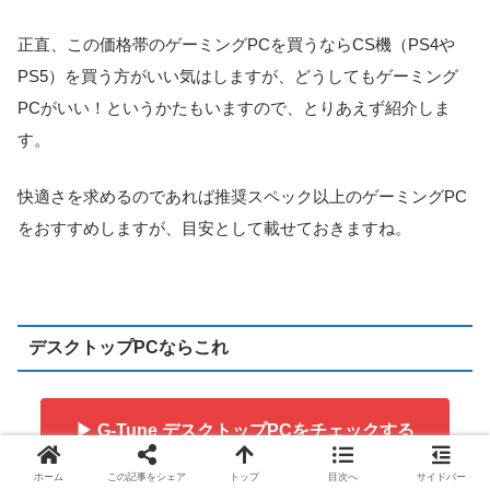
正直、この価格帯のゲーミングPCを買うならCS機（PS4や
PS5）を買う方がいい気はしますが、どうしてもゲーミング
PCがいい！というかたもいますので、とりあえず紹介しま
す。
快適さを求めるのであれば推奨スペック以上のゲーミングPC
をおすすめしますが、目安として載せておきますね。
デスクトップPCならこれ
▶ G-Tune デスクトップPCをチェックする
ホーム
この記事をシェア
トップ
目次へ
サイドバー