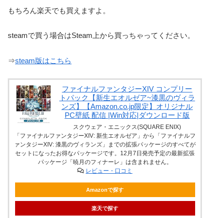
もちろん楽天でも買えますよ。
steamで買う場合はSteam上から買っちゃってください。
⇒
steam版はこちら
ファイナルファンタジーXIV コンプリー
トパック【新生エオルゼア~漆黒のヴィラ
ンズ】【Amazon.co.jp限定】オリジナル
PC壁紙 配信 |Win対応|ダウンロード版
スクウェア・エニックス(SQUARE ENIX)
「ファイナルファンタジーXIV: 新生エオルゼア」から「ファイナルフ
ァンタジーXIV: 漆黒のヴィランズ」までの拡張パッケージのすべてが
セットになったお得なパッケージです。12月7日発売予定の最新拡張
パッケージ「暁月のフィナーレ」は含まれません。
レビュー・口コミ
Amazonで探す
楽天で探す