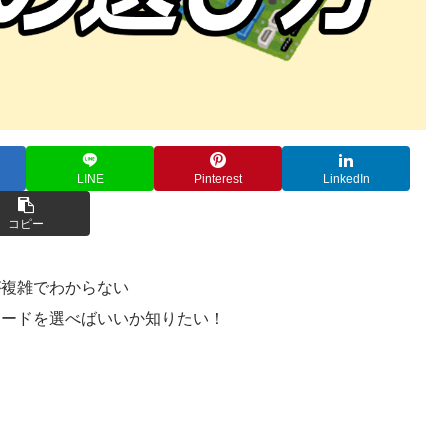
LINE
Pinterest
LinkedIn
コピー
が複雑でわからない
ボードを選べばいいか知りたい！