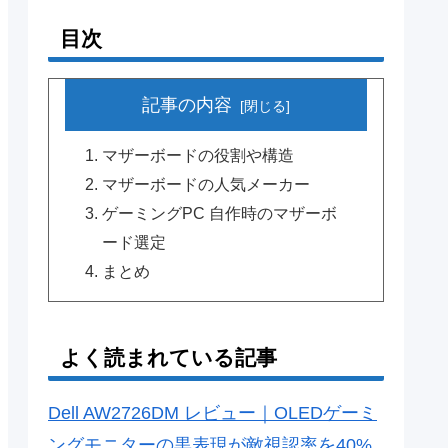
目次
記事の内容
マザーボードの役割や構造
マザーボードの人気メーカー
ゲーミングPC 自作時のマザーボ
ード選定
まとめ
よく読まれている記事
Dell AW2726DM レビュー｜OLEDゲーミ
ングモニターの黒表現が敵視認率を40%