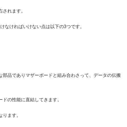
右されます。
付けなければいけない点は以下の3つです。
な部品でありマザーボードと組み合わさって、データの伝搬
ードの性能に直結してきます。
なります。