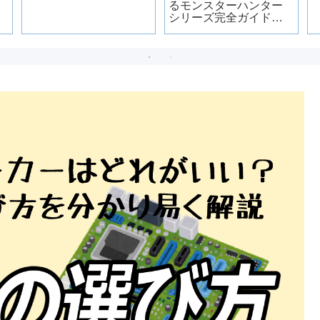
るモンスターハンター
シリーズ完全ガイド｜
必要スペックと快適に
遊ぶ条件も解説