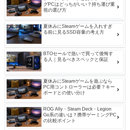
グPCはどっちがいい？持ち運び重
視の選び方
夏休みにSteamゲームを入れすぎ
る前に見るSSD容量の考え方
BTOセールで急いで買って後悔す
る人｜見るべきスペックと保証
夏休みにSteamゲームを遊ぶなら
PC用コントローラーは必要？キー
ボードとの使い分け
ROG Ally・Steam Deck・Legion
Go系の違いは？携帯ゲーミングPC
の比較ポイント