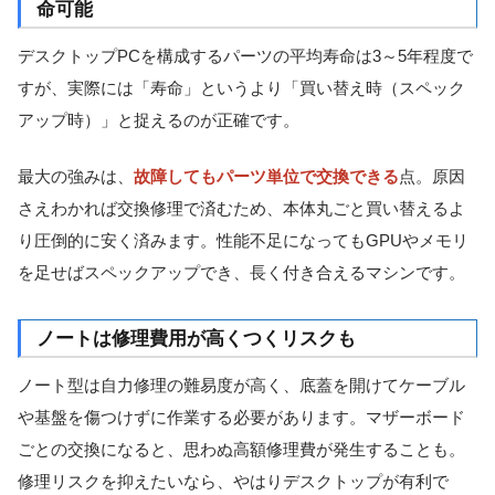
命可能
デスクトップPCを構成するパーツの平均寿命は3～5年程度で
すが、実際には「寿命」というより「買い替え時（スペック
アップ時）」と捉えるのが正確です。
最大の強みは、
故障してもパーツ単位で交換できる
点。原因
さえわかれば交換修理で済むため、本体丸ごと買い替えるよ
り圧倒的に安く済みます。性能不足になってもGPUやメモリ
を足せばスペックアップでき、長く付き合えるマシンです。
ノートは修理費用が高くつくリスクも
ノート型は自力修理の難易度が高く、底蓋を開けてケーブル
や基盤を傷つけずに作業する必要があります。マザーボード
ごとの交換になると、思わぬ高額修理費が発生することも。
修理リスクを抑えたいなら、やはりデスクトップが有利で