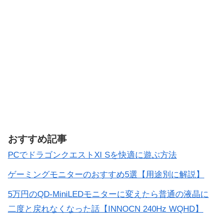
おすすめ記事
PCでドラゴンクエストXI Sを快適に遊ぶ方法
ゲーミングモニターのおすすめ5選【用途別に解説】
5万円のQD-MiniLEDモニターに変えたら普通の液晶に
二度と戻れなくなった話【INNOCN 240Hz WQHD】