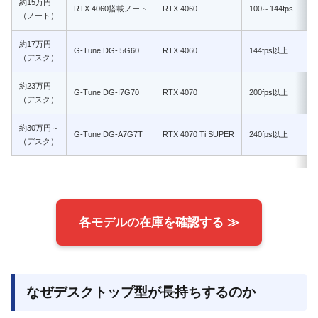
約15万円
RTX 4060搭載ノート
RTX 4060
100～144fps
（ノート）
約17万円
G-Tune DG-I5G60
RTX 4060
144fps以上
（デスク）
約23万円
G-Tune DG-I7G70
RTX 4070
200fps以上
（デスク）
約30万円～
G-Tune DG-A7G7T
RTX 4070 Ti SUPER
240fps以上
（デスク）
各モデルの在庫を確認する ≫
なぜデスクトップ型が長持ちするのか