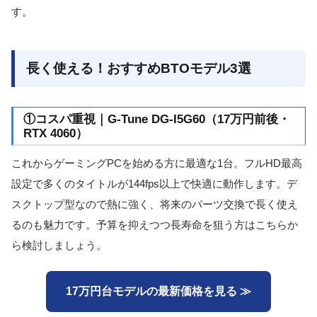
す。
長く使える！おすすめBTOモデル3選
①コスパ重視｜G-Tune DG-I5G60（17万円前後・
RTX 4060）
これからゲーミングPCを始める方に最適な1台。フルHD最高
設定で多くのタイトルが144fps以上で快適に動作します。デ
スクトップ型なので熱に強く、将来のパーツ交換で長く使え
るのも魅力です。予算を抑えつつ長寿命を狙う方はこちらか
ら検討しましょう。
17万円台モデルの最新価格を見る ≫