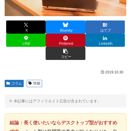
X
Bluesky
はてブ
LINE
Pinterest
LinkedIn
コピー
2019.10.30
コラム
性能
※ 本記事にはアフィリエイト広告が含まれています。
結論：長く使いたいならデスクトップ型がおすすめ