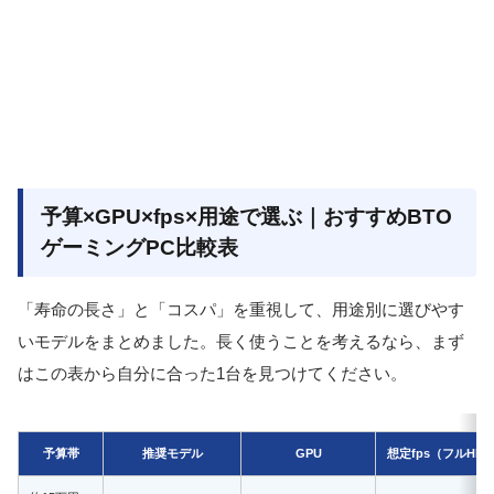
予算×GPU×fps×用途で選ぶ｜おすすめBTO
ゲーミングPC比較表
「寿命の長さ」と「コスパ」を重視して、用途別に選びやす
いモデルをまとめました。長く使うことを考えるなら、まず
はこの表から自分に合った1台を見つけてください。
予算帯
推奨モデル
GPU
想定fps（フルHD