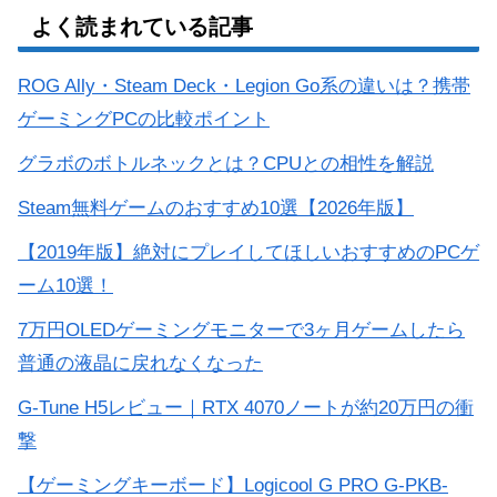
よく読まれている記事
ROG Ally・Steam Deck・Legion Go系の違いは？携帯
ゲーミングPCの比較ポイント
グラボのボトルネックとは？CPUとの相性を解説
Steam無料ゲームのおすすめ10選【2026年版】
【2019年版】絶対にプレイしてほしいおすすめのPCゲ
ーム10選！
7万円OLEDゲーミングモニターで3ヶ月ゲームしたら
普通の液晶に戻れなくなった
G-Tune H5レビュー｜RTX 4070ノートが約20万円の衝
撃
【ゲーミングキーボード】Logicool G PRO G-PKB-