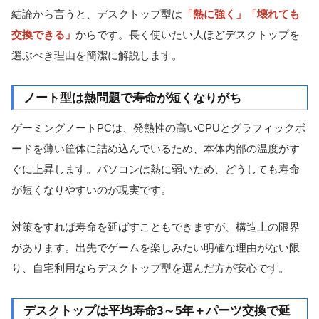
結論から言うと、デスクトップ型は
「熱に強く」「壊れても
交換できる」
からです。長く使いたい人ほどデスクトップを
選ぶべき理由を簡潔に解説します。
ノート型は熱問題で寿命が短くなりがち
ゲーミングノートPCは、発熱性の高いCPUとグラフィックボ
ードを薄い筐体に詰め込んでいるため、本体内部の温度がす
ぐに上昇します。パソコンは熱に弱いため、どうしても寿命
が短くなりやすいのが現実です。
対策をすれば寿命を延ばすこともできますが、構造上の限界
があります。出先でゲームを楽しみたい明確な理由がない限
り、自宅利用ならデスクトップ型を選んだ方が安心です。
デスクトップは平均寿命3～5年＋パーツ交換で延