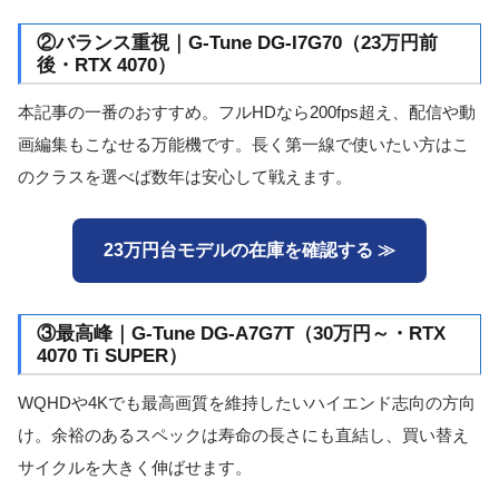
②バランス重視｜G-Tune DG-I7G70（23万円前
後・RTX 4070）
本記事の一番のおすすめ。フルHDなら200fps超え、配信や動
画編集もこなせる万能機です。長く第一線で使いたい方はこ
のクラスを選べば数年は安心して戦えます。
23万円台モデルの在庫を確認する ≫
③最高峰｜G-Tune DG-A7G7T（30万円～・RTX
4070 Ti SUPER）
WQHDや4Kでも最高画質を維持したいハイエンド志向の方向
け。余裕のあるスペックは寿命の長さにも直結し、買い替え
サイクルを大きく伸ばせます。